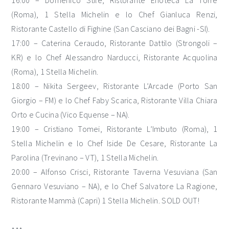
16:00 – Domenico Stile, Ristorante Enoteca La Torre
(Roma), 1 Stella Michelin e lo Chef Gianluca Renzi,
Ristorante Castello di Fighine (San Casciano dei Bagni -SI).
17:00 – Caterina Ceraudo, Ristorante Dattilo (Strongoli –
KR) e lo Chef Alessandro Narducci, Ristorante Acquolina
(Roma), 1 Stella Michelin.
18:00 – Nikita Sergeev, Ristorante L’Arcade (Porto San
Giorgio – FM) e lo Chef Faby Scarica, Ristorante Villa Chiara
Orto e Cucina (Vico Equense – NA).
19:00 – Cristiano Tomei, Ristorante L’Imbuto (Roma), 1
Stella Michelin e lo Chef Iside De Cesare, Ristorante La
Parolina (Trevinano – VT), 1 Stella Michelin.
20:00 – Alfonso Crisci, Ristorante Taverna Vesuviana (San
Gennaro Vesuviano – NA), e lo Chef Salvatore La Ragione,
Ristorante Mammà (Capri) 1 Stella Michelin. SOLD OUT!