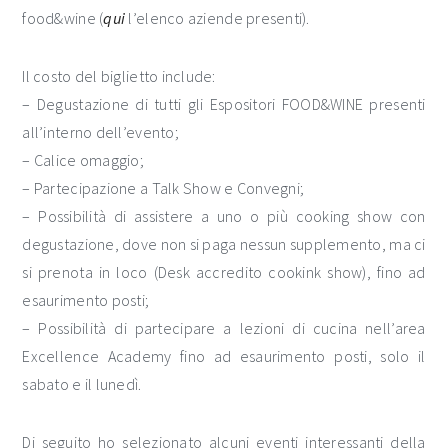
food&wine (
qui
l’elenco aziende presenti).
Il costo del biglietto include:
– Degustazione di tutti gli Espositori FOOD&WINE presenti
all’interno dell’evento;
– Calice omaggio;
– Partecipazione a Talk Show e Convegni;
– Possibilità di assistere a uno o più cooking show con
degustazione, dove non si paga nessun supplemento, ma ci
si prenota in loco (Desk accredito cookink show), fino ad
esaurimento posti;
– Possibilità di partecipare a lezioni di cucina nell’area
Excellence Academy fino ad esaurimento posti, solo il
sabato e il lunedì.
Di seguito ho selezionato alcuni eventi interessanti della