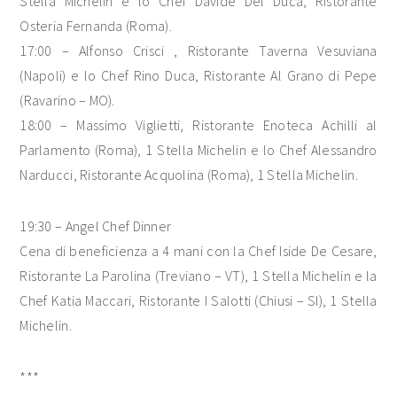
Stella Michelin e lo Chef Davide Del Duca, Ristorante
Osteria Fernanda (Roma).
17:00 – Alfonso Crisci , Ristorante Taverna Vesuviana
(Napoli) e lo Chef Rino Duca, Ristorante Al Grano di Pepe
(Ravarino – MO).
18:00 – Massimo Viglietti, Ristorante Enoteca Achilli al
Parlamento (Roma), 1 Stella Michelin e lo Chef Alessandro
Narducci, Ristorante Acquolina (Roma), 1 Stella Michelin.
19:30 – Angel Chef Dinner
Cena di beneficienza a 4 mani con la Chef Iside De Cesare,
Ristorante La Parolina (Treviano – VT), 1 Stella Michelin e la
Chef Katia Maccari, Ristorante I Salotti (Chiusi – SI), 1 Stella
Michelin.
***