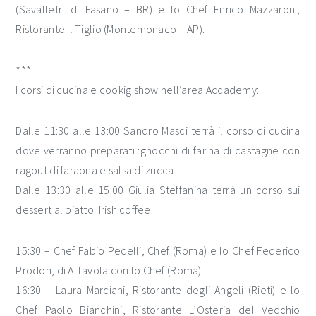
(Savalletri di Fasano – BR) e lo Chef Enrico Mazzaroni,
Ristorante Il Tiglio (Montemonaco – AP).
***
I corsi di cucina e cookig show nell’area Accademy:
Dalle 11:30 alle 13:00 Sandro Masci terrà il corso di cucina
dove verranno preparati :gnocchi di farina di castagne con
ragout di faraona e salsa di zucca.
Dalle 13:30 alle 15:00 Giulia Steffanina terrà un corso sui
dessert al piatto: Irish coffee.
15:30 – Chef Fabio Pecelli, Chef (Roma) e lo Chef Federico
Prodon, di A Tavola con lo Chef (Roma).
16:30 – Laura Marciani, Ristorante degli Angeli (Rieti) e lo
Chef Paolo Bianchini, Ristorante L’Osteria del Vecchio