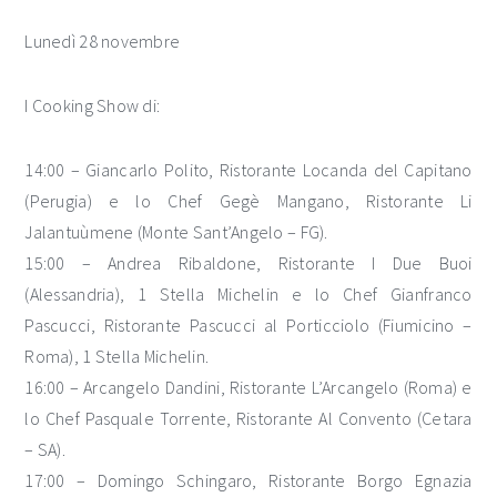
Lunedì 28 novembre
I Cooking Show di:
14:00 – Giancarlo Polito, Ristorante Locanda del Capitano
(Perugia) e lo Chef Gegè Mangano, Ristorante Li
Jalantuùmene (Monte Sant’Angelo – FG).
15:00 – Andrea Ribaldone, Ristorante I Due Buoi
(Alessandria), 1 Stella Michelin e lo Chef Gianfranco
Pascucci, Ristorante Pascucci al Porticciolo (Fiumicino –
Roma), 1 Stella Michelin.
16:00 – Arcangelo Dandini, Ristorante L’Arcangelo (Roma) e
lo Chef Pasquale Torrente, Ristorante Al Convento (Cetara
– SA).
17:00 – Domingo Schingaro, Ristorante Borgo Egnazia