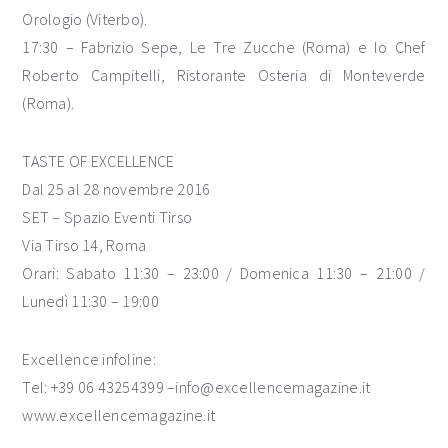
Orologio (Viterbo).
17:30 – Fabrizio Sepe, Le Tre Zucche (Roma) e lo Chef
Roberto Campitelli, Ristorante Osteria di Monteverde
(Roma).
TASTE OF EXCELLENCE
Dal 25 al 28 novembre 2016
SET – Spazio Eventi Tirso
Via Tirso 14, Roma
Orari: Sabato 11:30 – 23:00 / Domenica 11:30 – 21:00 /
Lunedì 11:30 – 19:00
Excellence infoline:
Tel: +39 06 43254399 –info@excellencemagazine.it
www.excellencemagazine.it