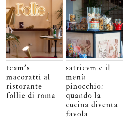
team’s
satricvm e il
macoratti al
menù
ristorante
pinocchio:
follie di roma
quando la
cucina diventa
favola