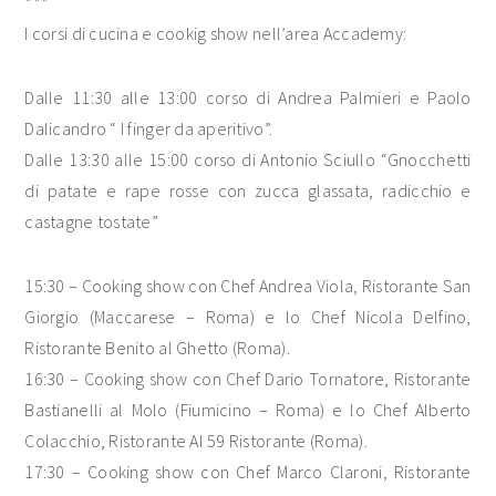
***
I corsi di cucina e cookig show nell’area Accademy:
Dalle 11:30 alle 13:00 corso di Andrea Palmieri e Paolo
Dalicandro “ I finger da aperitivo”.
Dalle 13:30 alle 15:00 corso di Antonio Sciullo “Gnocchetti
di patate e rape rosse con zucca glassata, radicchio e
castagne tostate”
15:30 – Cooking show con Chef Andrea Viola, Ristorante San
Giorgio (Maccarese – Roma) e lo Chef Nicola Delfino,
Ristorante Benito al Ghetto (Roma).
16:30 – Cooking show con Chef Dario Tornatore, Ristorante
Bastianelli al Molo (Fiumicino – Roma) e lo Chef Alberto
Colacchio, Ristorante Al 59 Ristorante (Roma).
17:30 – Cooking show con Chef Marco Claroni, Ristorante