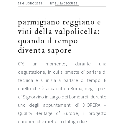
18 GIUGNO 2026
BY
ELISA CECCUZZI
parmigiano reggiano e
vini della valpolicella:
quando il tempo
diventa sapore
C’è un momento, durante una
degustazione, in cui si smette di parlare di
tecnica e si inizia a parlare di tempo. È
quello che è accaduto a Roma, negli spazi
di Signorvino in Largo dei Lombardi, durante
uno degli appuntamenti di D’OPERA –
Quality Heritage of Europe, il progetto
europeo che mette in dialogo due…