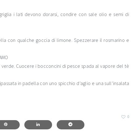
iglia i lati devono dorarsi, condire con sale olio e semi di
della con qualche goccia di limone. Spezzerare il rosmarino e
SAMO
tè verde. Cuocere i bocconcini di pesce spada al vapore del tè
ipassata in padella con uno spicchio d’aglio e una sull’insalata
0