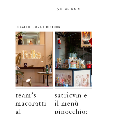
READ MORE
LOCALI DI ROMA E DINTORNI
team’s
satricvm e
macoratti
il menù
al
pinocchio: