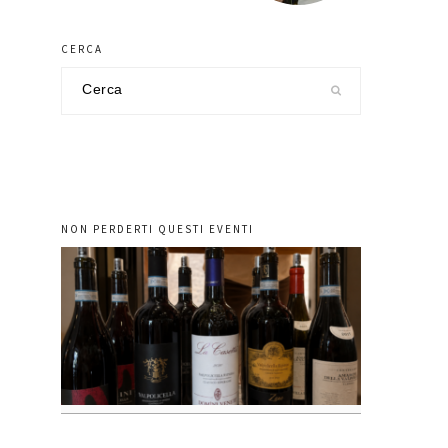
CERCA
Cerca
nel
sito
NON PERDERTI QUESTI EVENTI