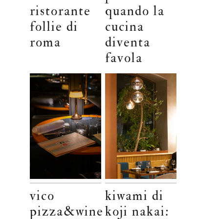
ristorante
quando la
follie di
cucina
roma
diventa
favola
vico
kiwami di
pizza&wine
koji nakai: