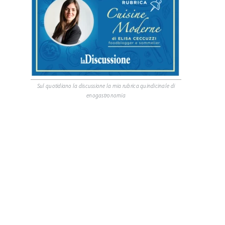
Sul quotidiano la discussione la mia rubrica quindicinale di
enogastronomia