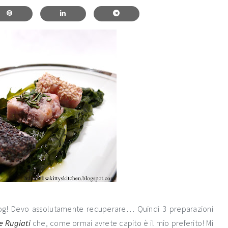
og! Devo assolutamente recuperare… Quindi 3 preparazioni
e Rugiati
che, come ormai avrete capito è il mio preferito! Mi