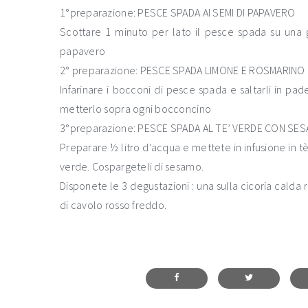
1°preparazione: PESCE SPADA AI SEMI DI PAPAVERO
Scottare 1 minuto per lato il pesce spada su una gr
papavero
2° preparazione: PESCE SPADA LIMONE E ROSMARINO
Infarinare i bocconi di pesce spada e saltarli in pa
metterlo sopra ogni bocconcino
3°preparazione: PESCE SPADA AL TE’ VERDE CON SE
Preparare ½ litro d’acqua e mettete in infusione in 
verde. Cospargeteli di sesamo.
Disponete le 3 degustazioni : una sulla cicoria calda r
di cavolo rosso freddo.