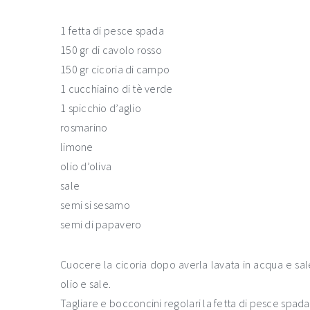
1 fetta di pesce spada
150 gr di cavolo rosso
150 gr cicoria di campo
1 cucchiaino di tè verde
1 spicchio d’aglio
rosmarino
limone
olio d’oliva
sale
semi si sesamo
semi di papavero
Cuocere la cicoria dopo averla lavata in acqua e sale.
olio e sale.
Tagliare e bocconcini regolari la fetta di pesce spada