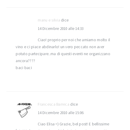
manu e silvia
dice
14 Dicembre 2010 alle 14:33
Ciao! proprio per noi che amiamo molto il
vino e ci piace abdinarlo! un vero peccato non aver
potuto partecipare..ma di questi eventi ne organizzano
ancora????
baci baci
Francesca Barreca
dice
14 Dicembre 2010 alle 15:06
Ciao Elisa =) Grazie, bel post! E bellissime