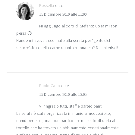
Rossella
dice
15 Dicembre 2010 alle 11:00
Mi aggiungo al coro di Stefano: Cosa mi son
persa 🙂
Hande mi aveva accennato alla serata per “gente del
settore”..Ma quella carne quanto buona era? Dai infierisci!
Paolo Carlo
dice
15 Dicembre 2010 alle 13:05
Vi ringrazio tutti, staff e partecipanti.
La serata è stata organizzata in maniera ineccepibile,
menù perfetto, una lode particolare mi sento di darla al
tortello che ha trovato un abbinamento eccezionalmente