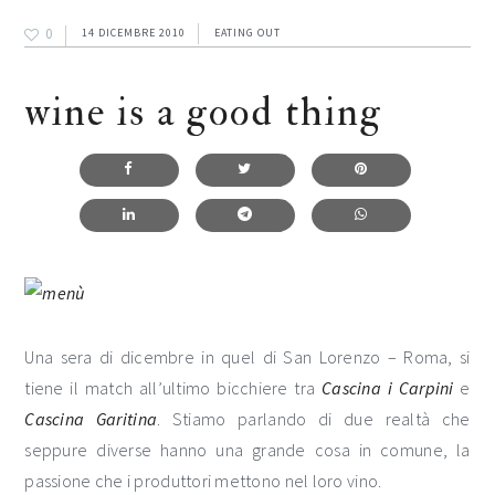
0
14 DICEMBRE 2010
EATING OUT
wine is a good thing
Una sera di dicembre in quel di San Lorenzo – Roma, si
tiene il match all’ultimo bicchiere tra
Cascina i Carpini
e
Cascina Garitina
. Stiamo parlando di due realtà che
seppure diverse hanno una grande cosa in comune, la
passione che i produttori mettono nel loro vino.