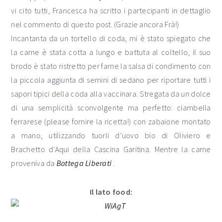
vi cito tutti, Francesca ha scritto i partecipanti in dettaglio
nel commento di questo post. (Grazie ancora Frà!)
Incantanta da un tortello di coda, mi è stato spiegato che
la carne è stata cotta a lungo e battuta al coltello, il suo
brodo è stato ristretto per farne la salsa di condimento con
la piccola aggiunta di semini di sedano per riportare tutti i
sapori tipici della coda alla vaccinara. Stregata da un dolce
di una semplicità sconvolgente ma perfetto: ciambella
ferrarese (please fornire la ricetta!) con zabaione montato
a mano, utilizzando tuorli d’uovo bio di Oliviero e
Brachetto d’Aqui della Cascina Garitina. Mentre la carne
proveniva da
Bottega Liberati
.
Il lato food: