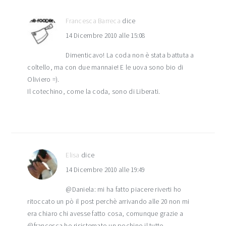
Francesca Barreca
dice
14 Dicembre 2010 alle 15:08
Dimenticavo! La coda non è stata battuta a
coltello, ma con due mannaie! E le uova sono bio di
Oliviero =).
Il cotechino, come la coda, sono di Liberati.
Elisa
dice
14 Dicembre 2010 alle 19:49
@Daniela: mi ha fatto piacere riverti ho
ritoccato un pò il post perchè arrivando alle 20 non mi
era chiaro chi avesse fatto cosa, comunque grazie a
@francesca ho risistemato un pochino il tutto.