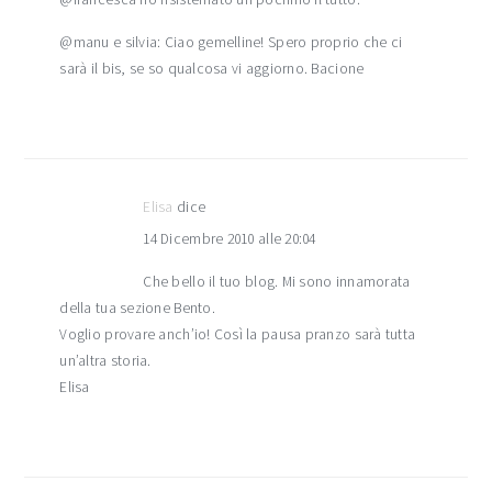
@manu e silvia: Ciao gemelline! Spero proprio che ci
sarà il bis, se so qualcosa vi aggiorno. Bacione
Elisa
dice
14 Dicembre 2010 alle 20:04
Che bello il tuo blog. Mi sono innamorata
della tua sezione Bento.
Voglio provare anch’io! Così la pausa pranzo sarà tutta
un’altra storia.
Elisa