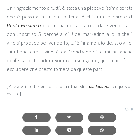
Un ringraziamento a tutti, è stata una piacevolissima serata
che è passata in un battibaleno. A chiusura le parole di
Paolo Ghislandi
che mi hanno lasciato andare verso casa
con un sorriso. Si perchè al di là del marketing, al di là che il
vino si produce per venderlo, lui è innamorato del suo vino,
lui ritiene che il vino è da “condividere” e mi ha anche
confessato che adora Roma e la sua gente, quindi non è da
escludere che presto tornerà da queste parti.
[Parziale riproduzione della locandina edita
dai fooders
per questo
evento]
0