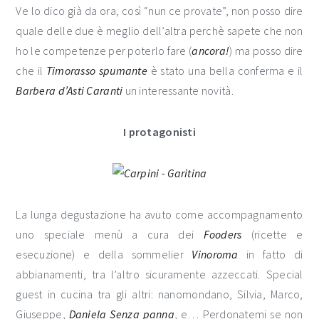
Ve lo dico già da ora, così “nun ce provate”, non posso dire
quale delle due è meglio dell’altra perchè sapete che non
ho le competenze per poterlo fare (
ancora!
) ma posso dire
che il
Timorasso spumante
è stato una bella conferma e il
Barbera d’Asti Caranti
un interessante novità.
I protagonisti
La lunga degustazione ha avuto come accompagnamento
uno speciale menù a cura dei
Fooders
(ricette e
esecuzione) e della sommelier
Vinoroma
in fatto di
abbianamenti, tra l’altro sicuramente azzeccati. Special
guest in cucina tra gli altri: nanomondano, Silvia, Marco,
Giuseppe,
Daniela Senza panna
, e… Perdonatemi se non