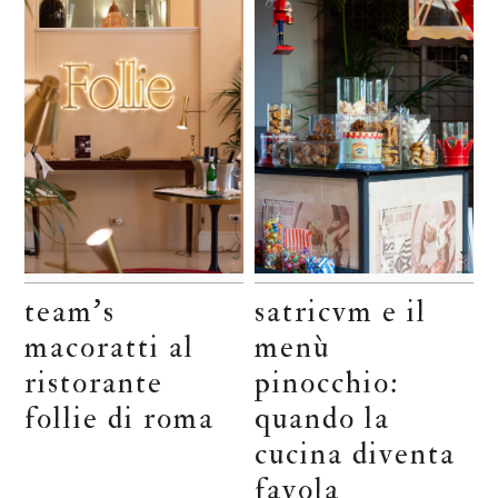
team’s
satricvm e il
macoratti al
menù
ristorante
pinocchio:
follie di roma
quando la
cucina diventa
favola