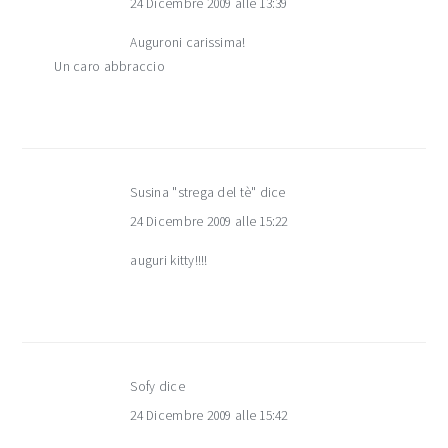
24 Dicembre 2009 alle 13:39
Auguroni carissima!
Un caro abbraccio
Susina "strega del tè"
dice
24 Dicembre 2009 alle 15:22
auguri kitty!!!!
Sofy
dice
24 Dicembre 2009 alle 15:42