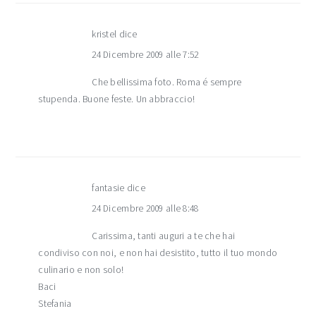
kristel
dice
24 Dicembre 2009 alle 7:52
Che bellissima foto. Roma é sempre
stupenda. Buone feste. Un abbraccio!
fantasie
dice
24 Dicembre 2009 alle 8:48
Carissima, tanti auguri a te che hai
condiviso con noi, e non hai desistito, tutto il tuo mondo
culinario e non solo!
Baci
Stefania