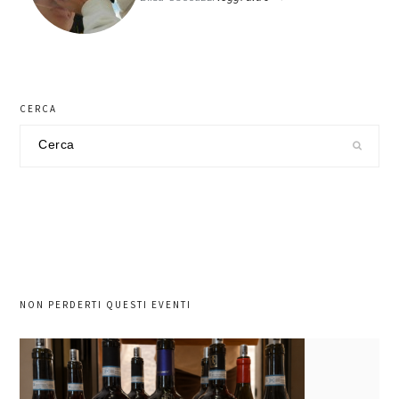
CERCA
Cerca
nel
sito
NON PERDERTI QUESTI EVENTI