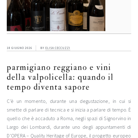
18 GIUGNO 2026
BY
ELISA CECCUZZI
parmigiano reggiano e vini
della valpolicella: quando il
tempo diventa sapore
C’è un momento, durante una degustazione, in cui si
smette di parlare di tecnica e si inizia a parlare di tempo. È
quello che è accaduto a Roma, negli spazi di Signorvino in
Largo dei Lombardi, durante uno degli appuntamenti di
D’OPERA – Quality Heritage of Europe, il progetto europeo