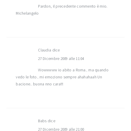
Pardon, il precedente commento è mio.
Michelangelo
Claudia
dice
27 Dicembre 2009 alle 11:04
Wowwwww io abito a Roma.. ma quando
vedo le foto.. mi emoziono sempre ahahahaah Un
bacione.. buona nno cara!!!
Babs
dice
27 Dicembre 2009 alle 21:00