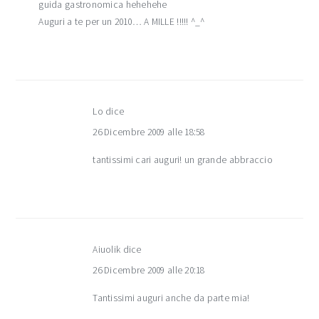
guida gastronomica hehehehe
Auguri a te per un 2010… A MILLE !!!!! ^_^
Lo
dice
26 Dicembre 2009 alle 18:58
tantissimi cari auguri! un grande abbraccio
Aiuolik
dice
26 Dicembre 2009 alle 20:18
Tantissimi auguri anche da parte mia!