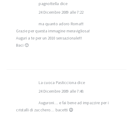
pagnottella
dice
24 Dicembre 2009 alle 7:22
ma quanto adoro Roma!!!
Grazie per questa immagine meravigliosa!
Auguri a te per un 2010 sensazionale!!!
Baci 🙂
La cuoca Pasticciona
dice
24 Dicembre 2009 alle 7:48
Auguroni… e fai bene ad impazzire per i
cristalli di zucchero… bacetti 😉