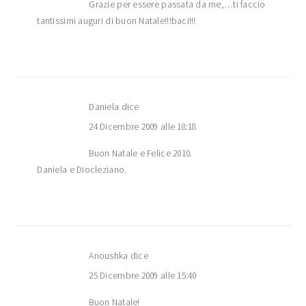
Grazie per essere passata da me,…ti faccio
tantissimi auguri di buon Natale!!!baci!!!
Daniela
dice
24 Dicembre 2009 alle 18:18
Buon Natale e Felice 2010.
Daniela e Diocleziano.
Anoushka
dice
25 Dicembre 2009 alle 15:40
Buon Natale!