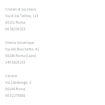
Cristalli di zucchero
Via di Val Tellina, 114
00151 Roma
06 58230323
Vineria la barrique
Via del Boschetto, 41
00184 Roma (Lazio)
340 6829233
Cecere
Via Salisburgo, 2
00144 Roma
06 52279850‎