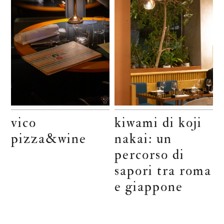
vico
kiwami di koji
pizza&wine
nakai: un
percorso di
sapori tra roma
e giappone