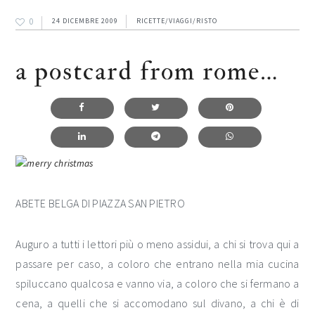
0
24 DICEMBRE 2009
RICETTE/VIAGGI/RISTO
a postcard from rome…
ABETE BELGA DI PIAZZA SAN PIETRO
Auguro a tutti i lettori più o meno assidui, a chi si trova qui a
passare per caso, a coloro che entrano nella mia cucina
spiluccano qualcosa e vanno via, a coloro che si fermano a
cena, a quelli che si accomodano sul divano, a chi è di