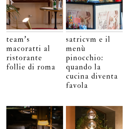
team’s
satricvm e il
macoratti al
menù
ristorante
pinocchio:
follie di roma
quando la
cucina diventa
favola