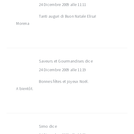
24 Dicembre 2009 alle 11:11
Tanti auguri di Buon Natale Elisa!
Morena
Saveurs et Gourmandises
dice
24 Dicembre 2009 alle 11:19
Bonnes fêtes et joyeux Noël.
A bientôt.
Simo
dice