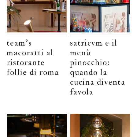
team’s
satricvm e il
macoratti al
menù
ristorante
pinocchio:
follie di roma
quando la
cucina diventa
favola