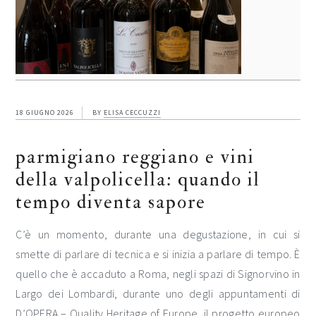
18 GIUGNO 2026
BY
ELISA CECCUZZI
parmigiano reggiano e vini
della valpolicella: quando il
tempo diventa sapore
C’è un momento, durante una degustazione, in cui si
smette di parlare di tecnica e si inizia a parlare di tempo. È
quello che è accaduto a Roma, negli spazi di Signorvino in
Largo dei Lombardi, durante uno degli appuntamenti di
D’OPERA – Quality Heritage of Europe, il progetto europeo