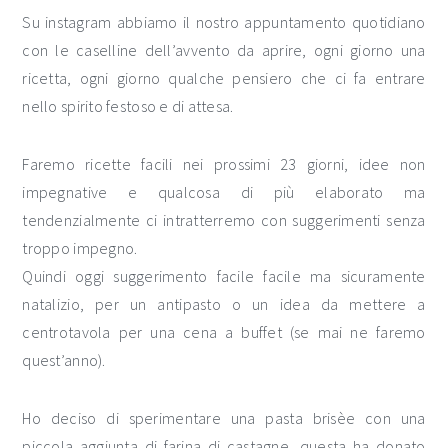
Su instagram abbiamo il nostro appuntamento quotidiano
con le caselline dell’avvento da aprire, ogni giorno una
ricetta, ogni giorno qualche pensiero che ci fa entrare
nello spirito festoso e di attesa.
Faremo ricette facili nei prossimi 23 giorni, idee non
impegnative e qualcosa di più elaborato ma
tendenzialmente ci intratterremo con suggerimenti senza
troppo impegno.
Quindi oggi suggerimento facile facile ma sicuramente
natalizio, per un antipasto o un idea da mettere a
centrotavola per una cena a buffet (se mai ne faremo
quest’anno).
Ho deciso di sperimentare una pasta brisèe con una
piccola aggiunta di farina di castagne, questa ha donato