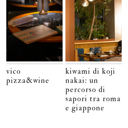
vico
kiwami di koji
pizza&wine
nakai: un
percorso di
sapori tra roma
e giappone