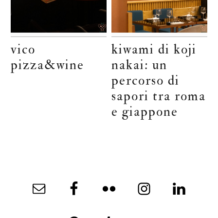
vico
kiwami di koji
pizza&wine
nakai: un
percorso di
sapori tra roma
e giappone