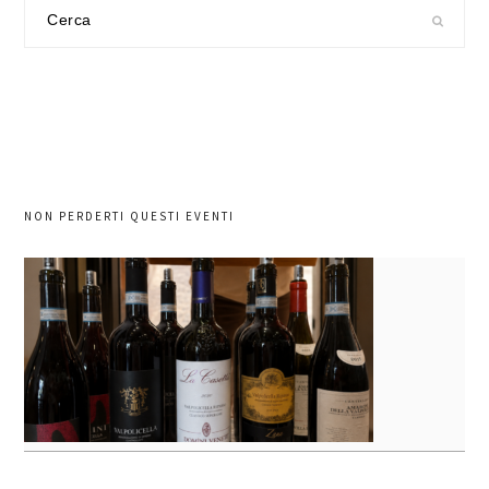
Cerca
nel
sito
NON PERDERTI QUESTI EVENTI