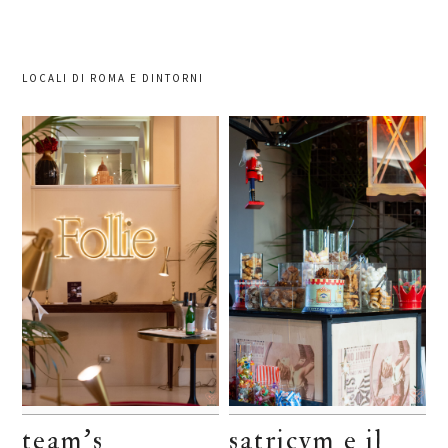
LOCALI DI ROMA E DINTORNI
team’s
satricvm e il