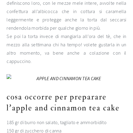
definiscono loro, con le mezze mele intere, avvolte nella
confettura all’albicocca che in cottura si caramella
leggermente e protegge anche la torta dal seccarsi
rendendola morbida per qualche giorno in più.
Se poi la torta invece di mangiarla all’ora del tè, che in
mezzo alla settimana chi ha tempo! volete gustarla in un
altro momento, va bene anche a colazione con il
cappuccino.
cosa occorre per preparare
l’apple and cinnamon tea cake
185 gr di burro non salato, tagliato e ammorbidito
150 gr di zucchero di canna