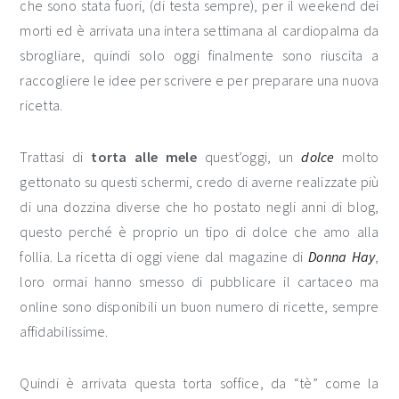
che sono stata fuori, (di testa sempre), per il weekend dei
morti ed è arrivata una intera settimana al cardiopalma da
sbrogliare, quindi solo oggi finalmente sono riuscita a
raccogliere le idee per scrivere e per preparare una nuova
ricetta.
Trattasi di
torta alle mele
quest’oggi, un
dolce
molto
gettonato su questi schermi, credo di averne realizzate più
di una dozzina diverse che ho postato negli anni di blog,
questo perché è proprio un tipo di dolce che amo alla
follia. La ricetta di oggi viene dal magazine di
Donna Hay
,
loro ormai hanno smesso di pubblicare il cartaceo ma
online sono disponibili un buon numero di ricette, sempre
affidabilissime.
Quindi è arrivata questa torta soffice, da “tè” come la