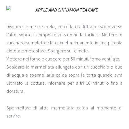
Disporre le mezze mele, con il lato affettato rivolto verso
l’alto, sopra al composto versato nella tortiera. Mettere lo
zucchero semolato e la cannella rimanente in una piccola
ciotola e mescolare. Spargere sulle mele.
Mettere nel forno e cuocere per 50 minuti, forno ventilato.
Scaldare la marmellata allungata con un cucchiaio o due
di acqua e spennellarla calda sopra la torta quando avrà
ultimato la cottura. Infornare per altri 10 minuti o fino a
doratura.
Spennellare di altra marmellata calda al momento di
servire.