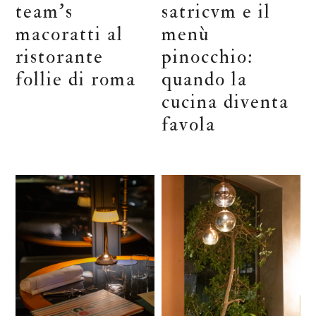
team’s
satricvm e il
macoratti al
menù
ristorante
pinocchio:
follie di roma
quando la
cucina diventa
favola