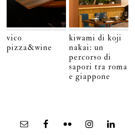
vico
kiwami di koji
pizza&wine
nakai: un
percorso di
sapori tra roma
e giappone