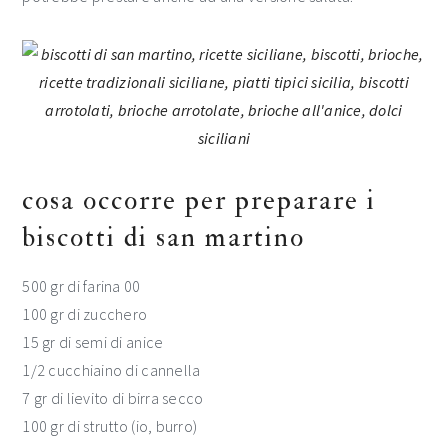
cosa occorre per preparare i
biscotti di san martino
500 gr di farina 00
100 gr di zucchero
15 gr di semi di anice
1/2 cucchiaino di cannella
7 gr di lievito di birra secco
100 gr di strutto (io, burro)