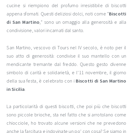
cucine si riempiono del profumo irresistibile di biscotti
appena sfornati. Questi deliziosi dolci, noti come “
Biscotti
di San Martino
,” sono un omaggio alla generosità e alla
condivisione, valori incarnati dal santo.
San Martino, vescovo di Tours nel IV secolo, è noto per il
suo atto di generosità: condivise il suo mantello con un
mendicante tremante dal freddo. Questo gesto divenne
simbolo di carità e solidarietà, e l’11 novembre, il giorno
della sua festa, è celebrato con i
Biscotti di San Martino
in Sicilia
.
La particolarità di questi biscotti, che poi più che biscotti
sono piccole brioche, sta nel fatto che si arrotolano come
chiocciole, ho trovato alcune versioni che ne prevedono
anche la farcitura e indovinate un po’ con cosa? Se siamo in