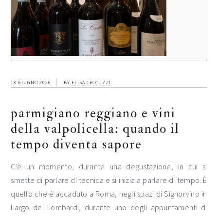
18 GIUGNO 2026
BY
ELISA CECCUZZI
parmigiano reggiano e vini
della valpolicella: quando il
tempo diventa sapore
C’è un momento, durante una degustazione, in cui si
smette di parlare di tecnica e si inizia a parlare di tempo. È
quello che è accaduto a Roma, negli spazi di Signorvino in
Largo dei Lombardi, durante uno degli appuntamenti di