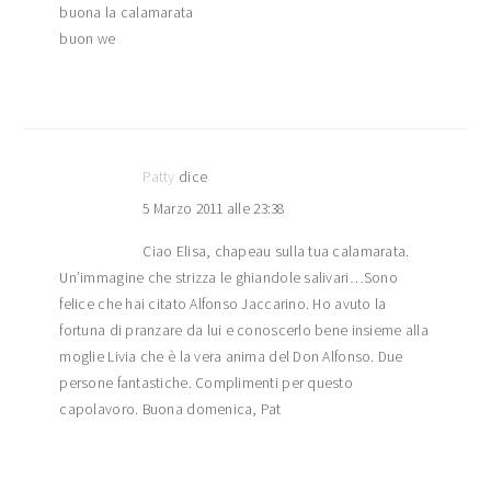
buona la calamarata
buon we
Patty
dice
5 Marzo 2011 alle 23:38
Ciao Elisa, chapeau sulla tua calamarata.
Un’immagine che strizza le ghiandole salivari…Sono
felice che hai citato Alfonso Jaccarino. Ho avuto la
fortuna di pranzare da lui e conoscerlo bene insieme alla
moglie Livia che è la vera anima del Don Alfonso. Due
persone fantastiche. Complimenti per questo
capolavoro. Buona domenica, Pat