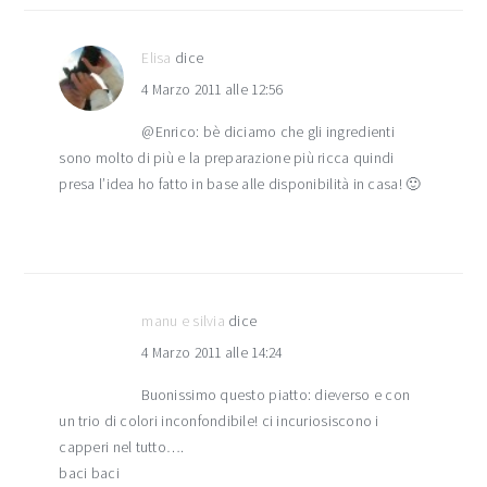
Elisa
dice
4 Marzo 2011 alle 12:56
@Enrico: bè diciamo che gli ingredienti
sono molto di più e la preparazione più ricca quindi
presa l’idea ho fatto in base alle disponibilità in casa! 🙂
manu e silvia
dice
4 Marzo 2011 alle 14:24
Buonissimo questo piatto: dieverso e con
un trio di colori inconfondibile! ci incuriosiscono i
capperi nel tutto….
baci baci