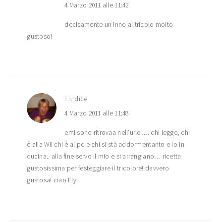
4 Marzo 2011 alle 11:42
decisamente un inno al tricolo molto
gustoso!
Ely
dice
4 Marzo 2011 alle 11:48
emi sono ritrovaa nell’urlo…. chi legge, chi
è alla Wii chi è al pc e chi si stà addormentanto e io in
cucina.. alla fine servo il mio e si arrangiano… ricetta
gustosissima per festeggiare il tricolore! davvero
gustosa! ciao Ely