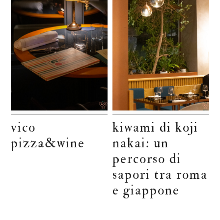
vico
kiwami di koji
pizza&wine
nakai: un
percorso di
sapori tra roma
e giappone