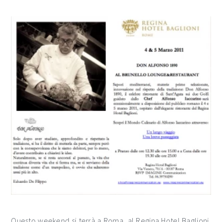
Questo weekend si terrà a Roma, al Regina Hotel Baglioni,