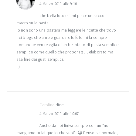
4 Marzo 2011 alle 9:10
che bella foto eli! mi piace un sacco il
macro sulla pasta…
io non sono una pastara ma leggere le ricette che trovo
nei blogs che amo e guardare le foto mi fa sempre
comunque venire vglia di un bel piatto di pasta semplice
semplice come quello che proponi qui, elaborato ma
alla fine dai gusti semplici.
=)
Carolina
dice
4 Marzo 2011 alle 10:07
Anche da noi finiva sempre con un “noi
mangiamo tu fai quello che vuoi”! 😉 Penso sia normale,