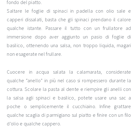
fondo del piatto.
Saltare le foglie di spinaci in padella con olio sale e
capperi dissalati, basta che gli spinaci prendano il calore
qualche istante. Passare il tutto con un frullatore ad
immersione dopo aver aggiunto un pasio di foglie di
basilico, ottenendo una salsa, non troppo liquida, magari
non esagerate nel frullare.
Cuocere in acqua salata la calamarata, considerate
qualche “anello” in più nel caso si rompessero durante la
cottura. Scolare la pasta al dente e riempire gli anelli con
la salsa agli spinaci e basilico, potete usare una sac a
poche o semplicemente il cucchiaino. Infine grattare
qualche scaglia di parmigiano sul piatto e finire con un filo
d’olio e qualche cappero.