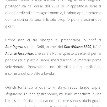
protagonista nel corso del 2011 di un’appetitosa serie di
eventi dedicati all’enogastronomia, il primo appuntamento
con la cucina italiana è fissato proprio per i prossimi due
giorni.
Credo non ci sia bisogno di presentarvi lo chef di
Sant’Agata
sui due Golfi, lo chef del
Don Alfonso 1890
, bè si,
Alfonso Iaccarino
, che sarà a Roma questo weekend per far
parlare i suoi piatti di sapori mediterranei, di materie prime
selezionate, innovazione nel rispetto della tradizione,
insomma del suo stile a tavola.
Quindi tornando a quanto vi stavo raccontando sopra,
sfogliando Thuries gastronomie, mi sono imbattutta in una
bellissima ricetta di Iaccarino: dire che sono stata in grado