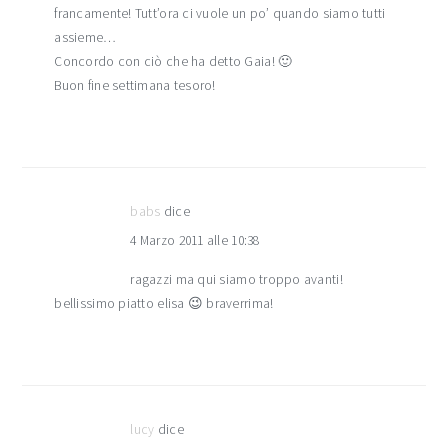
francamente! Tutt’ora ci vuole un po’ quando siamo tutti
assieme…
Concordo con ciò che ha detto Gaia! 🙂
Buon fine settimana tesoro!
babs
dice
4 Marzo 2011 alle 10:38
ragazzi ma qui siamo troppo avanti!
bellissimo piatto elisa 😉 braverrima!
lucy
dice