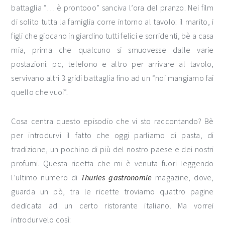
battaglia “… è prontooo” sanciva l’ora del pranzo. Nei film
di solito tutta la famiglia corre intorno al tavolo: il marito, i
figli che giocano in giardino tutti felici e sorridenti, bè a casa
mia, prima che qualcuno si smuovesse dalle varie
postazioni: pc, telefono e altro per arrivare al tavolo,
servivano altri 3 gridi battaglia fino ad un “noi mangiamo fai
quello che vuoi”.
Cosa centra questo episodio che vi sto raccontando? Bè
per introdurvi il fatto che oggi parliamo di pasta, di
tradizione, un pochino di più del nostro paese e dei nostri
profumi. Questa ricetta che mi è venuta fuori leggendo
l’ultimo numero di
Thuries gastronomie
magazine, dove,
guarda un pò, tra le ricette troviamo quattro pagine
dedicata ad un certo ristorante italiano. Ma vorrei
introdurvelo così: