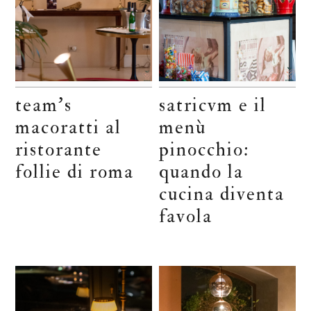
team’s
satricvm e il
macoratti al
menù
ristorante
pinocchio:
follie di roma
quando la
cucina diventa
favola