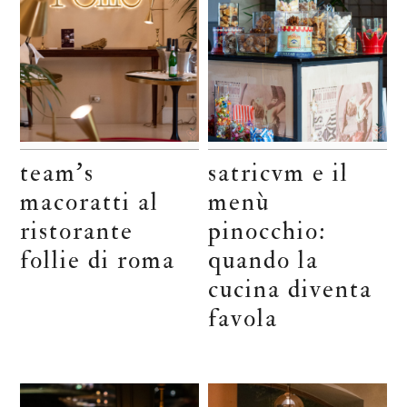
team’s
satricvm e il
macoratti al
menù
ristorante
pinocchio:
follie di roma
quando la
cucina diventa
favola