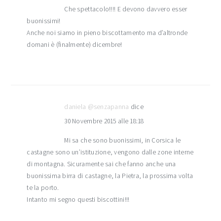
Che spettacolo!!!! E devono davvero esser
buonissimi!
Anche noi siamo in pieno biscottamento ma d’altronde
domani è (finalmente) dicembre!
daniela @senzapanna
dice
30 Novembre 2015 alle 18:18
Mi sa che sono buonissimi, in Corsica le
castagne sono un’istituzione, vengono dalle zone interne
di montagna. Sicuramente sai che fanno anche una
buonissima birra di castagne, la Pietra, la prossima volta
te la porto.
Intanto mi segno questi biscottini!!!