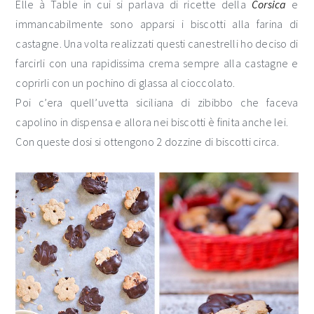
Elle à Table in cui si parlava di ricette della
Corsica
e
immancabilmente sono apparsi i biscotti alla farina di
castagne. Una volta realizzati questi canestrelli ho deciso di
farcirli con una rapidissima crema sempre alla castagne e
coprirli con un pochino di glassa al cioccolato.
Poi c’era quell’uvetta siciliana di zibibbo che faceva
capolino in dispensa e allora nei biscotti è finita anche lei.
Con queste dosi si ottengono 2 dozzine di biscotti circa.