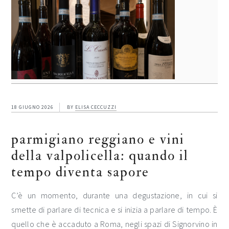
18 GIUGNO 2026
BY
ELISA CECCUZZI
parmigiano reggiano e vini
della valpolicella: quando il
tempo diventa sapore
C’è un momento, durante una degustazione, in cui si
smette di parlare di tecnica e si inizia a parlare di tempo. È
quello che è accaduto a Roma, negli spazi di Signorvino in