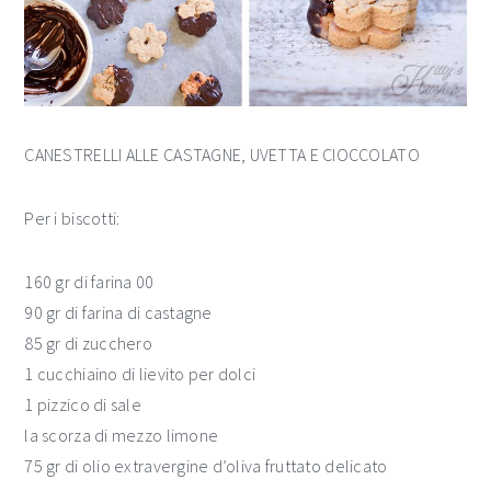
CANESTRELLI ALLE CASTAGNE, UVETTA E CIOCCOLATO
Per i biscotti:
160 gr di farina 00
90 gr di farina di castagne
85 gr di zucchero
1 cucchiaino di lievito per dolci
1 pizzico di sale
la scorza di mezzo limone
75 gr di olio extravergine d’oliva fruttato delicato