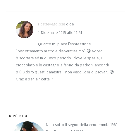
ricettevegolose
dice
1 Dicembre 2015 alle 11:51
Quanto mi piace l’espressione
“biscottamento matto e disperatissimo” 😀 Adoro
biscottare ed in questo periodo, dove le spezie, il
cioccolato e le castagne la fanno da padroni ancor di
più! Adoro questi canestrelli non vedo l’ora di provarli 🙂
Grazie per la ricetta :*
barra
UN PÒ DI ME
laterale
Nata sotto il segno della vendemmia 1981.