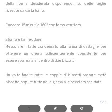
della forma desiderata disponendoli su delle teglie
rivestite da carta forno.
Cuocere 15 minuti a 160° con forno ventilato.
Sfornare far freddare.
Mescolare il latte condensato alla farina di castagne per
ottenere un crema sufficientemente consistente per
essere spalmata al centro di due biscotti.
Un volta farcite tutte le coppie di biscotti passare metà
biscotto oppure tutto nella glassa al cioccolato scaldata.
0