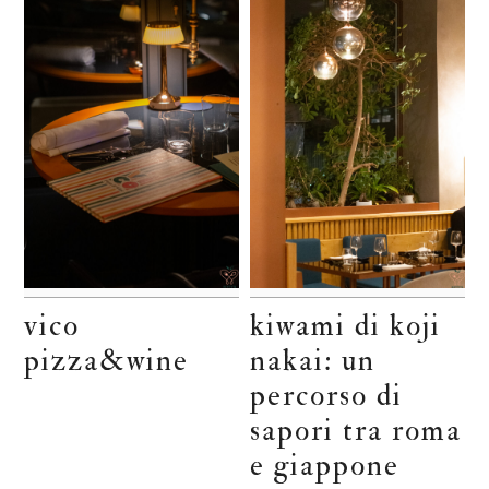
vico
kiwami di koji
pizza&wine
nakai: un
percorso di
sapori tra roma
e giappone