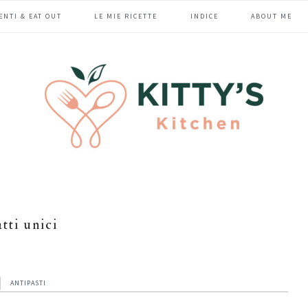
ENTI & EAT OUT
LE MIE RICETTE
INDICE
ABOUT ME
atti unici
ANTIPASTI