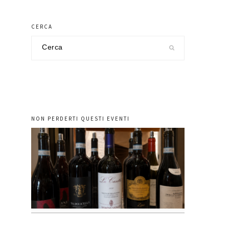
CERCA
Cerca
nel
sito
NON PERDERTI QUESTI EVENTI