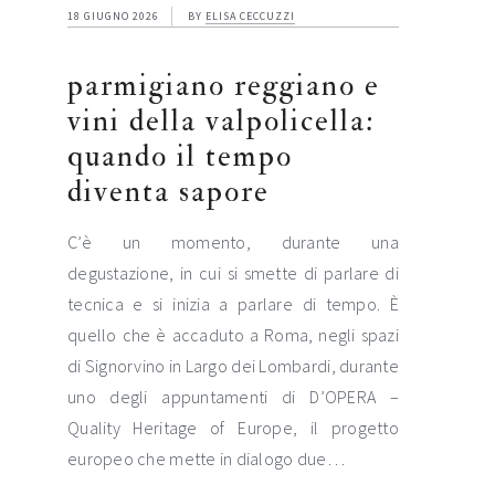
18 GIUGNO 2026
BY
ELISA CECCUZZI
parmigiano reggiano e
vini della valpolicella:
quando il tempo
diventa sapore
C’è un momento, durante una
degustazione, in cui si smette di parlare di
tecnica e si inizia a parlare di tempo. È
quello che è accaduto a Roma, negli spazi
di Signorvino in Largo dei Lombardi, durante
uno degli appuntamenti di D’OPERA –
Quality Heritage of Europe, il progetto
europeo che mette in dialogo due…