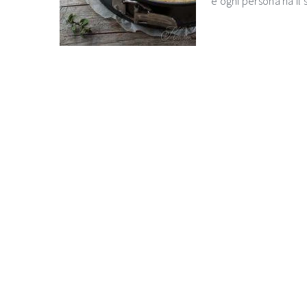
e ogni persona ha il