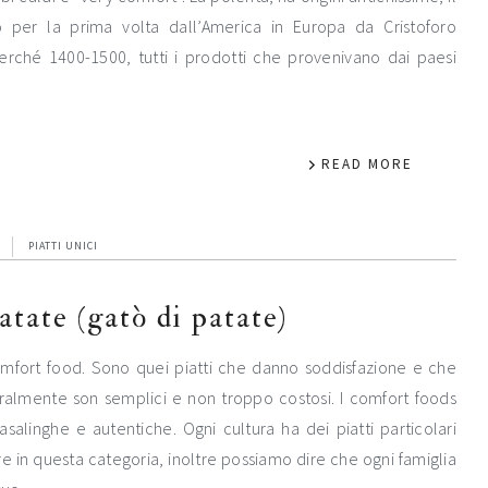
 per la prima volta dall’America in Europa da Cristoforo
ché 1400-1500, tutti i prodotti che provenivano dai paesi
READ MORE
PIATTI UNICI
atate (gatò di patate)
omfort food. Sono quei piatti che danno soddisfazione e che
ralmente son semplici e non troppo costosi. I comfort foods
salinghe e autentiche. Ogni cultura ha dei piatti particolari
e in questa categoria, inoltre possiamo dire che ogni famiglia