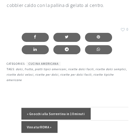
cobbler caldo con la pallina di gelato al centro.
0
CATEGORIES:
CUCINA AMERICANA
TAGS:
dolci
,
frutta
,
piatti tipici americani
,
ricette dolci facili
,
ricette dolci semplici
,
ricette dolci veloci
,
ricette per dolci
,
ricette per dolci facili
,
ricette tipiche
americane
Post precedente:
« Gnocchi alla Sorrentina in 10 minuti
Post successivo:
VinnaturROMA »