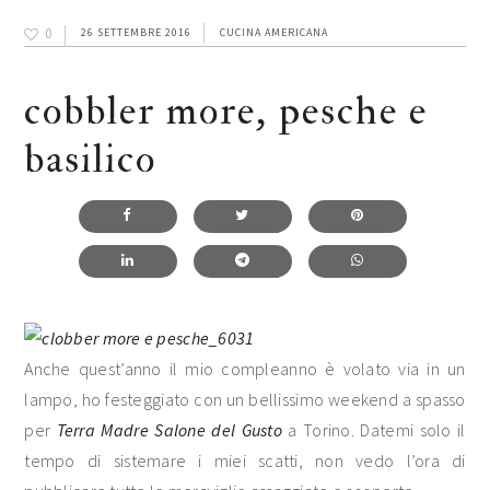
0
26 SETTEMBRE 2016
CUCINA AMERICANA
cobbler more, pesche e
basilico
Anche quest’anno il mio compleanno è volato via in un
lampo, ho festeggiato con un bellissimo weekend a spasso
per
Terra Madre Salone del Gusto
a Torino. Datemi solo il
tempo di sistemare i miei scatti, non vedo l’ora di