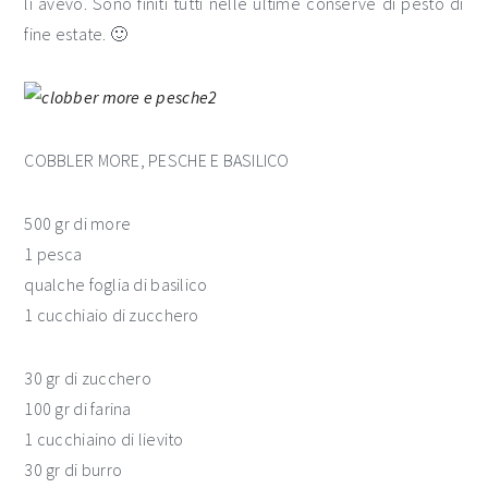
li avevo. Sono finiti tutti nelle ultime conserve di pesto di
fine estate. 🙂
COBBLER MORE, PESCHE E BASILICO
500 gr di more
1 pesca
qualche foglia di basilico
1 cucchiaio di zucchero
30 gr di zucchero
100 gr di farina
1 cucchiaino di lievito
30 gr di burro