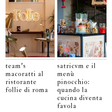
team’s
satricvm e il
macoratti al
menù
ristorante
pinocchio:
follie di roma
quando la
cucina diventa
favola