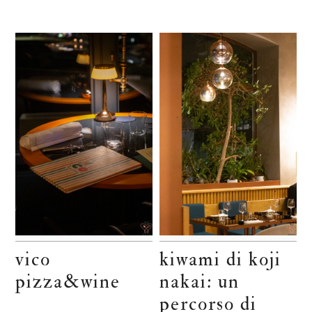
vico
kiwami di koji
pizza&wine
nakai: un
percorso di