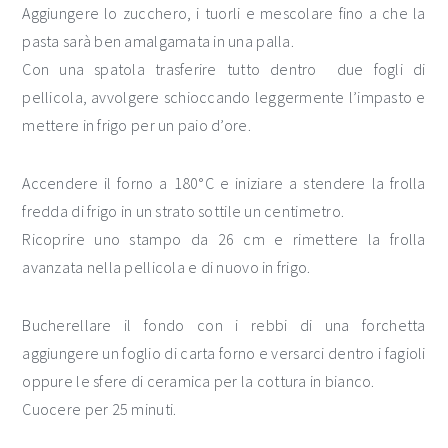
Aggiungere lo zucchero, i tuorli e mescolare fino a che la
pasta sarà ben amalgamata in una palla.
Con una spatola trasferire tutto dentro due fogli di
pellicola, avvolgere schioccando leggermente l’impasto e
mettere in frigo per un paio d’ore.
Accendere il forno a 180°C e iniziare a stendere la frolla
fredda di frigo in un strato sottile un centimetro.
Ricoprire uno stampo da 26 cm e rimettere la frolla
avanzata nella pellicola e di nuovo in frigo.
Bucherellare il fondo con i rebbi di una forchetta
aggiungere un foglio di carta forno e versarci dentro i fagioli
oppure le sfere di ceramica per la cottura in bianco.
Cuocere per 25 minuti.