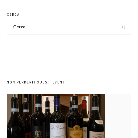
CERCA
Cerca
nel
sito
NON PERDERTI QUESTI EVENTI