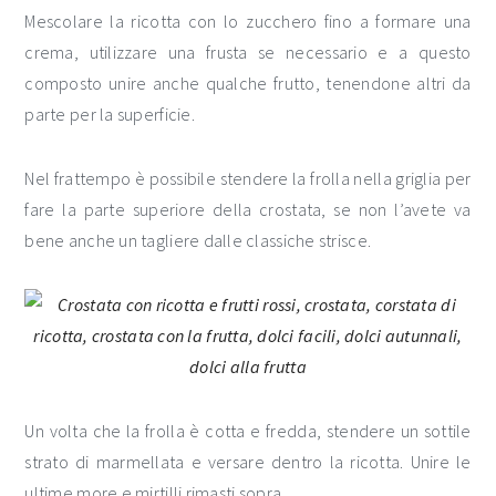
Mescolare la ricotta con lo zucchero fino a formare una
crema, utilizzare una frusta se necessario e a questo
composto unire anche qualche frutto, tenendone altri da
parte per la superficie.
Nel frattempo è possibile stendere la frolla nella griglia per
fare la parte superiore della crostata, se non l’avete va
bene anche un tagliere dalle classiche strisce.
Un volta che la frolla è cotta e fredda, stendere un sottile
strato di marmellata e versare dentro la ricotta. Unire le
ultime more e mirtilli rimasti sopra.