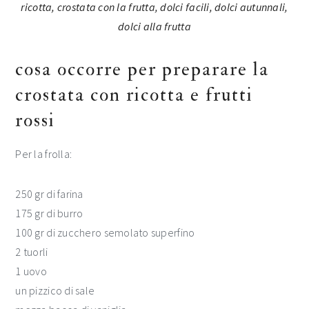
cosa occorre per preparare la
crostata con ricotta e frutti
rossi
Per la frolla:
250 gr di farina
175 gr di burro
100 gr di zucchero semolato superfino
2 tuorli
1 uovo
un pizzico di sale