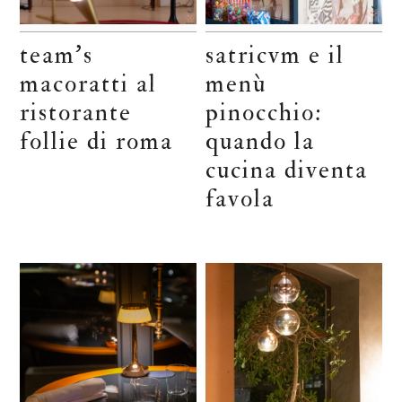
team’s
satricvm e il
macoratti al
menù
ristorante
pinocchio:
follie di roma
quando la
cucina diventa
favola