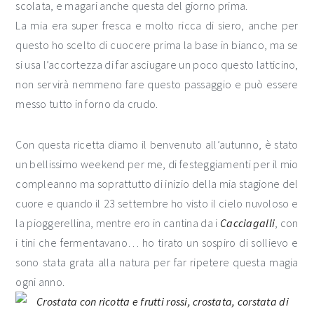
scolata, e magari anche questa del giorno prima.
La mia era super fresca e molto ricca di siero, anche per
questo ho scelto di cuocere prima la base in bianco, ma se
si usa l’accortezza di far asciugare un poco questo latticino,
non servirà nemmeno fare questo passaggio e può essere
messo tutto in forno da crudo.
Con questa ricetta diamo il benvenuto all’autunno, è stato
un bellissimo weekend per me, di festeggiamenti per il mio
compleanno ma soprattutto di inizio della mia stagione del
cuore e quando il 23 settembre ho visto il cielo nuvoloso e
la pioggerellina, mentre ero in cantina da i
Cacciagalli
, con
i tini che fermentavano… ho tirato un sospiro di sollievo e
sono stata grata alla natura per far ripetere questa magia
ogni anno.