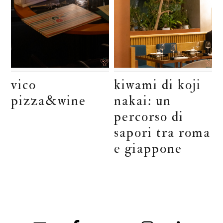
vico
kiwami di koji
pizza&wine
nakai: un
percorso di
sapori tra roma
e giappone