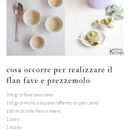
cosa occorre per realizzare il
flan fave e prezzemolo
300 gr di fave sbucciate
100 gr di mollica di pane raffermo (o pan carrè)
100 ml di latte fresco intero
1 uovo
1 tuorlo