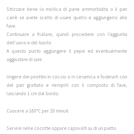
Strizzare bene la mollica di pane ammorbidita o il pan
carrè se avete scelto di usare quello e aggiungerlo alle
fave.
Continuare a frullare, quindi procedere con l’aggiunta
dell’uovo e del tuorlo.
A questo punto aggiungere il pepe ed eventualmente
aggiustare di sale.
Ungere dei pirottini in coccio o in ceramica e foderarli con
del pan grattato e riempirli con il composto di fave,
lasciando 1 cm dal bordo.
Cuocere a 180°C per 20 minuti.
Servire nelle cocotte oppure capovolti su di un piatto.