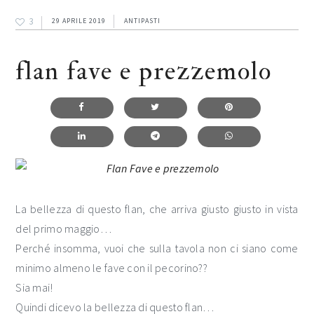
3
29 APRILE 2019
ANTIPASTI
flan fave e prezzemolo
La bellezza di questo flan, che arriva giusto giusto in vista
del primo maggio…
Perché insomma, vuoi che sulla tavola non ci siano come
minimo almeno le fave con il pecorino??
Sia mai!
Quindi dicevo la bellezza di questo flan…