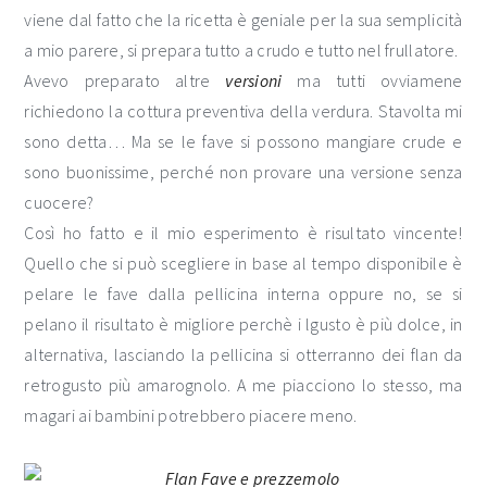
viene dal fatto che la ricetta è geniale per la sua semplicità
a mio parere, si prepara tutto a crudo e tutto nel frullatore.
Avevo preparato altre
versioni
ma tutti ovviamene
richiedono la cottura preventiva della verdura. Stavolta mi
sono detta… Ma se le fave si possono mangiare crude e
sono buonissime, perché non provare una versione senza
cuocere?
Così ho fatto e il mio esperimento è risultato vincente!
Quello che si può scegliere in base al tempo disponibile è
pelare le fave dalla pellicina interna oppure no, se si
pelano il risultato è migliore perchè i lgusto è più dolce, in
alternativa, lasciando la pellicina si otterranno dei flan da
retrogusto più amarognolo. A me piacciono lo stesso, ma
magari ai bambini potrebbero piacere meno.