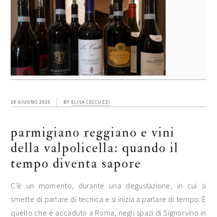
18 GIUGNO 2026
BY
ELISA CECCUZZI
parmigiano reggiano e vini
della valpolicella: quando il
tempo diventa sapore
C’è un momento, durante una degustazione, in cui si
smette di parlare di tecnica e si inizia a parlare di tempo. È
quello che è accaduto a Roma, negli spazi di Signorvino in