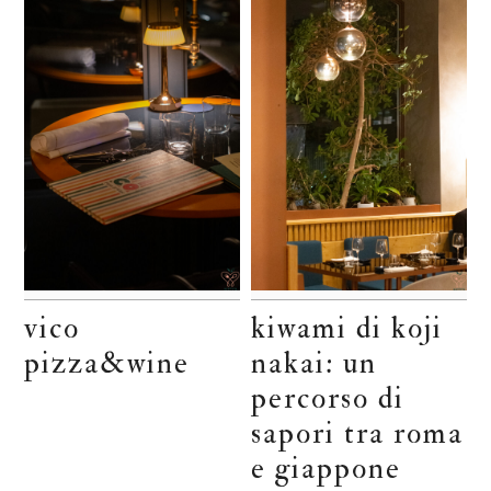
vico
kiwami di koji
pizza&wine
nakai: un
percorso di
sapori tra roma
e giappone