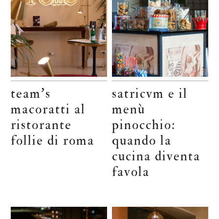
team’s
satricvm e il
macoratti al
menù
ristorante
pinocchio:
follie di roma
quando la
cucina diventa
favola