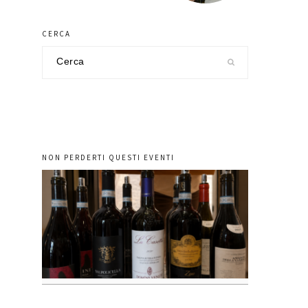
CERCA
Cerca
nel
sito
NON PERDERTI QUESTI EVENTI