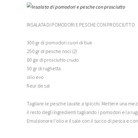
INSALATA DI POMODORI E PESCHE CON PROSCIUTTO
300 gr di pomodori cuori di bue
250 gr di pesche noci (2)
80 ge di prosciutto crudo
50 gr di rughetta
olio evo
fleur de sal
Tagliare le pesche lavate a spicchi. Mettere una mez
il resto degli ingredienti tagliando i pomodori e la ru
Emulsionare l’olio e il sale con il succo di pesca e 