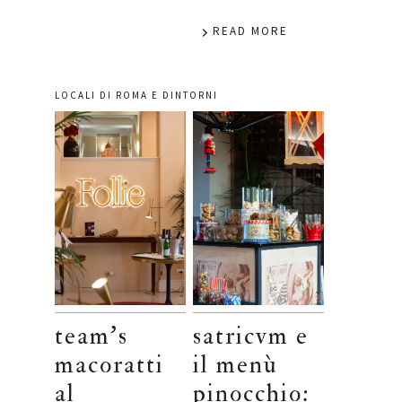
READ MORE
LOCALI DI ROMA E DINTORNI
team’s
satricvm e
macoratti
il menù
al
pinocchio: