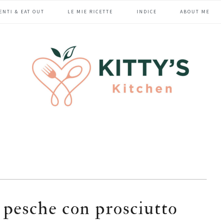
ENTI & EAT OUT
LE MIE RICETTE
INDICE
ABOUT ME
 pesche con prosciutto