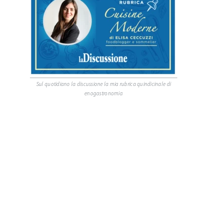
Sul quotidiano la discussione la mia rubrica quindicinale di
enogastronomia