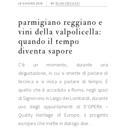
18 GIUGNO 2026
BY
ELISA CECCUZZI
parmigiano reggiano e
vini della valpolicella:
quando il tempo
diventa sapore
C’è un momento, durante una
degustazione, in cui si smette di parlare di
tecnica e si inizia a parlare di tempo. È
quello che è accaduto a Roma, negli spazi
di Signorvino in Largo dei Lombardi, durante
uno degli appuntamenti di D’OPERA –
Quality Heritage of Europe, il progetto
europeo che mette in dialogo due…