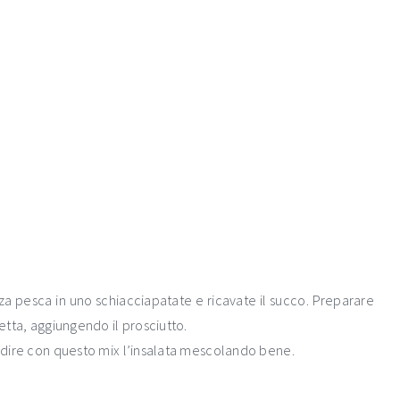
za pesca in uno schiacciapatate e ricavate il succo. Preparare
getta, aggiungendo il prosciutto.
condire con questo mix l’insalata mescolando bene.