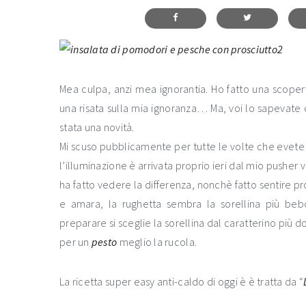
Mea culpa, anzi mea ignorantia. Ho fatto una scoper
una risata sulla mia ignoranza… Ma, voi lo sapevate
stata una novità.
Mi scuso pubblicamente per tutte le volte che evete 
l’illuminazione è arrivata proprio ieri dal mio pusher
ha fatto vedere la differenza, nonchè fatto sentire p
e amara, la rughetta sembra la sorellina più beb
preparare si sceglie la sorellina dal caratterino più d
per un
pesto
meglio la rucola.
La ricetta super easy anti-caldo di oggi è è tratta da “