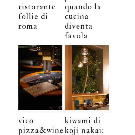
ristorante
quando la
follie di
cucina
roma
diventa
favola
vico
kiwami di
pizza&wine
koji nakai: