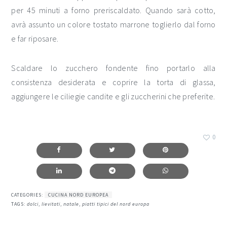
per 45 minuti a forno preriscaldato. Quando sarà cotto,
avrà assunto un colore tostato marrone toglierlo dal forno
e far riposare.
Scaldare lo zucchero fondente fino portarlo alla
consistenza desiderata e coprire la torta di glassa,
aggiungere le ciliegie candite e gli zuccherini che preferite.
0
CATEGORIES:
CUCINA NORD EUROPEA
TAGS:
dolci
,
lievitati
,
natale
,
piatti tipici del nord europa