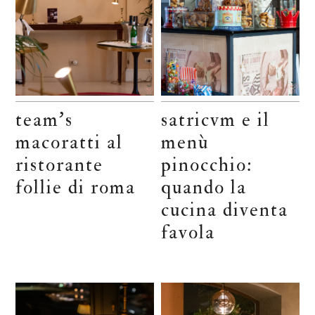
team’s
satricvm e il
macoratti al
menù
ristorante
pinocchio:
follie di roma
quando la
cucina diventa
favola