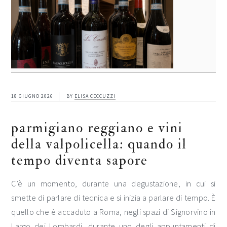
18 GIUGNO 2026
BY
ELISA CECCUZZI
parmigiano reggiano e vini
della valpolicella: quando il
tempo diventa sapore
C’è un momento, durante una degustazione, in cui si
smette di parlare di tecnica e si inizia a parlare di tempo. È
quello che è accaduto a Roma, negli spazi di Signorvino in
Largo dei Lombardi, durante uno degli appuntamenti di