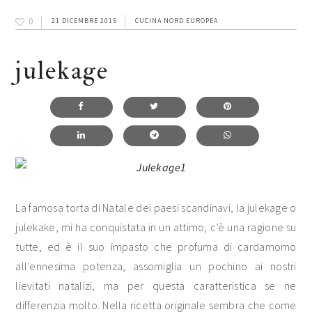
0
21 DICEMBRE 2015
CUCINA NORD EUROPEA
julekage
La famosa torta di Natale dei paesi scandinavi, la julekage o
julekake, mi ha conquistata in un attimo, c’è una ragione su
tutte, ed è il suo impasto che profuma di cardamomo
all’ennesima potenza, assomiglia un pochino ai nostri
lievitati natalizi, ma per questa caratteristica se ne
differenzia molto. Nella ricetta originale sembra che come