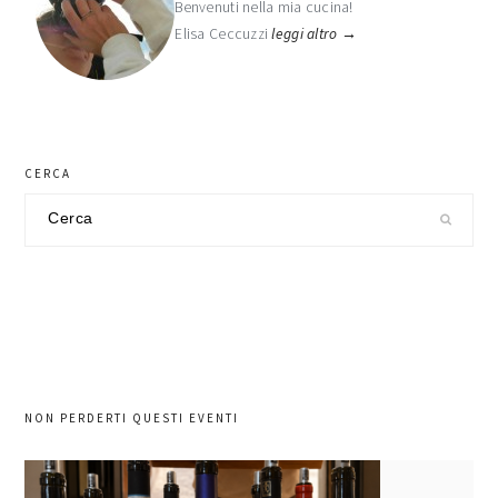
Benvenuti nella mia cucina!
Elisa Ceccuzzi
leggi altro →
CERCA
Cerca
nel
sito
NON PERDERTI QUESTI EVENTI