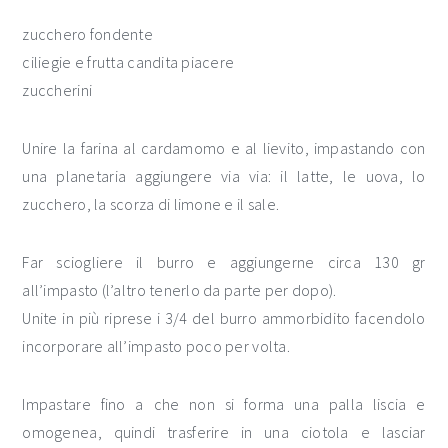
zucchero fondente
ciliegie e frutta candita piacere
zuccherini
Unire la farina al cardamomo e al lievito, impastando con
una planetaria aggiungere via via: il latte, le uova, lo
zucchero, la scorza di limone e il sale.
Far sciogliere il burro e aggiungerne circa 130 gr
all’impasto (l’altro tenerlo da parte per dopo).
Unite in più riprese i 3/4 del burro ammorbidito facendolo
incorporare all’impasto poco per volta.
Impastare fino a che non si forma una palla liscia e
omogenea, quindi trasferire in una ciotola e lasciar