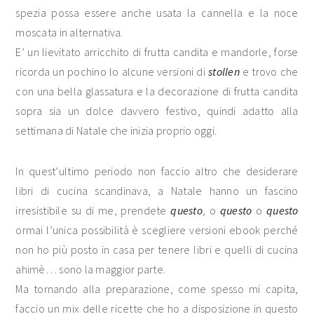
spezia possa essere anche usata la cannella e la noce
moscata in alternativa.
E’ un lievitato arricchito di frutta candita e mandorle, forse
ricorda un pochino lo alcune versioni di
stollen
e trovo che
con una bella glassatura e la decorazione di frutta candita
sopra sia un dolce davvero festivo, quindi adatto alla
settimana di Natale che inizia proprio oggi.
In quest’ultimo periodo non faccio altro che desiderare
libri di cucina scandinava, a Natale hanno un fascino
irresistibile su di me, prendete
questo
, o
questo
o
questo
ormai l’unica possibilità è scegliere versioni ebook perché
non ho più posto in casa per tenere libri e quelli di cucina
ahimè… sono la maggior parte.
Ma tornando alla preparazione, come spesso mi capita,
faccio un mix delle ricette che ho a disposizione in questo