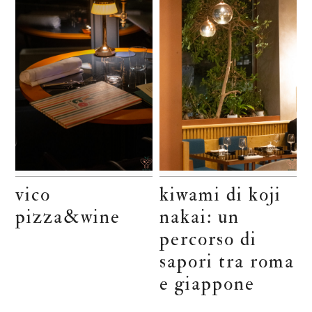
vico
kiwami di koji
pizza&wine
nakai: un
percorso di
sapori tra roma
e giappone