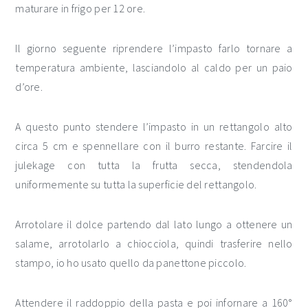
maturare in frigo per 12 ore.
Il giorno seguente riprendere l’impasto farlo tornare a
temperatura ambiente, lasciandolo al caldo per un paio
d’ore.
A questo punto stendere l’impasto in un rettangolo alto
circa 5 cm e spennellare con il burro restante. Farcire il
julekage con tutta la frutta secca, stendendola
uniformemente su tutta la superficie del rettangolo.
Arrotolare il dolce partendo dal lato lungo a ottenere un
salame, arrotolarlo a chiocciola, quindi trasferire nello
stampo, io ho usato quello da panettone piccolo.
Attendere il raddoppio della pasta e poi infornare a 160°