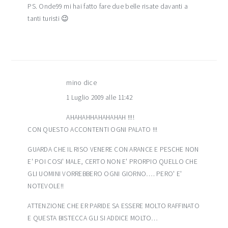
PS. Onde99 mi hai fatto fare due belle risate davanti a
tanti turisti 😉
mino
dice
1 Luglio 2009 alle 11:42
AHAHAHHAHAHAHAH !!!!
CON QUESTO ACCONTENTI OGNI PALATO !!!
GUARDA CHE IL RISO VENERE CON ARANCE E PESCHE NON
E' POI COSI' MALE, CERTO NON E' PRORPIO QUELLO CHE
GLI UOMINI VORREBBERO OGNI GIORNO…. PERO' E'
NOTEVOLE!!
ATTENZIONE CHE ER PARIDE SA ESSERE MOLTO RAFFINATO
E QUESTA BISTECCA GLI SI ADDICE MOLTO…