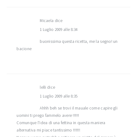
Micaela
dice
1 Luglio 2009 alle 8:34
buonissima questa ricetta, me la segno! un
bacione
lelli
dice
1 Luglio 2009 alle 8:35
Ahhh beh se trovi il mauale come capire gli
uomini ti prego fammelo avere !!!!!!
Comunque l'idea di una fettina in questa maniera
alternativa mi piace tantissimo !!!!!!!