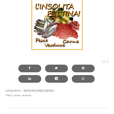
0
CATEGORIES:
RICETTE/VIAGGI/RISTO
TAGS:
carne
,
verdure
interazioni