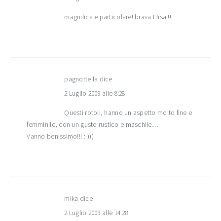
magnifica e particolare! brava Elisa!!!
pagnottella
dice
2 Luglio 2009 alle 8:28
Questi rotoli, hanno un aspetto molto fine e
femminile, con un gusto rustico e maschile…
Vanno benissimo!!! :-)))
mika
dice
2 Luglio 2009 alle 14:28