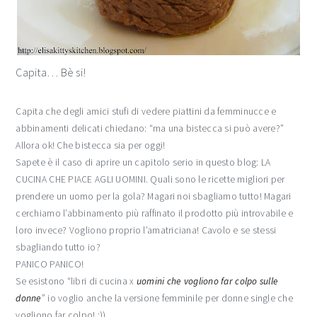
Capita… Bè si!
Capita che degli amici stufi di vedere piattini da femminucce e
abbinamenti delicati chiedano: “ma una bistecca si può avere?”
Allora ok! Che bistecca sia per oggi!
Sapete è il caso di aprire un capitolo serio in questo blog: LA
CUCINA CHE PIACE AGLI UOMINI. Quali sono le ricette migliori per
prendere un uomo per la gola? Magari noi sbagliamo tutto! Magari
cerchiamo l’abbinamento più raffinato il prodotto più introvabile e
loro invece? Vogliono proprio l’amatriciana! Cavolo e se stessi
sbagliando tutto io?
PANICO PANICO!
Se esistono “libri di cucina x
uomini che vogliono far colpo sulle
donne
” io voglio anche la versione femminile per donne single che
vogliono far colpo! :))