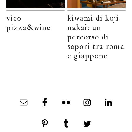
vico
kiwami di koji
pizza&wine
nakai: un
percorso di
sapori tra roma
e giappone