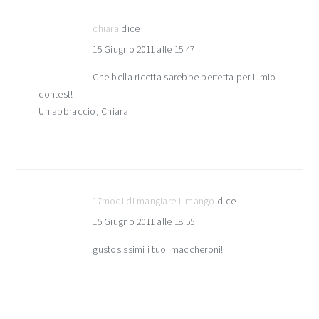
chiara
dice
15 Giugno 2011 alle 15:47
Che bella ricetta sarebbe perfetta per il mio
contest!
Un abbraccio, Chiara
17modi di mangiare il mango
dice
15 Giugno 2011 alle 18:55
gustosissimi i tuoi maccheroni!