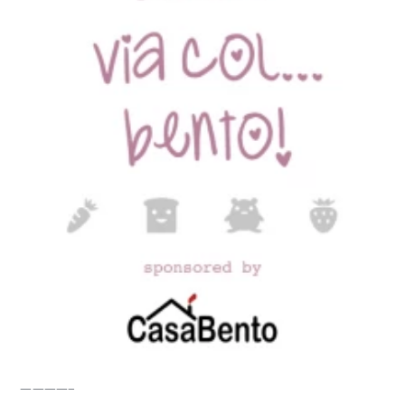
————–