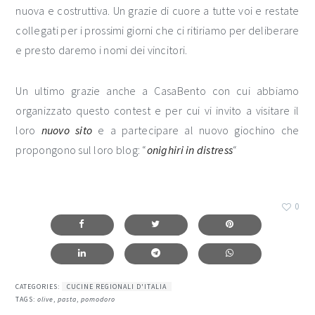
nuova e costruttiva. Un grazie di cuore a tutte voi e restate
collegati per i prossimi giorni che ci ritiriamo per deliberare
e presto daremo i nomi dei vincitori.
Un ultimo grazie anche a CasaBento con cui abbiamo
organizzato questo contest e per cui vi invito a visitare il
loro
nuovo sito
e a partecipare al nuovo giochino che
propongono sul loro blog: “
onighiri in distress
“
0
CATEGORIES:
CUCINE REGIONALI D'ITALIA
TAGS:
olive
,
pasta
,
pomodoro