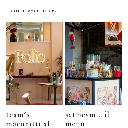
LOCALI DI ROMA E DINTORNI
team’s
satricvm e il
macoratti al
menù