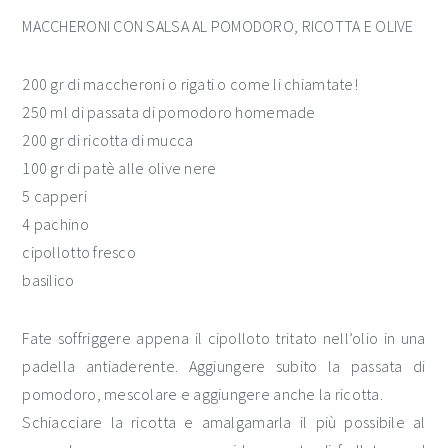
MACCHERONI CON SALSA AL POMODORO, RICOTTA E OLIVE
200 gr di maccheroni o rigati o come li chiamtate!
250 ml di passata di pomodoro homemade
200 gr di ricotta di mucca
100 gr di patè alle olive nere
5 capperi
4 pachino
cipollotto fresco
basilico
Fate soffriggere appena il cipolloto tritato nell’olio in una
padella antiaderente. Aggiungere subito la passata di
pomodoro, mescolare e aggiungere anche la ricotta.
Schiacciare la ricotta e amalgamarla il più possibile al