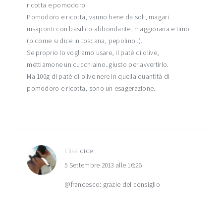
ricotta e pomodoro.
Pomodoro e ricotta, vanno bene da soli, magari
insaporiti con basilico abbondante, maggiorana e timo
(o come si dice in toscana, pepolino..).
Se proprio lo vogliamo usare, il patè di olive,
mettiamone un cucchiaino..giusto per avvertirlo.
Ma 100g di patè di olive nere in quella quantità di
pomodoro e ricotta, sono un esagerazione.
Elisa
dice
5 Settembre 2013 alle 16:26
@francesco: grazie del consiglio