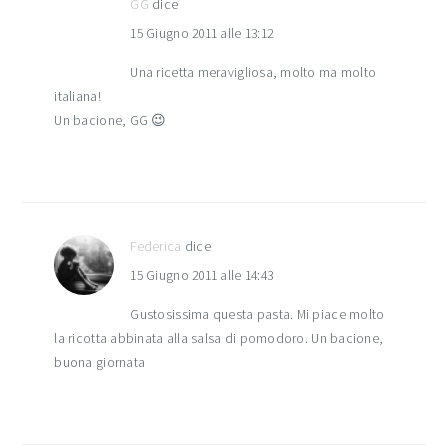
GG
dice
15 Giugno 2011 alle 13:12
Una ricetta meravigliosa, molto ma molto
italiana!
Un bacione, GG 😉
Federica
dice
15 Giugno 2011 alle 14:43
Gustosissima questa pasta. Mi piace molto
la ricotta abbinata alla salsa di pomodoro. Un bacione,
buona giornata