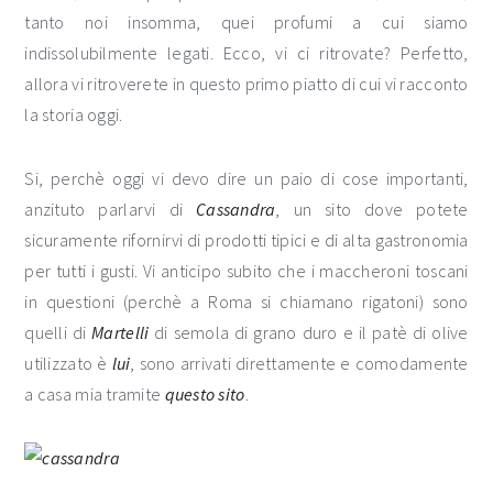
tanto noi insomma, quei profumi a cui siamo
indissolubilmente legati. Ecco, vi ci ritrovate? Perfetto,
allora vi ritroverete in questo primo piatto di cui vi racconto
la storia oggi.
Si, perchè oggi vi devo dire un paio di cose importanti,
anzituto parlarvi di
Cassandra
, un sito dove potete
sicuramente rifornirvi di prodotti tipici e di alta gastronomia
per tutti i gusti. Vi anticipo subito che i maccheroni toscani
in questioni (perchè a Roma si chiamano rigatoni) sono
quelli di
Martelli
di semola di grano duro e il patè di olive
utilizzato è
lui
, sono arrivati direttamente e comodamente
a casa mia tramite
questo sito
.