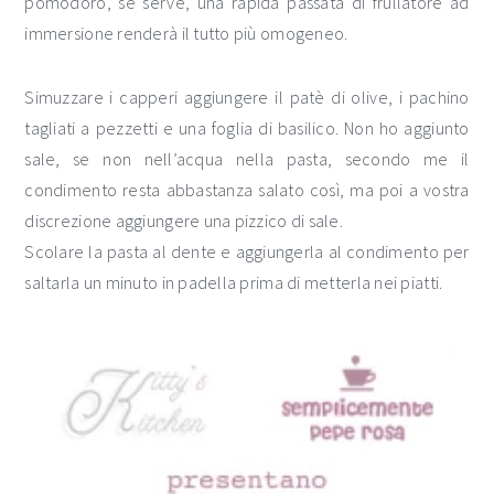
pomodoro, se serve, una rapida passata di frullatore ad
immersione renderà il tutto più omogeneo.
Simuzzare i capperi aggiungere il patè di olive, i pachino
tagliati a pezzetti e una foglia di basilico. Non ho aggiunto
sale, se non nell’acqua nella pasta, secondo me il
condimento resta abbastanza salato così, ma poi a vostra
discrezione aggiungere una pizzico di sale.
Scolare la pasta al dente e aggiungerla al condimento per
saltarla un minuto in padella prima di metterla nei piatti.