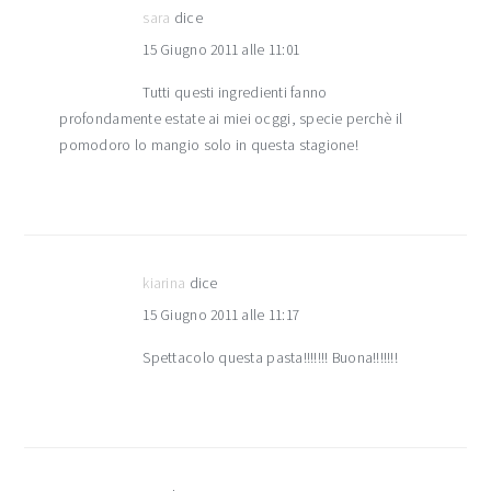
sara
dice
15 Giugno 2011 alle 11:01
Tutti questi ingredienti fanno
profondamente estate ai miei ocggi, specie perchè il
pomodoro lo mangio solo in questa stagione!
kiarina
dice
15 Giugno 2011 alle 11:17
Spettacolo questa pasta!!!!!!! Buona!!!!!!!