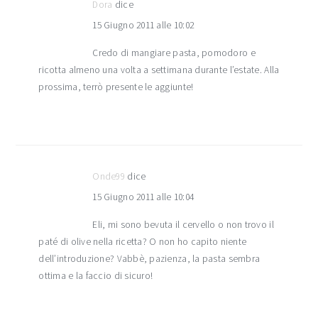
Dora
dice
15 Giugno 2011 alle 10:02
Credo di mangiare pasta, pomodoro e
ricotta almeno una volta a settimana durante l’estate. Alla
prossima, terrò presente le aggiunte!
Onde99
dice
15 Giugno 2011 alle 10:04
Eli, mi sono bevuta il cervello o non trovo il
paté di olive nella ricetta? O non ho capito niente
dell’introduzione? Vabbè, pazienza, la pasta sembra
ottima e la faccio di sicuro!