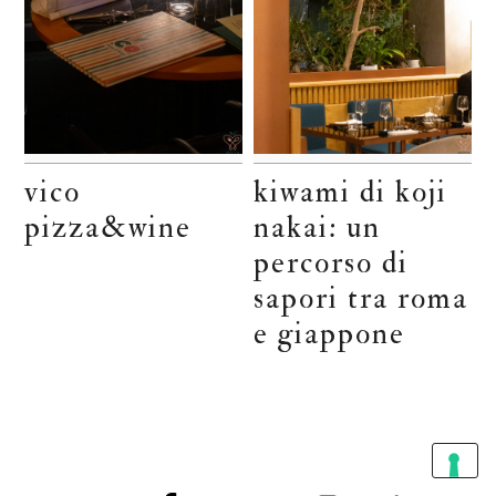
vico
kiwami di koji
pizza&wine
nakai: un
percorso di
sapori tra roma
e giappone