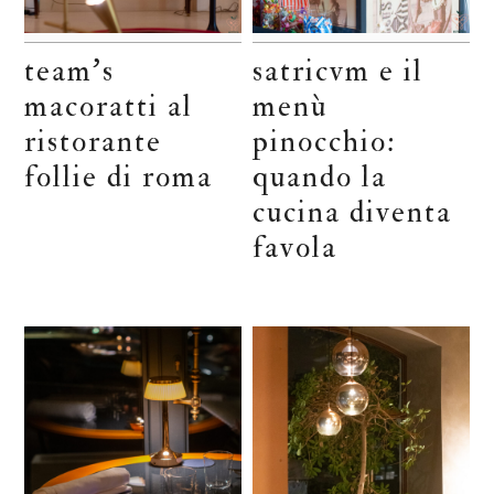
team’s
satricvm e il
macoratti al
menù
ristorante
pinocchio:
follie di roma
quando la
cucina diventa
favola