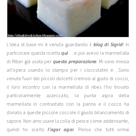
L’idea di base mi è venuta guardando il
blog di Sigrid
! In
particolare questa ricetta
qui
… e poi avevo la marmellata
di Riber già usata per
questa preparazione
. Mi sono messa
all’opera usando lo stampo per i cioccolatini e…Sono
venute fuori dei piccoli dolcetti cremosi al gusto di cocco,
il loro incontro con la marmellata di ribes l’ho trovato
particolarmente azzeccato, la punta aspra della
marmellata in contrastato con la panna e il cocco ha
donato a queste piccole coccole il giusto bilanciamento di
sapore. Non amo usare la colla di pesce come addensante,
quindi ho scelto
l’agar agar
. Penso che tutti ormai