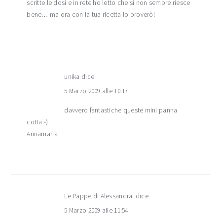
scritte le dosi e in rete ho letto che si non sempre riesce
bene… ma ora con la tua ricetta lo proverò!
unika
dice
5 Marzo 2009 alle 10:17
davvero fantastiche queste mini panna
cotta:-)
Annamaria
Le Pappe di Alessandra!
dice
5 Marzo 2009 alle 11:54