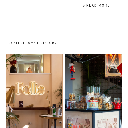
READ MORE
LOCALI DI ROMA E DINTORNI