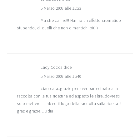
5 Marzo 2009 alle 15:23
Ma che carine!!! Hanno un effetto cromatico
stupendo, di quelli che non dimentichi più:)
Lady Cocca
dice
5 Marzo 2009 alle 16:40
ciao cara..grazie per aver partecipato alla
raccolta con la tua ricettina ed aspetto le altre..dovresti
solo mettere il link ed il logo della raccolta sulla ricetta!!!
grazie grazie…Lidia