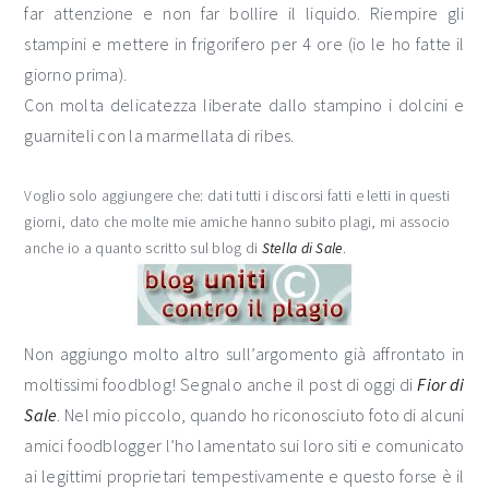
far attenzione e non far bollire il liquido. Riempire gli
stampini e mettere in frigorifero per 4 ore (io le ho fatte il
giorno prima).
Con molta delicatezza liberate dallo stampino i dolcini e
guarniteli con la marmellata di ribes.
Voglio solo aggiungere che: dati tutti i discorsi fatti e letti in questi
giorni, dato che molte mie amiche hanno subito plagi, mi associo
anche io a quanto scritto sul blog di
Stella di Sale
.
Non aggiungo molto altro sull’argomento già affrontato in
moltissimi foodblog! Segnalo anche il post di oggi di
Fior di
Sale
. Nel mio piccolo, quando ho riconosciuto foto di alcuni
amici foodblogger l’ho lamentato sui loro siti e comunicato
ai legittimi proprietari tempestivamente e questo forse è il