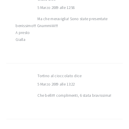
5 Marzo 2009 alle 12:58
Ma che meraviglia! Sono state presentate
benissimo!!! Gnammiiiii!!!
A presto
Gialla
Tortino al cioccolato
dice
5 Marzo 2009 alle 13:22
Che belli!!! complimenti, 6 stata bravissima!