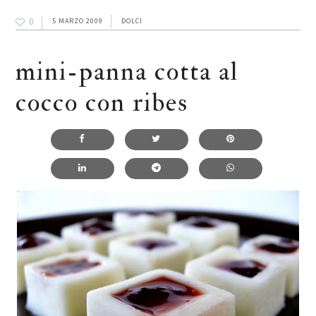
0
5 MARZO 2009
DOLCI
mini-panna cotta al
cocco con ribes