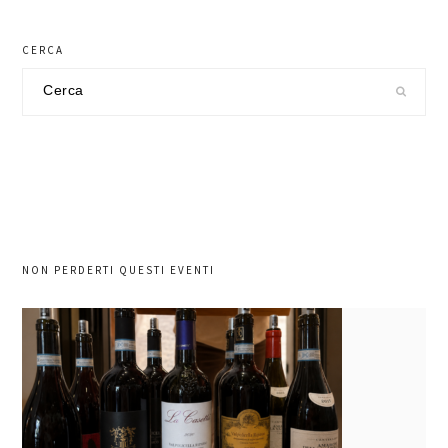
CERCA
Cerca
nel
sito
NON PERDERTI QUESTI EVENTI