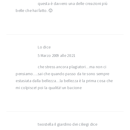
questa è davvero una delle creazioni più
belle che hai fatto. 🙂
Lo
dice
5 Marzo 2009 alle 20:21
che stress ancora plagiatori…ma non ci
pensiamo….sai che quando passo da te sono sempre
estasiata dalla bellezza…la bellezza è la prima cosa che
mi colpisce! poi la qualità! un bacione
twostella il giardino dei ciliegi
dice