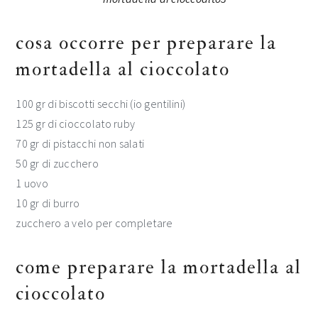
cosa occorre per preparare la
mortadella al cioccolato
100 gr di biscotti secchi (io gentilini)
125 gr di cioccolato ruby
70 gr di pistacchi non salati
50 gr di zucchero
1 uovo
10 gr di burro
zucchero a velo per completare
come preparare la mortadella al
cioccolato