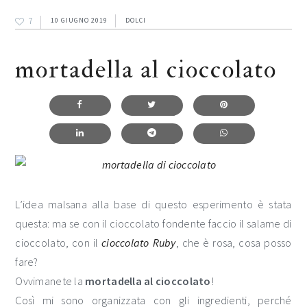
7
10 GIUGNO 2019
DOLCI
mortadella al cioccolato
L’idea malsana alla base di questo esperimento è stata
questa: ma se con il cioccolato fondente faccio il salame di
cioccolato, con il
cioccolato Ruby
, che è rosa, cosa posso
fare?
Ovvimanete la
mortadella al cioccolato
!
Così mi sono organizzata con gli ingredienti, perché