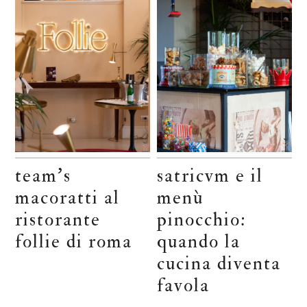
team’s
satricvm e il
macoratti al
menù
ristorante
pinocchio:
follie di roma
quando la
cucina diventa
favola