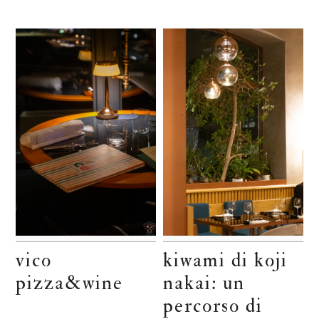
vico
kiwami di koji
pizza&wine
nakai: un
percorso di