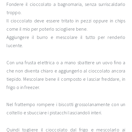
Fondere il cioccolato a bagnomaria, senza surriscaldarlo
troppo.
Il cioccolato deve essere tritato in pezzi oppure in chips
come il mio per poterlo sciogliere bene.
Aggiungere il burro e mescolare il tutto per renderlo
lucente.
Con una frusta elettrica o a mano sbattere un uovo fino a
che non diventa chiaro e aggiungerlo al cioccolato ancora
tiepido. Mescolare bene il composto e lasciar freddare, in
frigo o in freezer.
Nel frattempo rompere i biscotti grossolanamente con un
coltello e sbucciare i pistacchi lasciandoli interi.
Quindi togliere il cioccolato dal frigo e mescolarlo ai