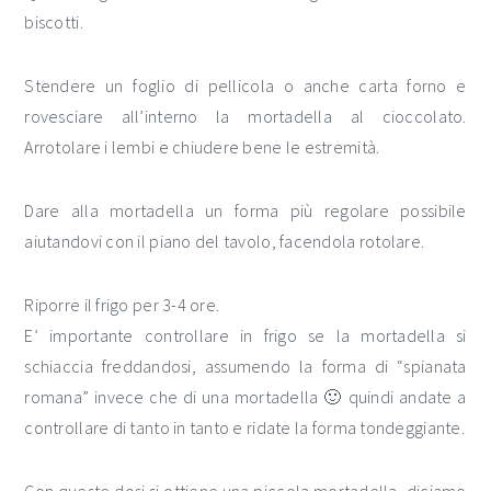
biscotti.
Stendere un foglio di pellicola o anche carta forno e
rovesciare all’interno la mortadella al cioccolato.
Arrotolare i lembi e chiudere bene le estremità.
Dare alla mortadella un forma più regolare possibile
aiutandovi con il piano del tavolo, facendola rotolare.
Riporre il frigo per 3-4 ore.
E’ importante controllare in frigo se la mortadella si
schiaccia freddandosi, assumendo la forma di “spianata
romana” invece che di una mortadella 🙂 quindi andate a
controllare di tanto in tanto e ridate la forma tondeggiante.