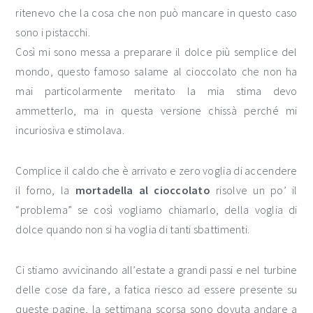
ritenevo che la cosa che non può mancare in questo caso
sono i pistacchi.
Così mi sono messa a preparare il dolce più semplice del
mondo, questo famoso salame al cioccolato che non ha
mai particolarmente meritato la mia stima devo
ammetterlo, ma in questa versione chissà perché mi
incuriosiva e stimolava.
Complice il caldo che è arrivato e zero voglia di accendere
il forno, la
mortadella al cioccolato
risolve un po’ il
“problema” se così vogliamo chiamarlo, della voglia di
dolce quando non si ha voglia di tanti sbattimenti.
Ci stiamo avvicinando all’estate a grandi passi e nel turbine
delle cose da fare, a fatica riesco ad essere presente su
queste pagine, la settimana scorsa sono dovuta andare a