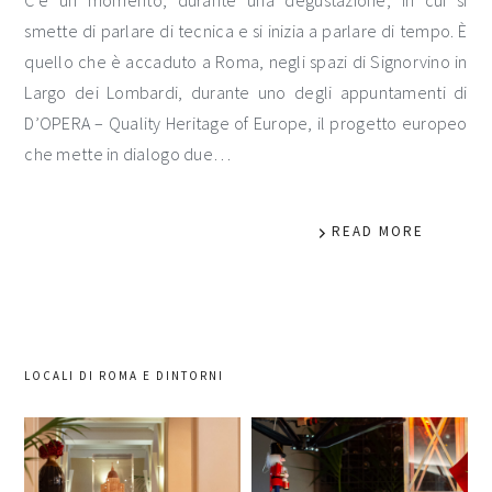
C’è un momento, durante una degustazione, in cui si
smette di parlare di tecnica e si inizia a parlare di tempo. È
quello che è accaduto a Roma, negli spazi di Signorvino in
Largo dei Lombardi, durante uno degli appuntamenti di
D’OPERA – Quality Heritage of Europe, il progetto europeo
che mette in dialogo due…
READ MORE
LOCALI DI ROMA E DINTORNI