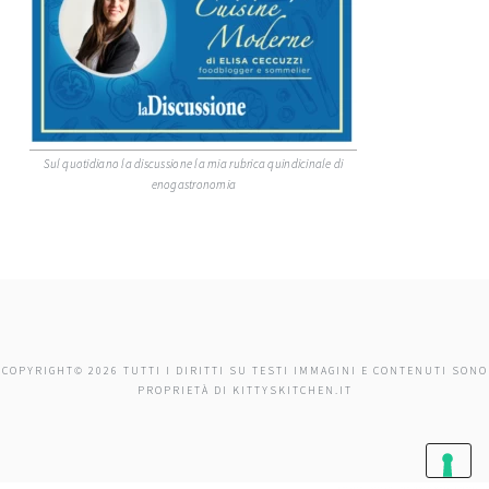
Sul quotidiano la discussione la mia rubrica quindicinale di
enogastronomia
COPYRIGHT© 2026 TUTTI I DIRITTI SU TESTI IMMAGINI E CONTENUTI SONO
PROPRIETÀ DI KITTYSKITCHEN.IT
roberto sacchetti - programmatore wordpress