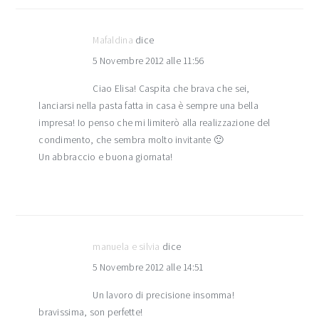
Mafaldina
dice
5 Novembre 2012 alle 11:56
Ciao Elisa! Caspita che brava che sei,
lanciarsi nella pasta fatta in casa è sempre una bella
impresa! Io penso che mi limiterò alla realizzazione del
condimento, che sembra molto invitante 🙂
Un abbraccio e buona giornata!
manuela e silvia
dice
5 Novembre 2012 alle 14:51
Un lavoro di precisione insomma!
bravissima, son perfette!