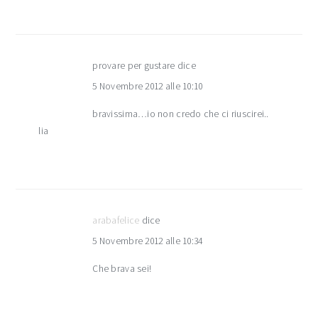
provare per gustare
dice
5 Novembre 2012 alle 10:10
bravissima…io non credo che ci riuscirei..
lia
arabafelice
dice
5 Novembre 2012 alle 10:34
Che brava sei!