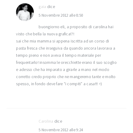
gaia
dice
5 Novembre 2012 alle 8:50
buongiorno eli, a proposito di carolina hai
visto che bella la nuova grafica!?!
sai che mia mamma si appena iscritta ad un corso di
pasta fresca che inseguiva da quando ancora lavorava a
tempo pieno e non aveva il tempo materiale per
frequentarlo! insomma le orecchiette erano il suo scoglio
e adesso che ha imparato a girarle a mano nel modo
corretto credo proprio che ne mangeremo tante e molto
spesso, in fondo deve fare “i compiti” a casa!!! =)
Carolina
dice
5 Novembre 2012 alle 9:24