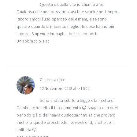
Questa è quella che io chiamo arte.
Qualcosa che non possiamo lasciare svanire nel tempo.
Ricordiamoci l’uso operoso delle mani, e se sono
quattro quando si impasta, meglio, le cose hanno più
sapore. Stupende immagini, bellissimo post!
Un abbraccio. Pat
Chiaretta
dice
12 Novembre 2012 alle 16:01
Sono andata subito a leggere la ricetta di
Carolina e ho letto il tuo commento 😉 sbaglio o in quel
periodo già si delineava qualcosa?? mi sa che proverò
anche io queste orecchiette nel week end, anche se in
solitaria 🙁