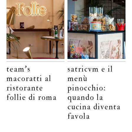
team’s
satricvm e il
macoratti al
menù
ristorante
pinocchio:
follie di roma
quando la
cucina diventa
favola