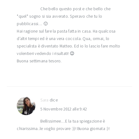
Che bello questo post e che bello che
*quel* sogno si sia avverato. Speravo che tu lo
pubblicassi… 🙂
Hai ragione sul fare la pasta fatta in casa. Ha qualcosa
d’altri tempi ed è una vera coccola. Qua, ormai, lo
specialista è diventato Matteo. Ed io lo lascio fare molto
volentieri vedendo i risultati! 😉
Buona settimana tesoro.
Sara
dice
5 Novembre 2012 alle 9:42
Bellissimee…E la tua spiegazione è
chiarissima..le voglio provare :))! Buona giornata :)!