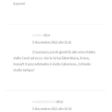
bacioni
Serena
dice
5 Novembre 2012 alle 15:41
Ci pensavo pochi giorni fa alle orecchiette
della Carol ed ecco che tu le hai fatte! Brava, brava,
brava!!! Il procedimento è molto laborioso, richiede
molto tempo?
amaradolcezza
dice
5 Novembre 2012 alle 23:10