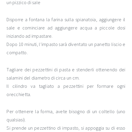
un pizzico di sale
Disporre a fontana la farina sulla spianatoia, aggiungere il
sale e cominciare ad aggiungere acqua a piccole dosi
iniziando ad impastare.
Dopo 10 minuti, l’impasto sarà diventato un panetto liscio e
compatto.
Tagliare dei pezzettini di pasta e stenderli ottenendo dei
salamini del diametro di circa un cm.
Il cilindro va tagliato a pezzettini per formare ogni
orecchietta.
Per ottenere la forma, avete bisogno di un coltello (uno
qualsiasi).
Si prende un pezzettino di impasto, si appoggia su di esso