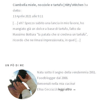
Ciambella miele, nocciole e tartufo | Kitty'sKitchen
ha
detto:
13 Aprile 2021 alle 9:11
[…] eh? Spezzo subito una lancia in mio favore, ho
mangiato già un dolce a base di tartufo, fatto da
Massimo Bottura “la patata che si credeva un tartufo”,
ricordo che ne rimasi impressionata, in quel […]
barra
UN PÒ DI ME
laterale
Nata sotto il segno della vendemmia 1981.
Foodblogger dal 2008.
primaria
Benvenuti nella mia cucina!
Elisa Ceccuzzi
leggi altro →