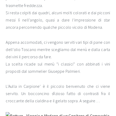
trasmette freddezza.
Si resta colpiti dai quadri, alcuni molti colorati e dai picconi
messi lì nell’angolo, quasi a dare l’impressione di star
ancora percorrendo qualche piccolo vicolo di Modena.
Appena accomodati, ci vengono serviti vari tipi di pane con
dell’olio Toscano mentre scegliamo dal menù e dalla carta
dei vini il percorso da fare.
La scelta ricade sul menù “i classici” con abbinati i vini
proposti dal sommelier Giuseppe Palmieri.
L’Aulla in Carpione’ è il piccolo benvenuto che ci viene
servito. Un bocconcino sfizioso fatto di contrasti fra il
croccante della cialdina e il gelato sopra. A seguire…