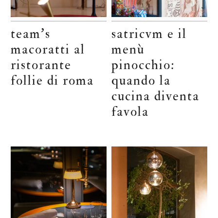
team’s
satricvm e il
macoratti al
menù
ristorante
pinocchio:
follie di roma
quando la
cucina diventa
favola