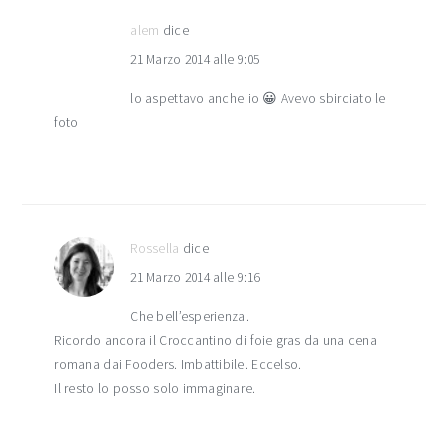
alem
dice
21 Marzo 2014 alle 9:05
lo aspettavo anche io 😀 Avevo sbirciato le
foto
Rossella
dice
21 Marzo 2014 alle 9:16
Che bell’esperienza.
Ricordo ancora il Croccantino di foie gras da una cena
romana dai Fooders. Imbattibile. Eccelso.
Il resto lo posso solo immaginare.