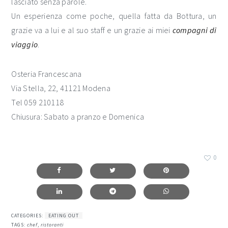
lasciato senza parole.
Un esperienza come poche, quella fatta da Bottura, un
grazie va a lui e al suo staff e un grazie ai miei
compagni
di
viaggio
.
Osteria Francescana
Via Stella, 22, 41121 Modena
Tel 059 210118
Chiusura: Sabato a pranzo e Domenica
0
CATEGORIES:
EATING OUT
TAGS:
chef
,
ristoranti