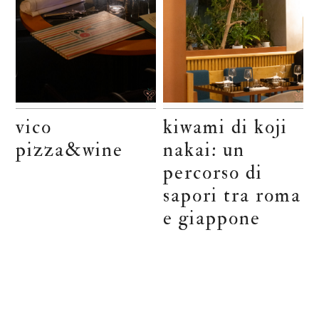
vico
kiwami di koji
pizza&wine
nakai: un
percorso di
sapori tra roma
e giappone