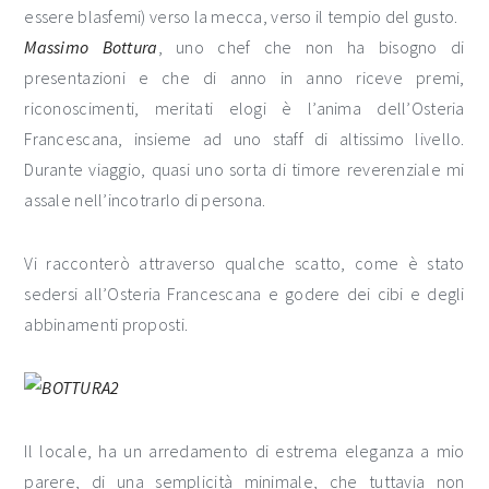
essere blasfemi) verso la mecca, verso il tempio del gusto.
Massimo Bottura
, uno chef che non ha bisogno di
presentazioni e che di anno in anno riceve premi,
riconoscimenti, meritati elogi è l’anima dell’Osteria
Francescana, insieme ad uno staff di altissimo livello.
Durante viaggio, quasi uno sorta di timore reverenziale mi
assale nell’incotrarlo di persona.
Vi racconterò attraverso qualche scatto, come è stato
sedersi all’Osteria Francescana e godere dei cibi e degli
abbinamenti proposti.
Il locale, ha un arredamento di estrema eleganza a mio
parere, di una semplicità minimale, che tuttavia non