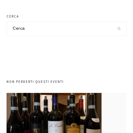
CERCA
Cerca
nel
sito
NON PERDERTI QUESTI EVENTI