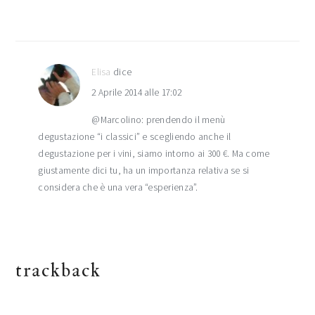
Elisa
dice
2 Aprile 2014 alle 17:02
@Marcolino: prendendo il menù
degustazione “i classici” e scegliendo anche il
degustazione per i vini, siamo intorno ai 300 €. Ma come
giustamente dici tu, ha un importanza relativa se si
considera che è una vera “esperienza”.
trackback