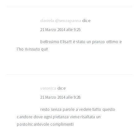
daniela @senzapanna
dice
21 Marzo 2014 alle 9:25
bellissimo Elisa!!! è stato un pranzo ottimo e
l’ho rivissuto qui!
veronica
dice
21 Marzo 2014 alle 9:28
resto senza parole a vedere tutto questo
candore dove ogni pietanza viene risaltata un
postoincantevole complimenti