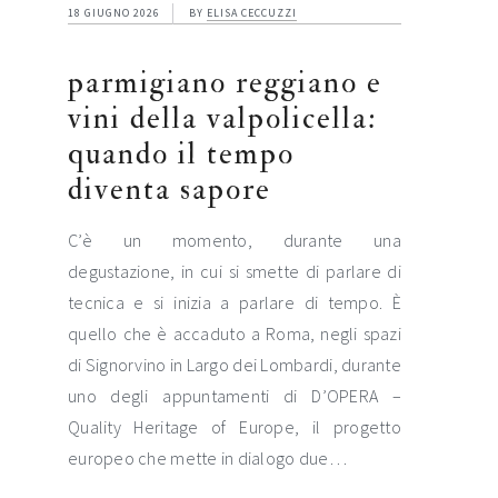
18 GIUGNO 2026
BY
ELISA CECCUZZI
parmigiano reggiano e
vini della valpolicella:
quando il tempo
diventa sapore
C’è un momento, durante una
degustazione, in cui si smette di parlare di
tecnica e si inizia a parlare di tempo. È
quello che è accaduto a Roma, negli spazi
di Signorvino in Largo dei Lombardi, durante
uno degli appuntamenti di D’OPERA –
Quality Heritage of Europe, il progetto
europeo che mette in dialogo due…