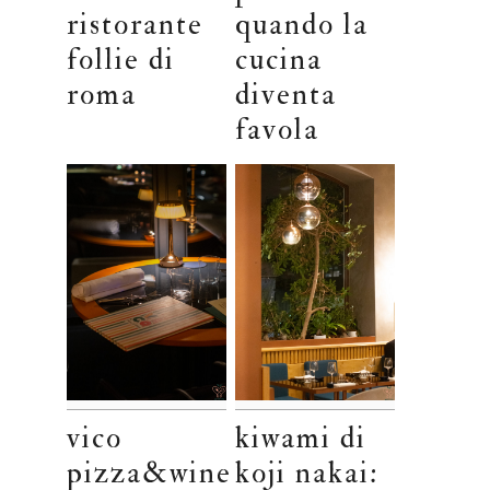
ristorante
quando la
follie di
cucina
roma
diventa
favola
vico
kiwami di
pizza&wine
koji nakai: