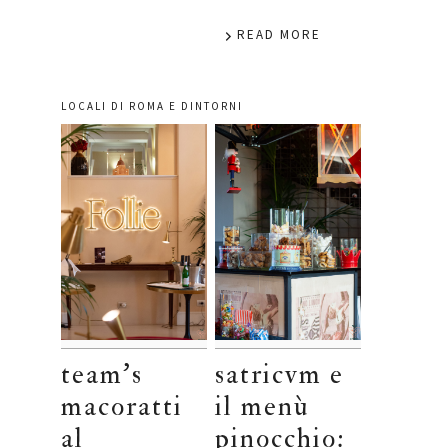
READ MORE
LOCALI DI ROMA E DINTORNI
team’s
satricvm e
macoratti
il menù
al
pinocchio: