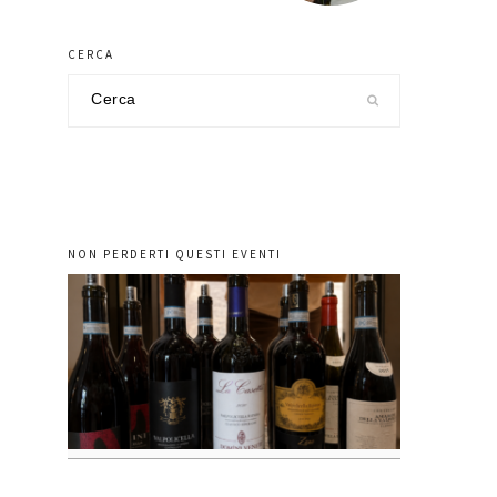
CERCA
Cerca
nel
sito
NON PERDERTI QUESTI EVENTI