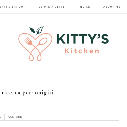
ENTI & EAT OUT
LE MIE RICETTE
INDICE
ABOUT ME
a ricerca per: onigiri
1
CONTORNI