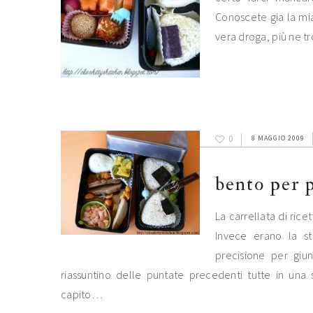
Conoscete gia la mi
vera droga, più ne t
0
8 MAGGIO 2009
bento per 
La carrellata di ric
Invece erano la st
precisione per giu
riassuntino delle puntate precedenti tutte in una
capito…