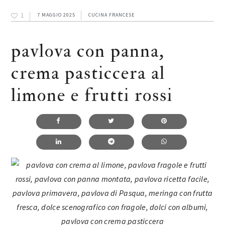
1
7 MAGGIO 2025
CUCINA FRANCESE
pavlova con panna,
crema pasticcera al
limone e frutti rossi