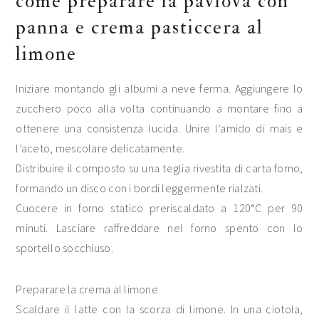
come preparare la pavlova con
panna e crema pasticcera al
limone
Iniziare montando gli albumi a neve ferma. Aggiungere lo
zucchero poco alla volta continuando a montare fino a
ottenere una consistenza lucida. Unire l’amido di mais e
l’aceto, mescolare delicatamente.
Distribuire il composto su una teglia rivestita di carta forno,
formando un disco con i bordi leggermente rialzati.
Cuocere in forno statico preriscaldato a 120°C per 90
minuti. Lasciare raffreddare nel forno spento con lo
sportello socchiuso.
Preparare la crema al limone
Scaldare il latte con la scorza di limone. In una ciotola,