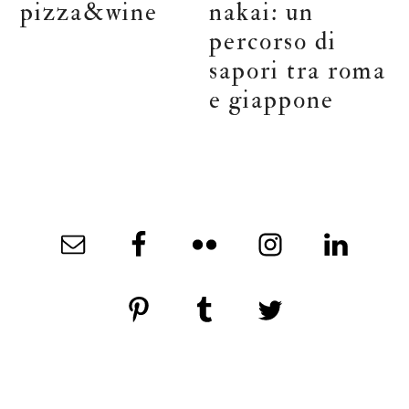
pizza&wine
nakai: un
percorso di
sapori tra roma
e giappone