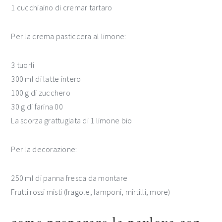
1 cucchiaino di cremar tartaro
Per la crema pasticcera al limone:
3 tuorli
300 ml di latte intero
100 g di zucchero
30 g di farina 00
La scorza grattugiata di 1 limone bio
Per la decorazione:
250 ml di panna fresca da montare
Frutti rossi misti (fragole, lamponi, mirtilli, more)