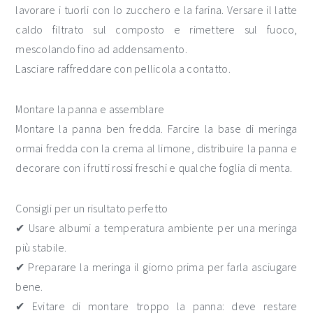
lavorare i tuorli con lo zucchero e la farina. Versare il latte
caldo filtrato sul composto e rimettere sul fuoco,
mescolando fino ad addensamento.
Lasciare raffreddare con pellicola a contatto.
Montare la panna e assemblare
Montare la panna ben fredda. Farcire la base di meringa
ormai fredda con la crema al limone, distribuire la panna e
decorare con i frutti rossi freschi e qualche foglia di menta.
Consigli per un risultato perfetto
✔ Usare albumi a temperatura ambiente per una meringa
più stabile.
✔ Preparare la meringa il giorno prima per farla asciugare
bene.
✔ Evitare di montare troppo la panna: deve restare