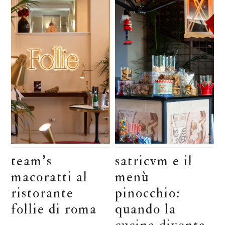
team’s
satricvm e il
macoratti al
menù
ristorante
pinocchio:
follie di roma
quando la