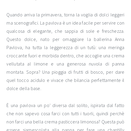
Quando arriva la primavera, torna la voglia di dolci leggeri
ma scenografici. La pavlova è un idea facile per servire con
qualcosa di elegante, che sappia di sole e freschezza.
Questo dolce, nato per omaggiare la ballerina Anna
Pavlova, ha tutta la leggerezza di un tutù: una meringa
croccante fuori e morbida dentro, che accoglie una crema
vellutata al limone e una generosa nuvola di panna
montata. Sopra? Una pioggia di frutti di bosco, per dare
quel tocco acidulo e vivace che bilancia perfettamente il
dolce della base.
È una pavlova un po’ diversa dal solito, ispirata dal fatto
che non sapevo cosa farci con tutti i tuorli, quindi perchè
non farci una bella crema pasticcera limonosa? Questa può
essere siamescolata alla panna per fare una chantilly