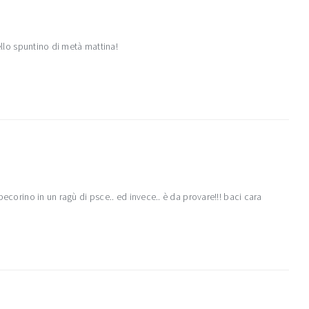
ello spuntino di metà mattina!
pecorino in un ragù di psce.. ed invece.. è da provare!!! baci cara