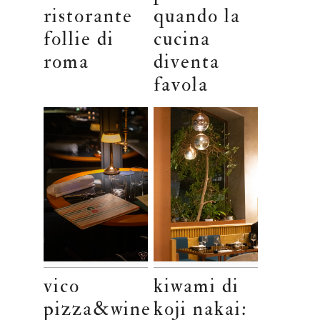
ristorante
quando la
follie di
cucina
roma
diventa
favola
vico
kiwami di
pizza&wine
koji nakai: