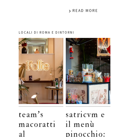
READ MORE
LOCALI DI ROMA E DINTORNI
team’s
satricvm e
macoratti
il menù
al
pinocchio: