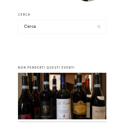
CERCA
Cerca
nel
sito
NON PERDERTI QUESTI EVENTI