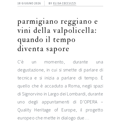
18 GIUGNO 2026
BY
ELISA CECCUZZI
parmigiano reggiano e
vini della valpolicella:
quando il tempo
diventa sapore
C’è un momento, durante una
degustazione, in cui si smette di parlare di
tecnica e si inizia a parlare di tempo. È
quello che è accaduto a Roma, negli spazi
di Signorvino in Largo dei Lombardi, durante
uno degli appuntamenti di D’OPERA –
Quality Heritage of Europe, il progetto
europeo che mette in dialogo due…