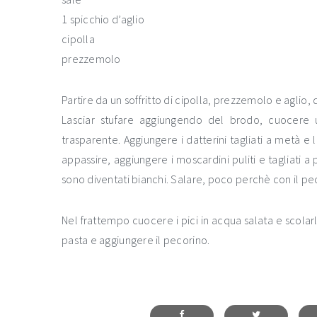
1 spicchio d’aglio
cipolla
prezzemolo
Partire da un soffritto di cipolla, prezzemolo e aglio, 
Lasciar stufare aggiungendo del brodo, cuocere u
trasparente. Aggiungere i datterini tagliati a metà e
appassire, aggiungere i moscardini puliti e tagliati a
sono diventati bianchi. Salare, poco perchè con il p
Nel frattempo cuocere i pici in acqua salata e scolar
pasta e aggiungere il pecorino.