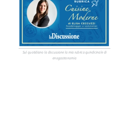
Sul quotidiano la discussione la mia rubrica quindicinale di
enogastronomia