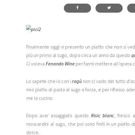
Finalmente oggi vi presento un piatto che non si v
più un primo al sugo, dopo circa un anno da questo
q
Ci voleva
Fenando Wine
per farmi mettere all’opera c
Lo sapete che io con i
ragù
non ci vado del tutto d’a
mio piatto di pasta al sugo a forza, e per riflesso a
me la cucino.
Dopo aver assaggiato questo
Risic blanc
, fresco 
moscardini al sugo, che poi sono finiti in un piatto 
dolce.