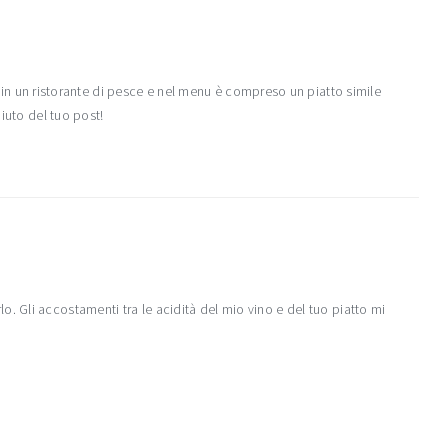
un ristorante di pesce e nel menu è compreso un piatto simile
aiuto del tuo post!
. Gli accostamenti tra le acidità del mio vino e del tuo piatto mi