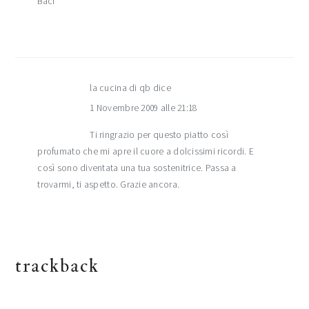
Baci
la cucina di qb
dice
1 Novembre 2009 alle 21:18
Ti ringrazio per questo piatto così
profumato che mi apre il cuore a dolcissimi ricordi. E
così sono diventata una tua sostenitrice. Passa a
trovarmi, ti aspetto. Grazie ancora.
trackback