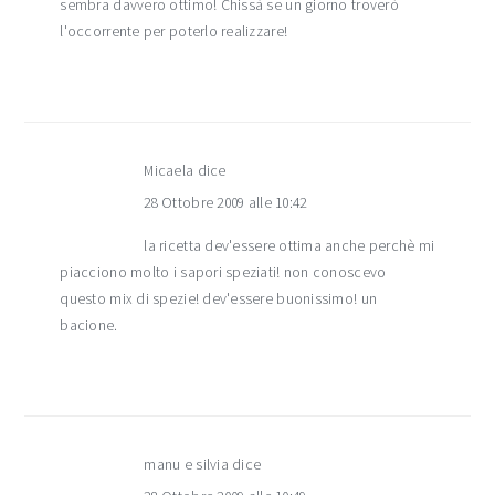
sembra davvero ottimo! Chissà se un giorno troverò
l'occorrente per poterlo realizzare!
Micaela
dice
28 Ottobre 2009 alle 10:42
la ricetta dev'essere ottima anche perchè mi
piacciono molto i sapori speziati! non conoscevo
questo mix di spezie! dev'essere buonissimo! un
bacione.
manu e silvia
dice