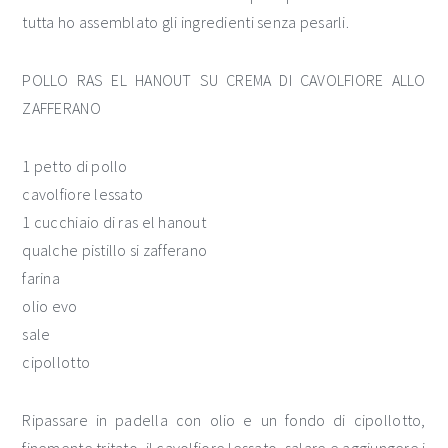
tutta ho assemblato gli ingredienti senza pesarli.
POLLO RAS EL HANOUT SU CREMA DI CAVOLFIORE ALLO
ZAFFERANO
1 petto di pollo
cavolfiore lessato
1 cucchiaio di ras el hanout
qualche pistillo si zafferano
farina
olio evo
sale
cipollotto
Ripassare in padella con olio e un fondo di cipollotto,