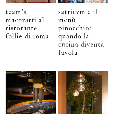
team’s
satricvm e il
macoratti al
menù
ristorante
pinocchio:
follie di roma
quando la
cucina diventa
favola