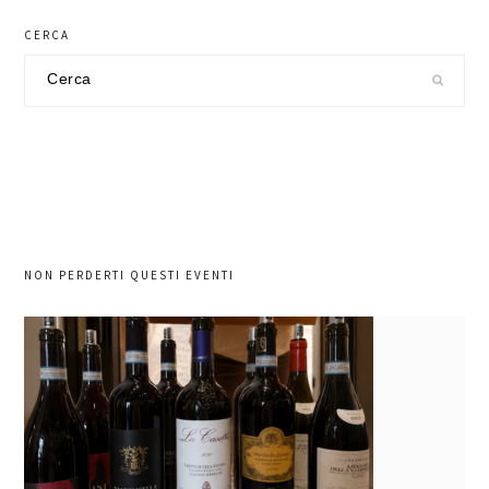
CERCA
Cerca
nel
sito
NON PERDERTI QUESTI EVENTI