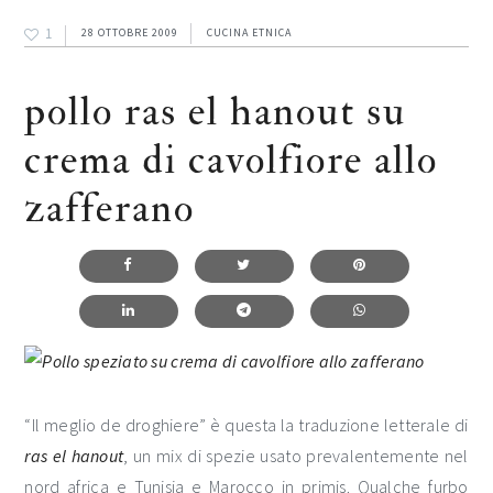
1
28 OTTOBRE 2009
CUCINA ETNICA
pollo ras el hanout su
crema di cavolfiore allo
zafferano
“Il meglio de droghiere” è questa la traduzione letterale di
ras el hanout
, un mix di spezie usato prevalentemente nel
nord africa e Tunisia e Marocco in primis. Qualche furbo