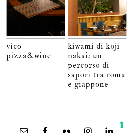
vico
kiwami di koji
pizza&wine
nakai: un
percorso di
sapori tra roma
e giappone