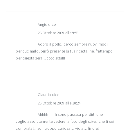
Angie
dice
28 Ottobre 2009 alle 9:59
Adoro il pollo, cerco sempre nuovi modi
per cucinarlo, terrò presente la tua ricetta, nel frattempo
per questa sera…cotoletta!!!
Claudia
dice
28 Ottobre 2009 alle 10:24
Ahhhhhhhh sono passata per dirti che
voglio assolutamente vedere la foto degli stivali che ti sei
comprata!!!! son troppo curiosa… viola… fino al