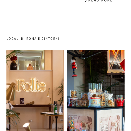
READ MORE
LOCALI DI ROMA E DINTORNI