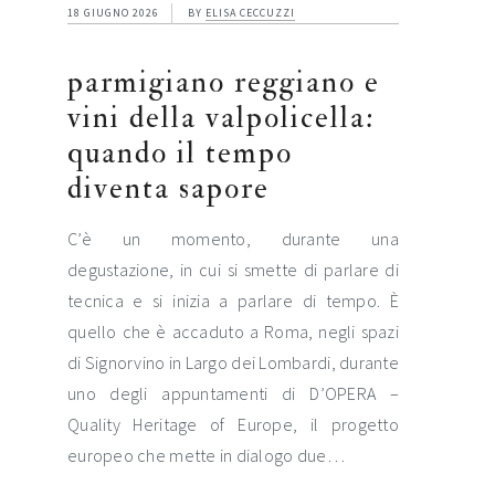
18 GIUGNO 2026
BY
ELISA CECCUZZI
parmigiano reggiano e
vini della valpolicella:
quando il tempo
diventa sapore
C’è un momento, durante una
degustazione, in cui si smette di parlare di
tecnica e si inizia a parlare di tempo. È
quello che è accaduto a Roma, negli spazi
di Signorvino in Largo dei Lombardi, durante
uno degli appuntamenti di D’OPERA –
Quality Heritage of Europe, il progetto
europeo che mette in dialogo due…