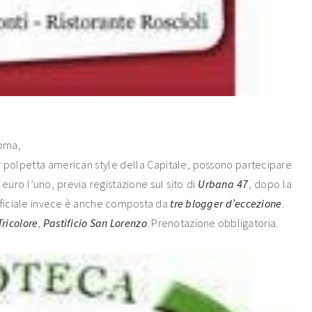
Roma,
ior polpetta american style della Capitale, possono partecipare
 euro l’uno, previa registazione sul sito di
Urbana 47
, dopo la
ufficiale invece è anche composta da
tre
blogger
d’eccezione
.
Tricolore
,
Pastificio San Lorenzo
. Prenotazione obbligatoria.