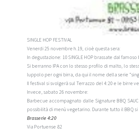
SINGLE HOP FESTIVAL
Venerdi 25 novembre h.19, cioè questa sera:
In degustazione: 10 SINGLE HOP brassate dal famoso 
Si berranno IPA con lo stesso profilo di malto, lo st
luppolo per ogni birra, da qui il nome della serie “sin
Il festival si svolgerà sul Terrazzo del 4:20 e le birr
Invece, sabato 26 novembre:
Barbecue accompagnato dalle Signature BBQ SAUCE d
possibilità di menù vegetarino. Durante tutto il BBQ si
Brasserie 4:20
Via Portuense 82