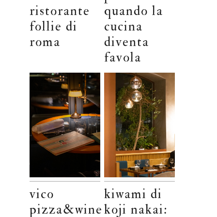
ristorante
quando la
follie di
cucina
roma
diventa
favola
vico
kiwami di
pizza&wine
koji nakai: