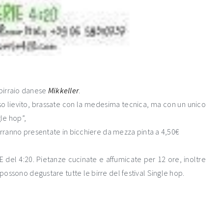
birraio danese
Mikkeller
.
esso lievito, brassate con la medesima tecnica, ma con un unico
gle hop”,
e verranno presentate in bicchiere da mezza pinta a 4,50€
el 4:20. Pietanze cucinate e affumicate per 12 ore, inoltre
 possono degustare tutte le birre del festival Single hop.