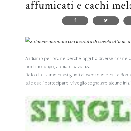
affumicati e cachi mel
Andiamo per ordine perché oggi ho diverse cosine da
pochino lungo, abbiate pazienza!
Dato che siamo quasi giunti al weekend e qui a Roma 
alle quali partecipare, vi voglio segnalare alcune inizi