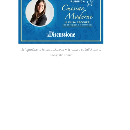
Sul quotidiano la discussione la mia rubrica quindicinale di
enogastronomia