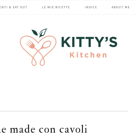
ENTI & EAT OUT
LE MIE RICETTE
INDICE
ABOUT ME
e made con cavoli