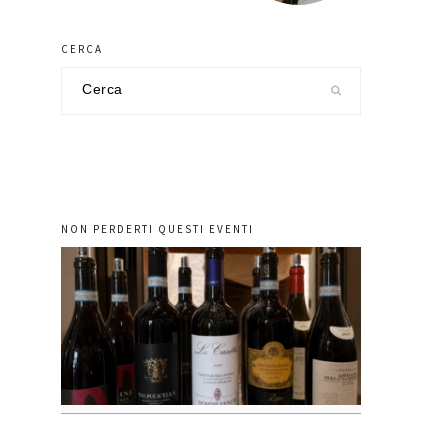
CERCA
Cerca
nel
sito
NON PERDERTI QUESTI EVENTI