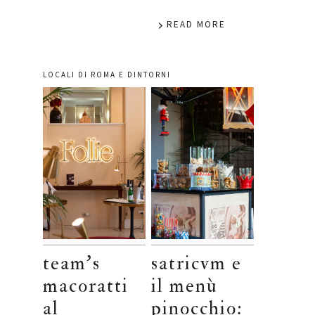
READ MORE
LOCALI DI ROMA E DINTORNI
team’s
satricvm e
macoratti
il menù
al
pinocchio: