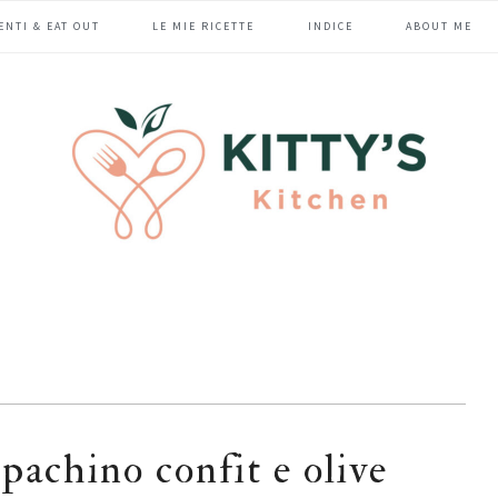
ENTI & EAT OUT
LE MIE RICETTE
INDICE
ABOUT ME
 pachino confit e olive