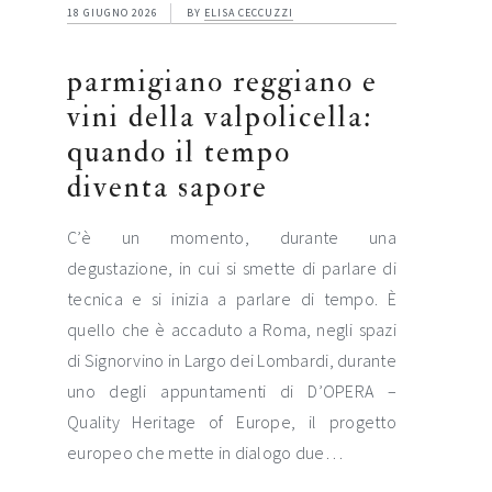
18 GIUGNO 2026
BY
ELISA CECCUZZI
parmigiano reggiano e
vini della valpolicella:
quando il tempo
diventa sapore
C’è un momento, durante una
degustazione, in cui si smette di parlare di
tecnica e si inizia a parlare di tempo. È
quello che è accaduto a Roma, negli spazi
di Signorvino in Largo dei Lombardi, durante
uno degli appuntamenti di D’OPERA –
Quality Heritage of Europe, il progetto
europeo che mette in dialogo due…