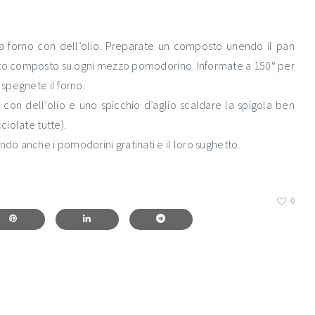
 da forno con dell’olio. Preparate un composto unendo il pan
esto composto su ogni mezzo pomodorino. Informate a 150° per
 spegnete il forno.
 con dell’olio e uno spicchio d’aglio scaldare la spigola ben
ciolate tutte).
ndo anche i pomodorini gratinati e il loro sughetto.
0