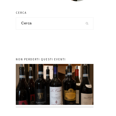
CERCA
Cerca
nel
sito
NON PERDERTI QUESTI EVENTI