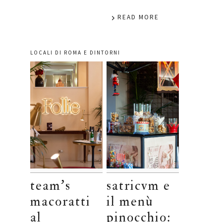
READ MORE
LOCALI DI ROMA E DINTORNI
team’s
satricvm e
macoratti
il menù
al
pinocchio: