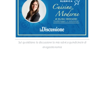
Sul quotidiano la discussione la mia rubrica quindicinale di
enogastronomia