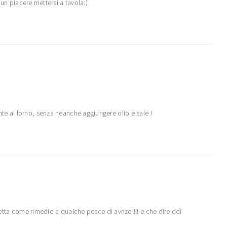
 un piacere mettersi a tavola:)

e al forno, senza neanche aggiungere olio e sale !
etta come rimedio a qualche pesce di avnzo!!!! e che dire dei