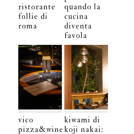
ristorante
quando la
follie di
cucina
roma
diventa
favola
vico
kiwami di
pizza&wine
koji nakai: