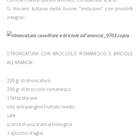
Si trovano tuttavia delle buone “imitazioni” con prodotti
integrali.
STRONCATURA CON BROCCOLO ROMANESCO E BRICIOLE
ALL’ARANCIA
200 gr di stroncatura
200 gr di broccolo romanesco
1 fetta di pane
olio extravergine fruttato medio
sale
scorza di una arancia biologica
1 spicchio d’aglio