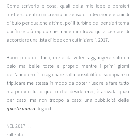
Come scriverlo e cosa, quali della mie idee e pensieri
metterci dentro mi creano un senso di indecisione e quindi
di buio per qualche attimo, poi il turbine dei pensieri torna
confluire più rapido che mai e mi ritrovo qui a cercare di
accorciare una lista di idee con cui iniziare il 2017.
Buoni propositi tanti, mete da voler raggiungere solo un
paio ma belle toste e proprio mentre i primi giorni
dell’anno ero lì a ragionare sulla possibilità di sdoppiare o
triplicare me stessa in modo da poter riuscire a fare tutto
ma proprio tutto quello che desidererei, è arrivata quasi
per caso, ma non troppo a caso: una pubblicità delle
questa marca
di giochi.
NEL 2017 …
rallenta,