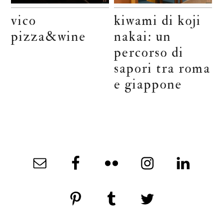
vico
kiwami di koji
pizza&wine
nakai: un
percorso di
sapori tra roma
e giappone