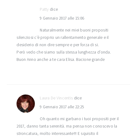
Patty
dice
9 Gennaio 2017 alle 15:06
Naturalmente nei miei buoni propositi
silenziosi c’è proprio un rallentamento generale e il
desiderio di non dire sempre e per forza di si.
Però vedo che siamo sulla stessa lunghezza d’onda.
Buon Anno anche a te cara Elisa. Bacione grande
Laura De Vincentis
dice
9 Gennaio 2017 alle 22:25
Oh quanto mi garbano i tuoi propositi per il
2017, danno tanta serenità. ma pensa non conoscevo la
stroncatura, molto interessante!!! E squisito il