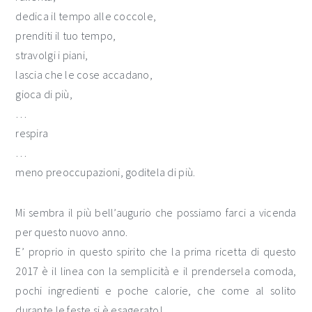
dedica il tempo alle coccole,
prenditi il tuo tempo,
stravolgi i piani,
lascia che le cose accadano,
gioca di più,
…
respira
…
meno preoccupazioni, goditela di più.
Mi sembra il più bell’augurio che possiamo farci a vicenda
per questo nuovo anno.
E’ proprio in questo spirito che la prima ricetta di questo
2017 è il linea con la semplicità e il prendersela comoda,
pochi ingredienti e poche calorie, che come al solito
durante le feste si è esagerato!