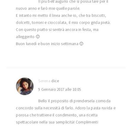
Il più bell’augurio che si possa fare per il
nuovo anno e farò mie quelle parole.
E intanto mi metto il linea anche io, che tra biscotti,
dolcetti, torroni e cioccolata, il mio corpo grida pietà.
Con questo piatto si sentirà ancora in festa, ma
alleggerito 🙂
Buon lunedì e buon inizio settimana 🙂
Serena
dice
9 Gennaio 2017 alle 10:05
Bello il proposito di prendersela comoda
concordo sulla necessità di farlo. Adoro la pasta ruvida e
porosa che trattiene il condimento, una ricetta
spettacolare nella sua semplicità! Complimenti