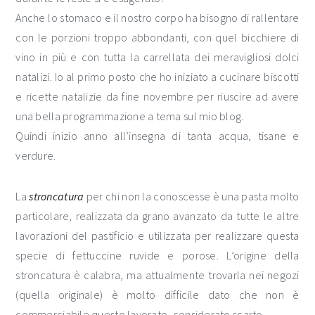
Anche lo stomaco e il nostro corpo ha bisogno di rallentare
con le porzioni troppo abbondanti, con quel bicchiere di
vino in più e con tutta la carrellata dei meravigliosi dolci
natalizi. Io al primo posto che ho iniziato a cucinare biscotti
e ricette natalizie da fine novembre per riuscire ad avere
una bella programmazione a tema sul mio blog.
Quindi inizio anno all’insegna di tanta acqua, tisane e
verdure.
La
stroncatura
per chi non la conoscesse è una pasta molto
particolare, realizzata da grano avanzato da tutte le altre
lavorazioni del pastificio e utilizzata per realizzare questa
specie di fettuccine ruvide e porose. L’origine della
stroncatura è calabra, ma attualmente trovarla nei negozi
(quella originale) è molto difficile dato che non è
commerciabile questo lavorato, considerato scarto.