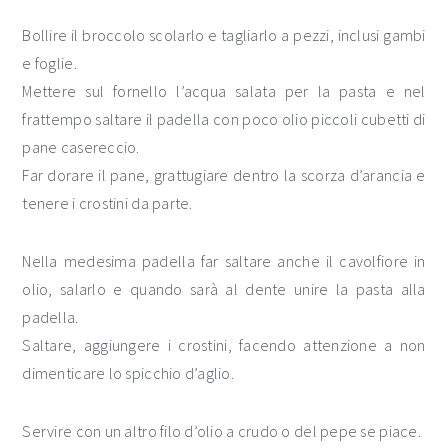
Bollire il broccolo scolarlo e tagliarlo a pezzi, inclusi gambi
e foglie.
Mettere sul fornello l’acqua salata per la pasta e nel
frattempo saltare il padella con poco olio piccoli cubetti di
pane casereccio.
Far dorare il pane, grattugiare dentro la scorza d’arancia e
tenere i crostini da parte.
Nella medesima padella far saltare anche il cavolfiore in
olio, salarlo e quando sarà al dente unire la pasta alla
padella.
Saltare, aggiungere i crostini, facendo attenzione a non
dimenticare lo spicchio d’aglio.
Servire con un altro filo d’olio a crudo o del pepe se piace.