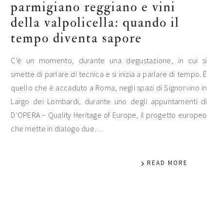
parmigiano reggiano e vini
della valpolicella: quando il
tempo diventa sapore
C’è un momento, durante una degustazione, in cui si
smette di parlare di tecnica e si inizia a parlare di tempo. È
quello che è accaduto a Roma, negli spazi di Signorvino in
Largo dei Lombardi, durante uno degli appuntamenti di
D’OPERA – Quality Heritage of Europe, il progetto europeo
che mette in dialogo due…
READ MORE