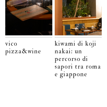
vico
kiwami di koji
pizza&wine
nakai: un
percorso di
sapori tra roma
e giappone