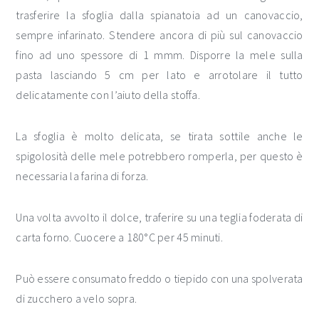
trasferire la sfoglia dalla spianatoia ad un canovaccio,
sempre infarinato. Stendere ancora di più sul canovaccio
fino ad uno spessore di 1 mmm. Disporre la mele sulla
pasta lasciando 5 cm per lato e arrotolare il tutto
delicatamente con l’aiuto della stoffa.
La sfoglia è molto delicata, se tirata sottile anche le
spigolosità delle mele potrebbero romperla, per questo è
necessaria la farina di forza.
Una volta avvolto il dolce, traferire su una teglia foderata di
carta forno. Cuocere a 180°C per 45 minuti.
Può essere consumato freddo o tiepido con una spolverata
di zucchero a velo sopra.