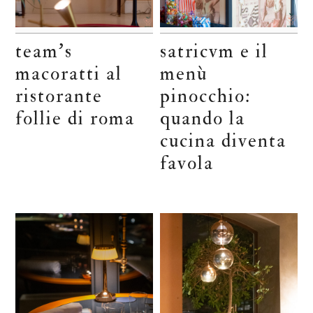
team’s
satricvm e il
macoratti al
menù
ristorante
pinocchio:
follie di roma
quando la
cucina diventa
favola