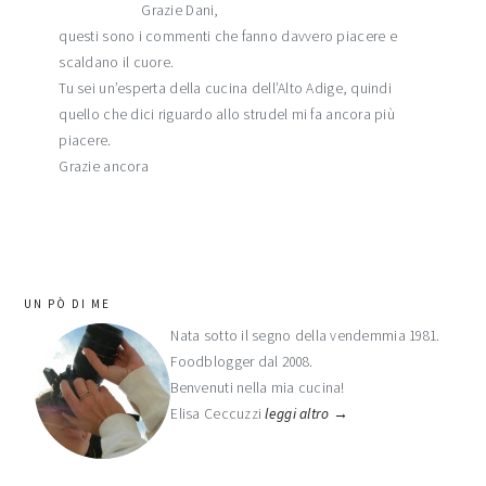
Grazie Dani,
questi sono i commenti che fanno davvero piacere e
scaldano il cuore.
Tu sei un’esperta della cucina dell’Alto Adige, quindi
quello che dici riguardo allo strudel mi fa ancora più
piacere.
Grazie ancora
barra
UN PÒ DI ME
laterale
Nata sotto il segno della vendemmia 1981.
Foodblogger dal 2008.
primaria
Benvenuti nella mia cucina!
Elisa Ceccuzzi
leggi altro →