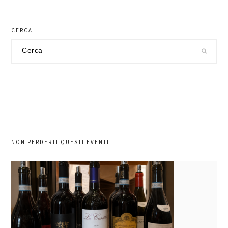
CERCA
Cerca
nel
sito
NON PERDERTI QUESTI EVENTI