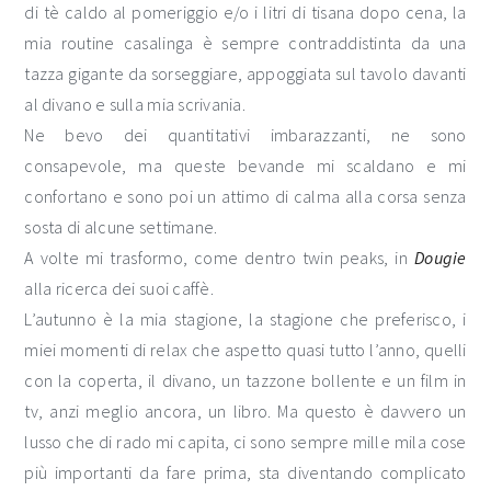
di tè caldo al pomeriggio e/o i litri di tisana dopo cena, la
mia routine casalinga è sempre contraddistinta da una
tazza gigante da sorseggiare, appoggiata sul tavolo davanti
al divano e sulla mia scrivania.
Ne bevo dei quantitativi imbarazzanti, ne sono
consapevole, ma queste bevande mi scaldano e mi
confortano e sono poi un attimo di calma alla corsa senza
sosta di alcune settimane.
A volte mi trasformo, come dentro twin peaks, in
Dougie
alla ricerca dei suoi caffè.
L’autunno è la mia stagione, la stagione che preferisco, i
miei momenti di relax che aspetto quasi tutto l’anno, quelli
con la coperta, il divano, un tazzone bollente e un film in
tv, anzi meglio ancora, un libro. Ma questo è davvero un
lusso che di rado mi capita, ci sono sempre mille mila cose
più importanti da fare prima, sta diventando complicato