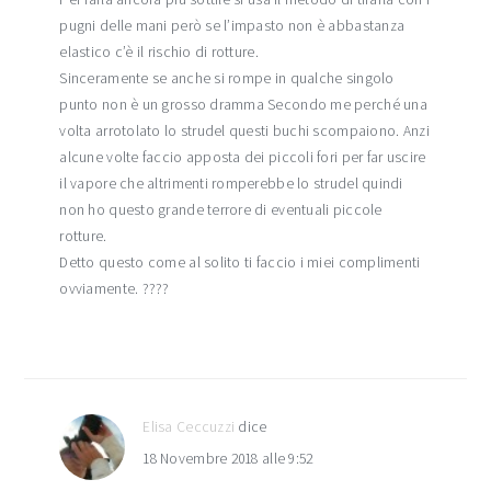
pugni delle mani però se l’impasto non è abbastanza
elastico c’è il rischio di rotture.
Sinceramente se anche si rompe in qualche singolo
punto non è un grosso dramma Secondo me perché una
volta arrotolato lo strudel questi buchi scompaiono. Anzi
alcune volte faccio apposta dei piccoli fori per far uscire
il vapore che altrimenti romperebbe lo strudel quindi
non ho questo grande terrore di eventuali piccole
rotture.
Detto questo come al solito ti faccio i miei complimenti
ovviamente. ????
Elisa Ceccuzzi
dice
18 Novembre 2018 alle 9:52