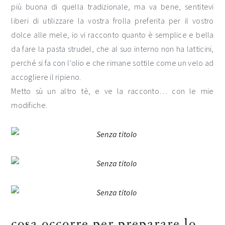
più buona di quella tradizionale, ma va bene, sentitevi
liberi di utilizzare la vostra frolla preferita per il vostro
dolce alle mele, io vi racconto quanto è semplice e bella
da fare la pasta strudel, che al suo interno non ha latticini,
perché si fa con l’olio e che rimane sottile come un velo ad
accogliere il ripieno.
Metto sù un altro tè, e ve la racconto… con le mie
modifiche.
cosa occorre per preparare lo