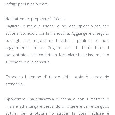
in frigo per un paio d’ore.
Nel frattempo preparare il ripieno.
Tagliare le mele a spicchi, e poi ogni spicchio tagliarlo
solite al coltello o con la mandolina. Aggiungere di seguito
tutti gli altri ingredienti: l’uvetta i ponti e le noci
leggermente tritate. Seguire con ill burro fuso, il
pangrattato, il e la confettura. Mescolare bene insieme allo
zucchero e alla cannella.
Trascorso il tempo di riposo della pasta è necessario
stenderla.
Spolverare una spianatoia di farina e con il matterello
iniziare ad allungare cercando di ottenere un rettangolo,
sottile, per arrotolare lo strudel la cosa migliore è