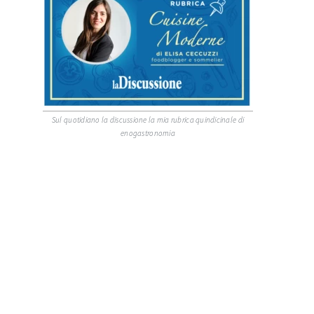
Sul quotidiano la discussione la mia rubrica quindicinale di
enogastronomia