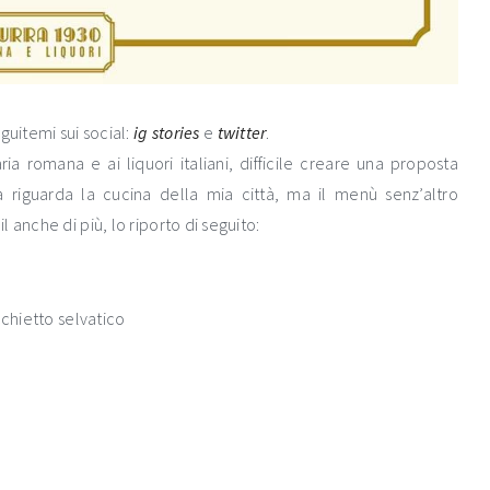
eguitemi sui social:
ig stories
e
twitter
.
ia romana e ai liquori italiani, difficile creare una proposta
ta riguarda la cucina della mia città, ma il menù senz’altro
 anche di più, lo riporto di seguito:
cchietto selvatico