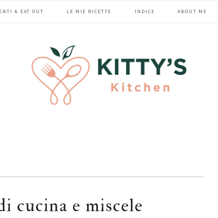
ENTI & EAT OUT
LE MIE RICETTE
INDICE
ABOUT ME
di cucina e miscele