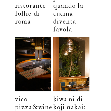
ristorante
quando la
follie di
cucina
roma
diventa
favola
vico
kiwami di
pizza&wine
koji nakai: