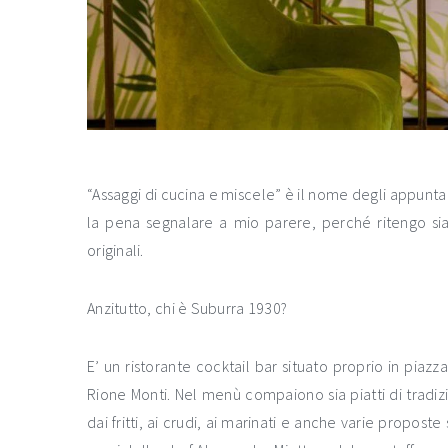
“Assaggi di cucina e miscele” è il nome degli appuntame
la pena segnalare a mio parere, perché ritengo sia
originali.
Anzitutto, chi è Suburra 1930?
E’ un ristorante cocktail bar situato proprio in piaz
Rione Monti. Nel menù compaiono sia piatti di tradi
dai fritti, ai crudi, ai marinati e anche varie propost