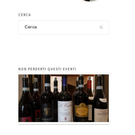
CERCA
Cerca
nel
sito
NON PERDERTI QUESTI EVENTI