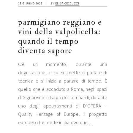
18 GIUGNO 2026
BY
ELISA CECCUZZI
parmigiano reggiano e
vini della valpolicella:
quando il tempo
diventa sapore
C’è un momento, durante una
degustazione, in cui si smette di parlare di
tecnica e si inizia a parlare di tempo. È
quello che è accaduto a Roma, negli spazi
di Signorvino in Largo dei Lombardi, durante
uno degli appuntamenti di D’OPERA –
Quality Heritage of Europe, il progetto
europeo che mette in dialogo due…