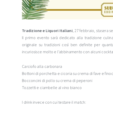
Tradizione e Liquori Italiani
, 27 febbraio, stasera s
Il primo evento sarà dedicato alla tradizione culinar
originale su tradizioni così ben definite per quan
incuriosisce molto e l’abbinamento con alcuni cocktail
Carciofo alla carbonara
Bottoni di porchetta e cicoria su crema di fave e fino
Bocconcini di pollo su crema di peperoni
Tozzetti e ciambelle al vino bianco
I drink invece con cui testare il match: