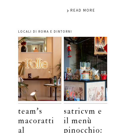
READ MORE
LOCALI DI ROMA E DINTORNI
team’s
satricvm e
macoratti
il menù
al
pinocchio: