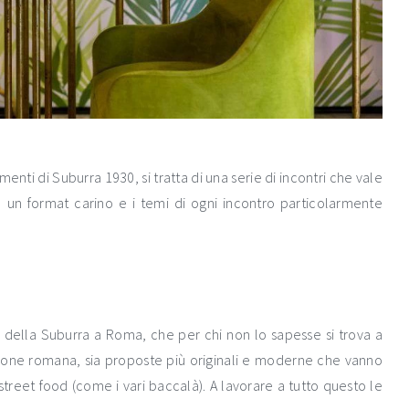
nti di Suburra 1930, si tratta di una serie di incontri che vale
 un format carino e i temi di ogni incontro particolarmente
za della Suburra a Roma, che per chi non lo sapesse si trova a
zione romana, sia proposte più originali e moderne che vanno
e street food (come i vari baccalà). A lavorare a tutto questo le