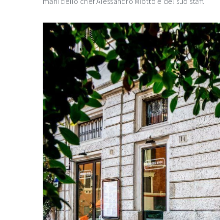
mani dello chef Alessandro Miotto e del suo staff.