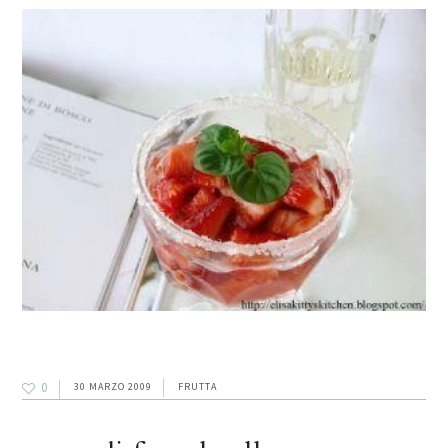
0
30 MARZO 2009
FRUTTA