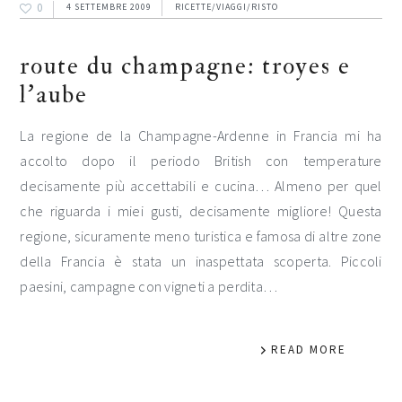
0
4 SETTEMBRE 2009
RICETTE/VIAGGI/RISTO
route du champagne: troyes e
l’aube
La regione de la Champagne-Ardenne in Francia mi ha
accolto dopo il periodo British con temperature
decisamente più accettabili e cucina… Almeno per quel
che riguarda i miei gusti, decisamente migliore! Questa
regione, sicuramente meno turistica e famosa di altre zone
della Francia è stata un inaspettata scoperta. Piccoli
paesini, campagne con vigneti a perdita…
READ MORE