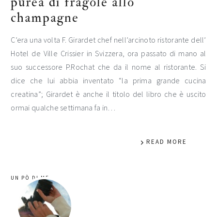
purea di fragole allo
champagne
C’era una volta F. Girardet chef nell’arcinoto ristorante dell’
Hotel de Ville Crissier in Svizzera, ora passato di mano al
suo successore P.Rochat che da il nome al ristorante. Si
dice che lui abbia inventato “la prima grande cucina
creatina”; Girardet è anche il titolo del libro che è uscito
ormai qualche settimana fa in…
READ MORE
barra
UN PÒ DI ME
laterale
primaria