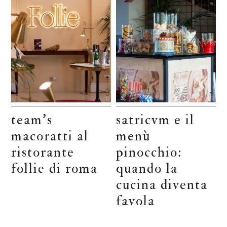
team’s
satricvm e il
macoratti al
menù
ristorante
pinocchio:
follie di roma
quando la
cucina diventa
favola