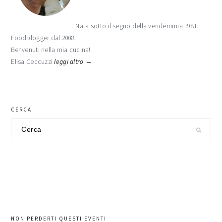
Nata sotto il segno della vendemmia 1981.
Foodblogger dal 2008.
Benvenuti nella mia cucina!
Elisa Ceccuzzi
leggi altro →
CERCA
Cerca
nel
sito
NON PERDERTI QUESTI EVENTI