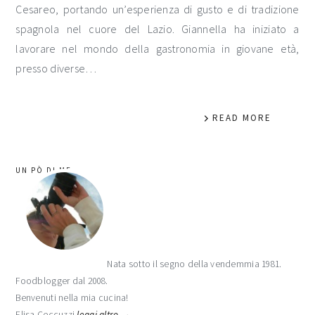
Cesareo, portando un’esperienza di gusto e di tradizione
spagnola nel cuore del Lazio. Giannella ha iniziato a
lavorare nel mondo della gastronomia in giovane età,
presso diverse…
READ MORE
barra
UN PÒ DI ME
laterale
primaria
Nata sotto il segno della vendemmia 1981.
Foodblogger dal 2008.
Benvenuti nella mia cucina!
Elisa Ceccuzzi
leggi altro →