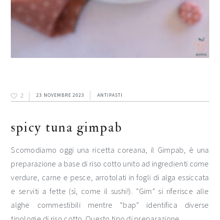
2
23 NOVEMBRE 2023
ANTIPASTI
spicy tuna gimpab
Scomodiamo oggi una ricetta coreana, il Gimpab, è una
preparazione a base di riso cotto unito ad ingredienti come
verdure, carne e pesce, arrotolati in fogli di alga essiccata
e serviti a fette (sì, come il sushi!). “Gim” si riferisce alle
alghe commestibili mentre “bap” identifica diverse
tipologie di riso cotto. Questo tipo di preparazione…