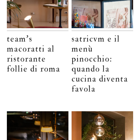
team’s
satricvm e il
macoratti al
menù
ristorante
pinocchio:
follie di roma
quando la
cucina diventa
favola