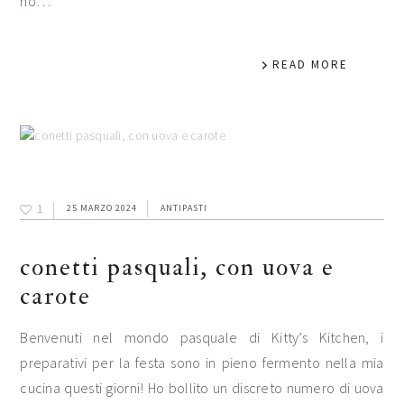
ho…
READ MORE
1
25 MARZO 2024
ANTIPASTI
conetti pasquali, con uova e
carote
Benvenuti nel mondo pasquale di Kitty’s Kitchen, i
preparativi per la festa sono in pieno fermento nella mia
cucina questi giorni! Ho bollito un discreto numero di uova