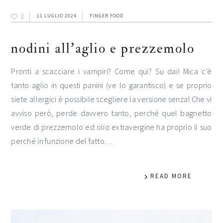
2
11 LUGLIO 2024
FINGER FOOD
nodini all’aglio e prezzemolo
Pronti a scacciare i vampiri? Come qui? Su dai! Mica c’è
tanto aglio in questi panini (ve lo garantisco) e se proprio
siete allergici è possibile scegliere la versione senza! Che vi
avviso però, perde davvero tanto, perché quel bagnetto
verde di prezzemolo ed olio extravergine ha proprio il suo
perché in funzione del fatto…
READ MORE