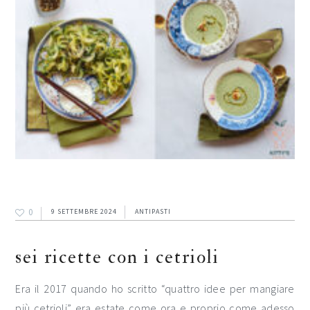
0
9 SETTEMBRE 2024
ANTIPASTI
sei ricette con i cetrioli
Era il 2017 quando ho scritto “quattro idee per mangiare
più cetrioli” era estate come ora e proprio come adesso