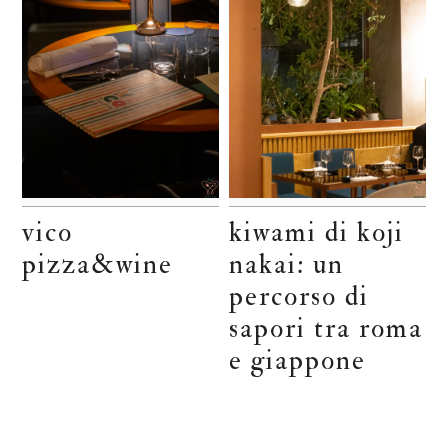
vico
kiwami di koji
pizza&wine
nakai: un
percorso di
sapori tra roma
e giappone