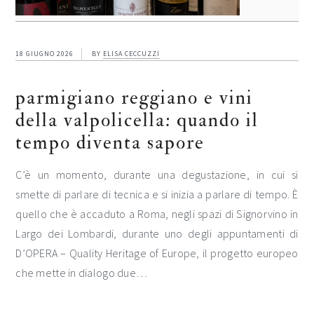
18 GIUGNO 2026
BY
ELISA CECCUZZI
parmigiano reggiano e vini
della valpolicella: quando il
tempo diventa sapore
C’è un momento, durante una degustazione, in cui si
smette di parlare di tecnica e si inizia a parlare di tempo. È
quello che è accaduto a Roma, negli spazi di Signorvino in
Largo dei Lombardi, durante uno degli appuntamenti di
D’OPERA – Quality Heritage of Europe, il progetto europeo
che mette in dialogo due…