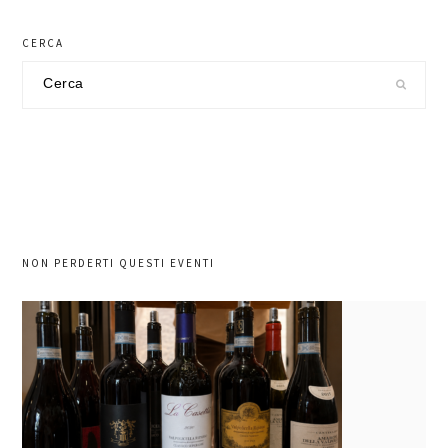
CERCA
Cerca
nel
sito
NON PERDERTI QUESTI EVENTI