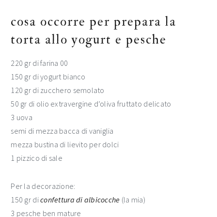
cosa occorre per prepara la
torta allo yogurt e pesche
220 gr di farina 00
150 gr di yogurt bianco
120 gr di zucchero semolato
50 gr di olio extravergine d’oliva fruttato delicato
3 uova
semi di mezza bacca di vaniglia
mezza bustina di lievito per dolci
1 pizzico di sale
Per la decorazione:
150 gr di
confettura di albicocche
(la mia)
3 pesche ben mature