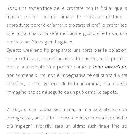
Sono una sostenitrice delle crostate con la frolla, quella
friabile e non ho mai amato le crostate morbide…
soprattutto perché chiamarle crostate allora? Io preferisco
dire torta, una torta se è morbida è giusto che lo sia, una
crostata no. Ma magari sbaglio io.
Questo weekend ho preparato una torta per le colazioni
della settimana, come faccio di frequente, mi è piaciuta
per la sua semplicità e perché come la
torta rovesciata
,
non contiene burro, non è impegnativa né dal punto di vista
calorico, il mio genere di torta insomma, ma questo
immagino che se mi seguite da un può ormai lo sapete.
Vi auguro una buona settimana, la mia sarà abbastanza
impegnativa, anzi tutto il mese a venire lo sarà perché ho
più impegni lavorativi sarà un ultimo rush finale fino ad