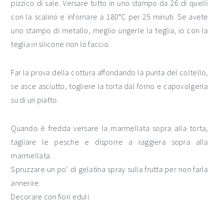
pizzico di sale. Versare tutto in uno stampo da 26 di quelli
con la scalino e infornare a 180°C per 25 minuti. Se avete
uno stampo di metallo, meglio ungerle la teglia, io con la
teglia in silicone non lo faccio.
Far la prova della cottura affondando la punta del coltello,
se asce asciutto, togliere la torta dal forno e capovolgerla
su di un piatto.
Quando è fredda versare la marmellata sopra alla torta,
tagliare le pesche e disporre a raggiera sopra alla
marmellata.
Spruzzare un po’ di gelatina spray sulla frutta per non farla
annerire.
Decorare con fiori eduli.