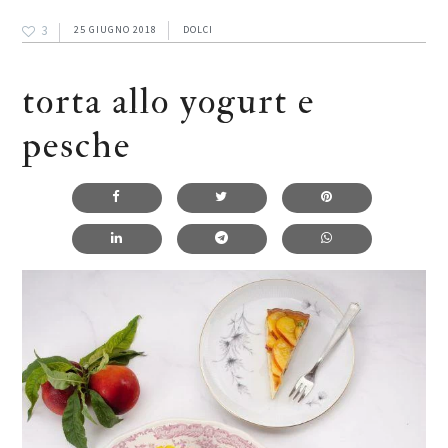
3
25 GIUGNO 2018
DOLCI
torta allo yogurt e
pesche