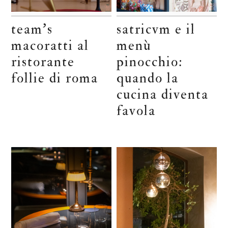
team’s
satricvm e il
macoratti al
menù
ristorante
pinocchio:
follie di roma
quando la
cucina diventa
favola