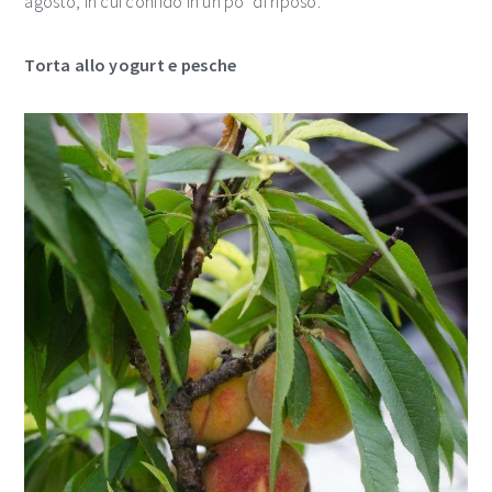
agosto, in cui confido in un po’ di riposo.
Torta allo yogurt e pesche