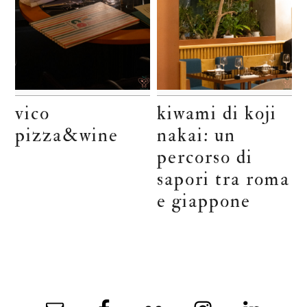
vico
kiwami di koji
pizza&wine
nakai: un
percorso di
sapori tra roma
e giappone