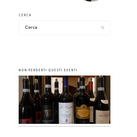
CERCA
Cerca
nel
sito
NON PERDERTI QUESTI EVENTI