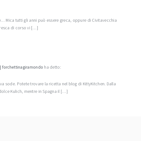
… Mica tutti gli anni può essere greca, oppure di Civitavecchia
esca di corso vi […]
 | forchettinagiramondo
ha detto:
a sode. Potete trovare la ricetta nel blog di KittyKitchen. Dalla
dolce Kulich, mentre in Spagna il […]