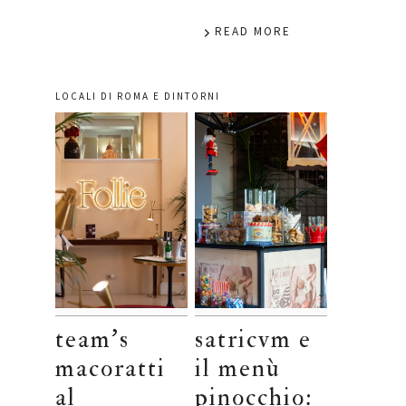
READ MORE
LOCALI DI ROMA E DINTORNI
team’s
satricvm e
macoratti
il menù
al
pinocchio: