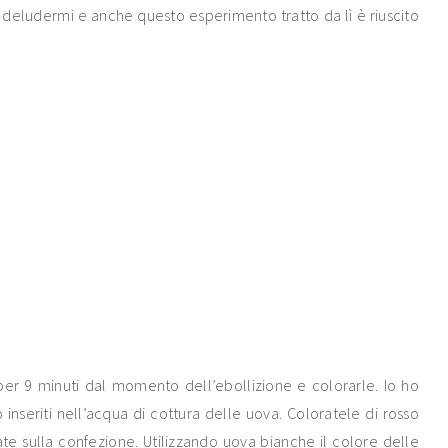
 deludermi e anche questo esperimento tratto da lì è riuscito
er 9 minuti dal momento dell’ebollizione e colorarle. Io ho
inseriti nell’acqua di cottura delle uova. Coloratele di rosso
ate sulla confezione. Utilizzando uova bianche il colore delle