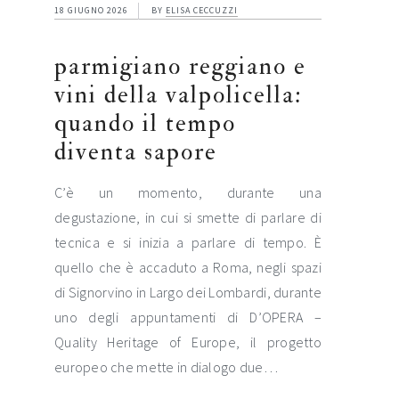
18 GIUGNO 2026
BY
ELISA CECCUZZI
parmigiano reggiano e
vini della valpolicella:
quando il tempo
diventa sapore
C’è un momento, durante una
degustazione, in cui si smette di parlare di
tecnica e si inizia a parlare di tempo. È
quello che è accaduto a Roma, negli spazi
di Signorvino in Largo dei Lombardi, durante
uno degli appuntamenti di D’OPERA –
Quality Heritage of Europe, il progetto
europeo che mette in dialogo due…