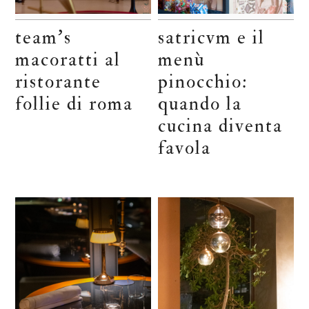
team’s
satricvm e il
macoratti al
menù
ristorante
pinocchio:
follie di roma
quando la
cucina diventa
favola