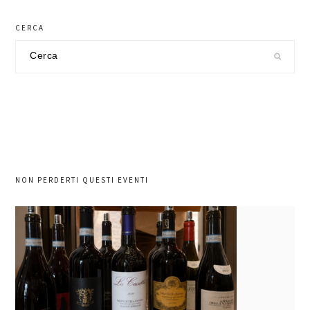
CERCA
Cerca
nel
sito
NON PERDERTI QUESTI EVENTI