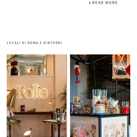
READ MORE
LOCALI DI ROMA E DINTORNI