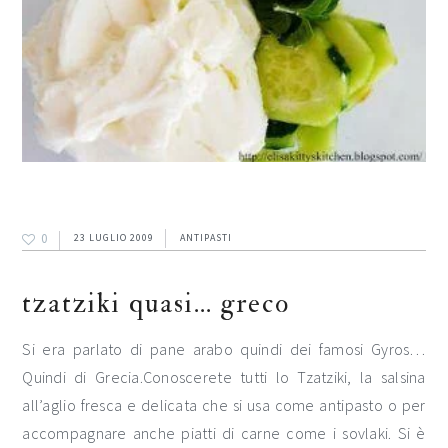
0
23 LUGLIO 2009
ANTIPASTI
tzatziki quasi… greco
Si era parlato di pane arabo quindi dei famosi Gyros…
Quindi di Grecia.Conoscerete tutti lo Tzatziki, la salsina
all’aglio fresca e delicata che si usa come antipasto o per
accompagnare anche piatti di carne come i sovlaki. Si è