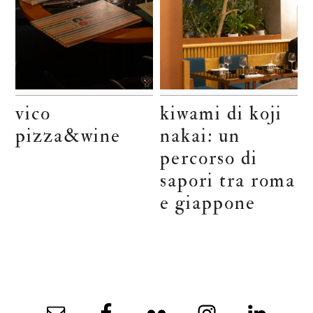
vico
kiwami di koji
pizza&wine
nakai: un
percorso di
sapori tra roma
e giappone