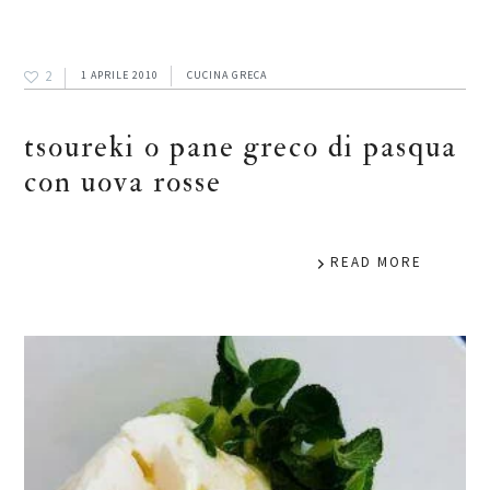
2
1 APRILE 2010
CUCINA GRECA
tsoureki o pane greco di pasqua
con uova rosse
READ MORE