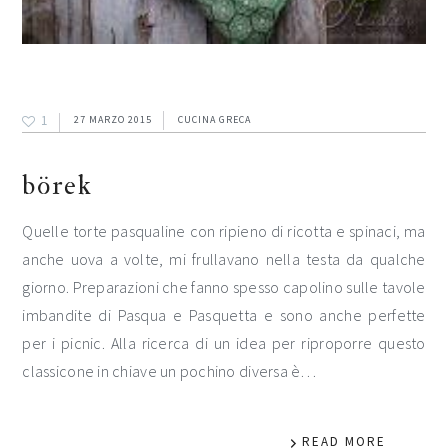
1
27 MARZO 2015
CUCINA GRECA
börek
Quelle torte pasqualine con ripieno di ricotta e spinaci, ma
anche uova a volte, mi frullavano nella testa da qualche
giorno. Preparazioni che fanno spesso capolino sulle tavole
imbandite di Pasqua e Pasquetta e sono anche perfette
per i picnic. Alla ricerca di un idea per riproporre questo
classicone in chiave un pochino diversa è…
READ MORE