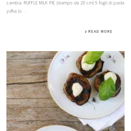
cambia. RUFFLE MILK PIE (stampo da 20 cm) 5 fogli di pasta
yufka (o…
READ MORE