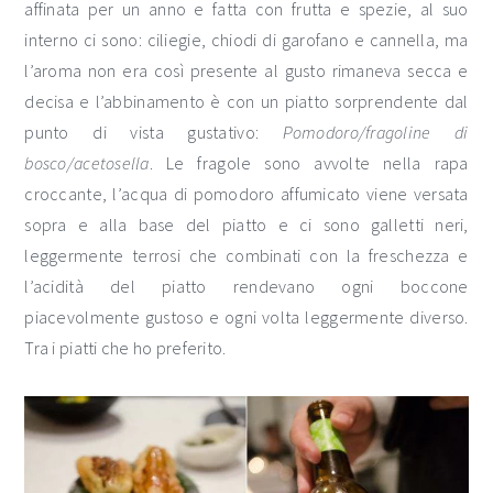
affinata per un anno e fatta con frutta e spezie, al suo
interno ci sono: ciliegie, chiodi di garofano e cannella, ma
l’aroma non era così presente al gusto rimaneva secca e
decisa e l’abbinamento è con un piatto sorprendente dal
punto di vista gustativo:
Pomodoro/fragoline di
bosco/acetosella
. Le fragole sono avvolte nella rapa
croccante, l’acqua di pomodoro affumicato viene versata
sopra e alla base del piatto e ci sono galletti neri,
leggermente terrosi che combinati con la freschezza e
l’acidità del piatto rendevano ogni boccone
piacevolmente gustoso e ogni volta leggermente diverso.
Tra i piatti che ho preferito.