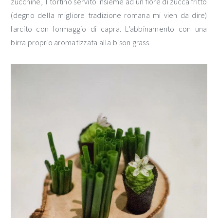
zucchine, il tortino servito insieme ad un fiore di zucca fritto
(degno della migliore tradizione romana mi vien da dire)
farcito con formaggio di capra. L’abbinamento con una
birra proprio aromatizzata alla bison grass.