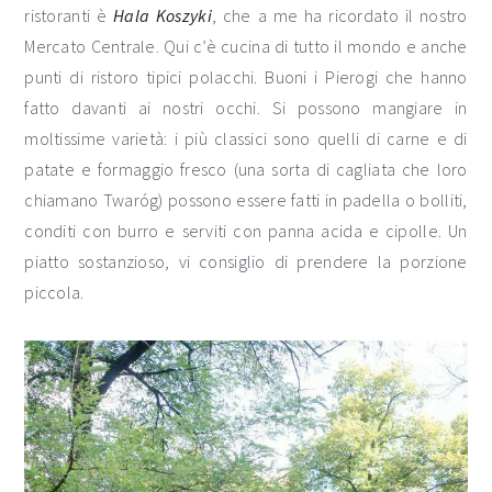
ristoranti è
Hala Koszyki
, che a me ha ricordato il nostro
Mercato Centrale. Qui c’è cucina di tutto il mondo e anche
punti di ristoro tipici polacchi. Buoni i Pierogi che hanno
fatto davanti ai nostri occhi. Si possono mangiare in
moltissime varietà: i più classici sono quelli di carne e di
patate e formaggio fresco (una sorta di cagliata che loro
chiamano Twaróg) possono essere fatti in padella o bolliti,
conditi con burro e serviti con panna acida e cipolle. Un
piatto sostanzioso, vi consiglio di prendere la porzione
piccola.