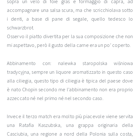
sopra un velo di foie gras e formaggio di capra, ad
accompagnare una salsa scura, ma che scricchiolava sotto
i denti, a base di pane di segale, quello tedesco lo
schwarzbrot.
Osservo il piatto divertita per la sua composizione che non
mi aspettavo, però il gusto della carne era un po’ coperto.
Abbinamento con: nalewka staropolska wiśniowa
tradycyjna, sempre un liquore aromatizzato in questo caso
alla ciliegia, questo tipo di ciliegia è tipica del paese dove
è nato Chopin secondo me l’abbinamento non era proprio
azzeccato né nel primo né nel secondo caso.
Invece il terzo match era molto più piacevole viene servita
una Ratafia Kaszubska, una grappa originaria della
Casciubia, una regione a nord della Polonia sulla costa,