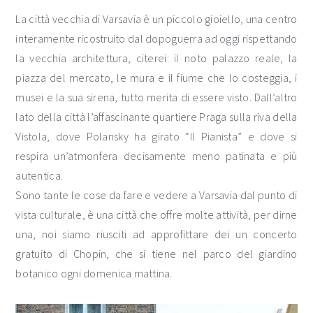
La città vecchia di Varsavia è un piccolo gioiello, una centro
interamente ricostruito dal dopoguerra ad oggi rispettando
la vecchia architettura, citerei: il noto palazzo reale, la
piazza del mercato, le mura e il fiume che lo costeggia, i
musei e la sua sirena, tutto merita di essere visto. Dall’altro
lato della città l’affascinante quartiere Praga sulla riva della
Vistola, dove Polansky ha girato “Il Pianista” e dove si
respira un’atmonfera decisamente meno patinata e più
autentica.
Sono tante le cose da fare e vedere a Varsavia dal punto di
vista culturale, è una città che offre molte attività, per dirne
una, noi siamo riusciti ad approfittare dei un concerto
gratuito di Chopin, che si tiene nel parco del giardino
botanico ogni domenica mattina.