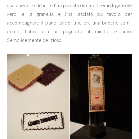
una quenelle di burro l’ha passata dentro il semi di girasole
verdi e la granella e l’ha lasciato sul tavolo per
accompagnare il pane caldo, uno era una brioche semi-
dolce, l’altro era un pagnotta al mirtillo e timo.
Semplicemente delizioso.