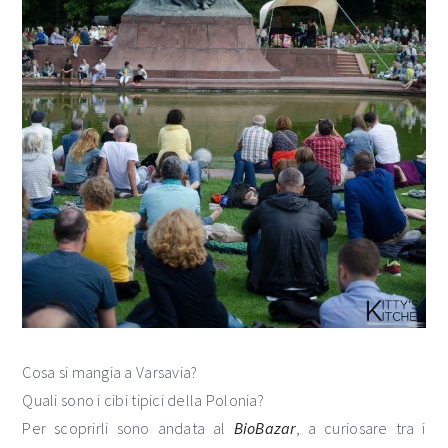
Cosa si mangia a Varsavia?
Quali sono i cibi tipici della Polonia?
Per scoprirli sono andata al
BioBazar
, a curiosare tra i