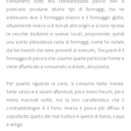
comunismo tutto era standardizzato perciò non si
potevano produrre diversi tipi di formaggi, ma ne
esistevano due: il formaggio bianco e il formaggio giallo,
attualmente invece si è tornati alle origini e si sono riprese
le vecchie tradizioni e usanze locali, proponendo quindi
una scelta abbastanza vasta di formaggi, come ho notato
dai bei banchi che sono presenti al mercato, Oscypeck è il
formaggio di pecora che assume quelle particolari forme e
viene affumicato e consumato scaldato, alla piastra.
Per quanto riguarda le carni, si consuma tanto maiale,
tante salsicce e salami affumicati, più o meno freschi, più o
meno macinati sottili, ma la loro caratteristica che li
contraddistingue è il fumo. Invece il pesce più diffuso è
soprattutto quello del mar baltico e quello di fiume, carpa
e aringa.