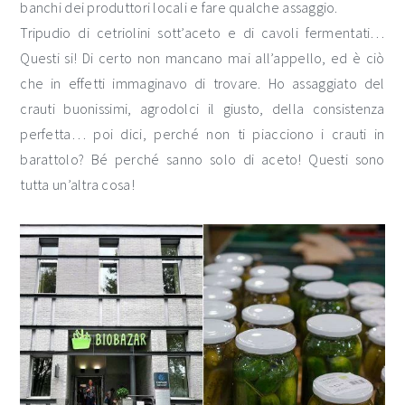
banchi dei produttori locali e fare qualche assaggio.
Tripudio di cetriolini sott’aceto e di cavoli fermentati…
Questi si! Di certo non mancano mai all’appello, ed è ciò
che in effetti immaginavo di trovare. Ho assaggiato del
crauti buonissimi, agrodolci il giusto, della consistenza
perfetta… poi dici, perché non ti piacciono i crauti in
barattolo? Bé perché sanno solo di aceto! Questi sono
tutta un’altra cosa!