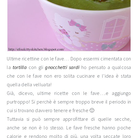
Ultime ricettine con le fave… Dopo essermi cimentata con
la
tortilla
con gli
gnocchetti sardi
ho pensato a qualcosa
che con le fave non ero solita cucinare e l’idea è stata
quella della velluata!
Già, dicevo, ultime ricette con le fave….e aggiungo
purtroppo! Si perchè è sempre troppo breve il periodo in
cui si trovano davvero tenere e fresche 🙁
Tuttavia si può sempre approfittare di quelle secche,
anche se non è lo stesso. Le fave fresche hanno poche
calorie e rendono molto di più, una volta seccate loro