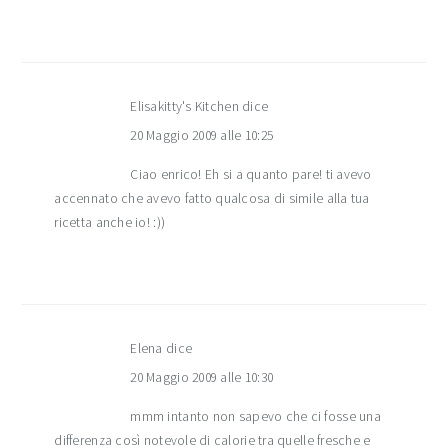
Elisakitty's Kitchen
dice
20 Maggio 2009 alle 10:25
Ciao enrico! Eh si a quanto pare! ti avevo
accennato che avevo fatto qualcosa di simile alla tua
ricetta anche io! :))
Elena
dice
20 Maggio 2009 alle 10:30
mmm intanto non sapevo che ci fosse una
differenza così notevole di calorie tra quelle fresche e