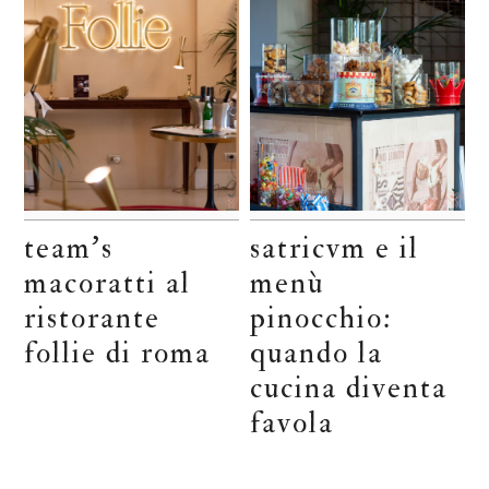
team’s
satricvm e il
macoratti al
menù
ristorante
pinocchio:
follie di roma
quando la
cucina diventa
favola