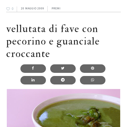
0
20 MAGGIO 2009
PREMI
vellutata di fave con
pecorino e guanciale
croccante