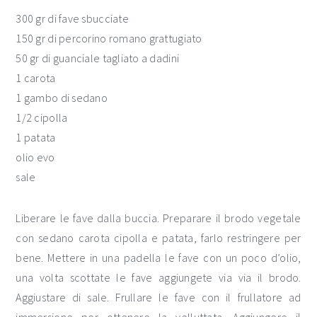
300 gr di fave sbucciate
150 gr di percorino romano grattugiato
50 gr di guanciale tagliato a dadini
1 carota
1 gambo di sedano
1/2 cipolla
1 patata
olio evo
sale
Liberare le fave dalla buccia. Preparare il brodo vegetale
con sedano carota cipolla e patata, farlo restringere per
bene. Mettere in una padella le fave con un poco d’olio,
una volta scottate le fave aggiungete via via il brodo.
Aggiustare di sale. Frullare le fave con il frullatore ad