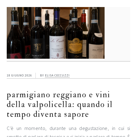
18 GIUGNO 2026
BY
ELISA CECCUZZI
parmigiano reggiano e vini
della valpolicella: quando il
tempo diventa sapore
C’è un momento, durante una degustazione, in cui si
smette di parlare di tecnica e si inizia a parlare di tempo. È