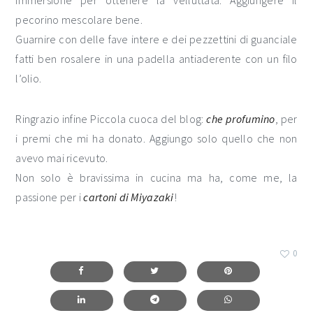
immersione per ottenere la velluttata. Aggiungere il
pecorino mescolare bene.
Guarnire con delle fave intere e dei pezzettini di guanciale
fatti ben rosalere in una padella antiaderente con un filo
l’olio.
Ringrazio infine Piccola cuoca del blog:
che profumino
, per
i premi che mi ha donato. Aggiungo solo quello che non
avevo mai ricevuto.
Non solo è bravissima in cucina ma ha, come me, la
passione per i
cartoni di Miyazaki
!
0