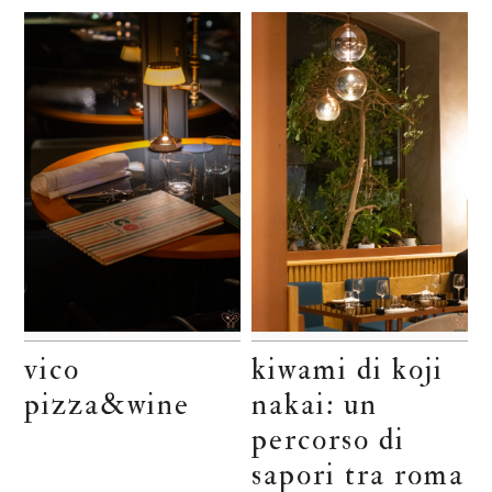
vico
kiwami di koji
pizza&wine
nakai: un
percorso di
sapori tra roma