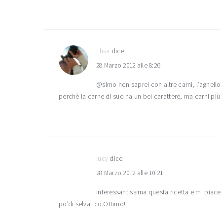
Elisa
dice
28 Marzo 2012 alle 8:26
@simo non saprei con altre carni, l’agnello
perchè la carne di suo ha un bel carattere, ma carni pi
lucy
dice
28 Marzo 2012 alle 10:21
interessantissima questa ricetta e mi piac
po’di selvatico.Ottimo!