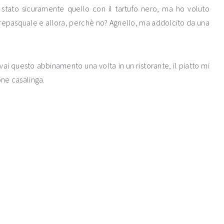
tato sicuramente quello con il tartufo nero, ma ho voluto
repasquale e allora, perchè no? Agnello, ma addolcito da una
ovai questo abbinamento una volta in un ristorante, il piatto mi
one casalinga.