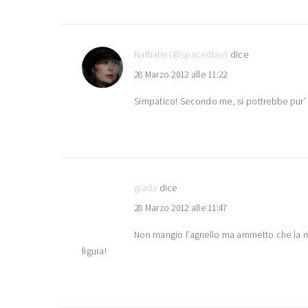
Nathalie (@spacedlaw)
dice
28 Marzo 2012 alle 11:22
Simpatico! Secondo me, si pottrebbe pur’ 
giada
dice
28 Marzo 2012 alle 11:47
Non mangio l’agnello ma ammetto che la rice
figura!