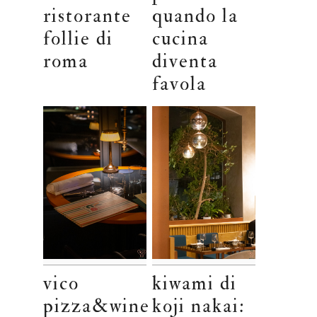
ristorante
quando la
follie di
cucina
roma
diventa
favola
vico
kiwami di
pizza&wine
koji nakai: