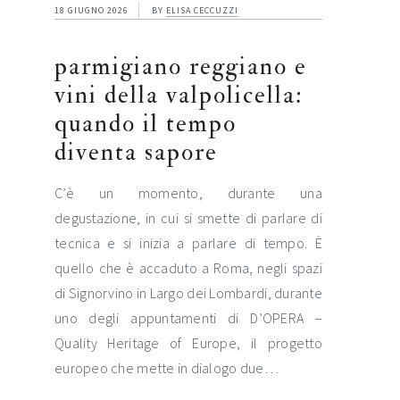
18 GIUGNO 2026
BY
ELISA CECCUZZI
parmigiano reggiano e
vini della valpolicella:
quando il tempo
diventa sapore
C’è un momento, durante una
degustazione, in cui si smette di parlare di
tecnica e si inizia a parlare di tempo. È
quello che è accaduto a Roma, negli spazi
di Signorvino in Largo dei Lombardi, durante
uno degli appuntamenti di D’OPERA –
Quality Heritage of Europe, il progetto
europeo che mette in dialogo due…