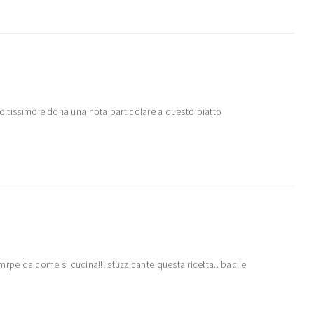
moltissimo e dona una nota particolare a questo piatto
e da come si cucina!!! stuzzicante questa ricetta.. baci e