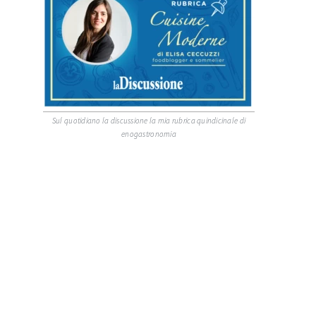
Sul quotidiano la discussione la mia rubrica quindicinale di
enogastronomia