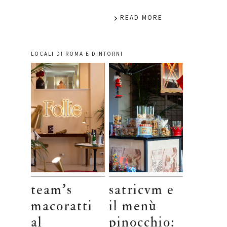
READ MORE
LOCALI DI ROMA E DINTORNI
team’s
satricvm e
macoratti
il menù
al
pinocchio: