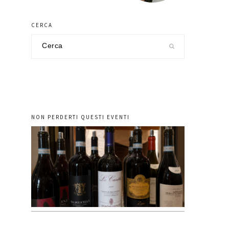
CERCA
Cerca
nel
sito
NON PERDERTI QUESTI EVENTI