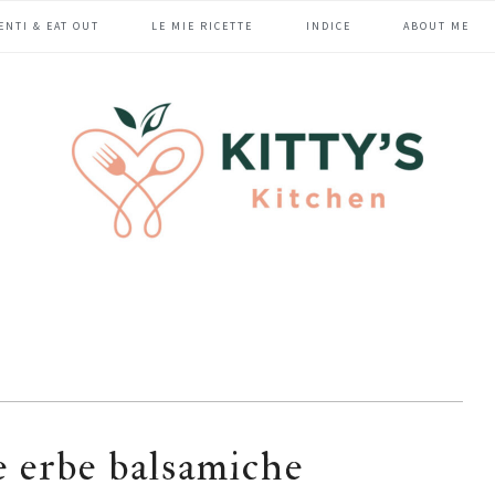
ENTI & EAT OUT
LE MIE RICETTE
INDICE
ABOUT ME
 e erbe balsamiche