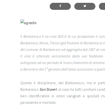
Il Barbaresco è un vino DOCG la cui produzione è con
Barbaresco, Neive, Treiso (già frazione di Barbaresco) 
del comune di Barbaresco ed aggregata dal 1957 al co
Il vino è ottenuto unicamente dalle uve Nebbiolo 
sottoposto ad un periodo di invecchiamento di almeno d
a decorrere dal 1º gennaio dell’anno successivo a que
Questo il disciplinare, del Barbaresco, ma in part
Barbaresco
San Stunet
: al naso ha tutti i profumi carat
ben identificabile in odori vanigliati e speziati
persistente e morbido.