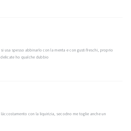
 si usa spesso abbinarlo con la menta e con gusti freschi, proprio
ù delicate ho qualche dubbio
e láccostamento con la liquirizia, secodno me toglie anche un