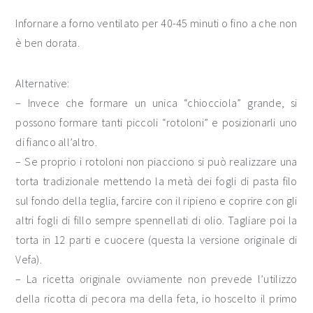
Infornare a forno ventilato per 40-45 minuti o fino a che non
è ben dorata.
Alternative:
– Invece che formare un unica “chiocciola” grande, si
possono formare tanti piccoli “rotoloni” e posizionarli uno
di fianco all’altro.
– Se proprio i rotoloni non piacciono si può realizzare una
torta tradizionale mettendo la metà dei fogli di pasta filo
sul fondo della teglia, farcire con il ripieno e coprire con gli
altri fogli di fillo sempre spennellati di olio. Tagliare poi la
torta in 12 parti e cuocere (questa la versione originale di
Vefa).
– La ricetta originale ovviamente non prevede l’utilizzo
della ricotta di pecora ma della feta, io hoscelto il primo