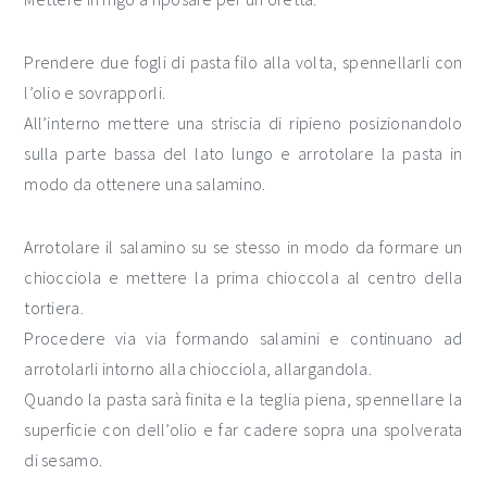
Prendere due fogli di pasta filo alla volta, spennellarli con
l’olio e sovrapporli.
All’interno mettere una striscia di ripieno posizionandolo
sulla parte bassa del lato lungo e arrotolare la pasta in
modo da ottenere una salamino.
Arrotolare il salamino su se stesso in modo da formare un
chiocciola e mettere la prima chioccola al centro della
tortiera.
Procedere via via formando salamini e continuano ad
arrotolarli intorno alla chiocciola, allargandola.
Quando la pasta sarà finita e la teglia piena, spennellare la
superficie con dell’olio e far cadere sopra una spolverata
di sesamo.