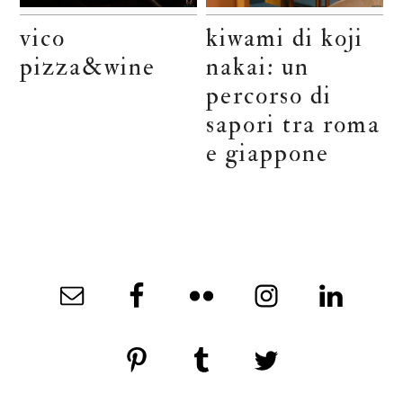
vico
kiwami di koji
pizza&wine
nakai: un
percorso di
sapori tra roma
e giappone