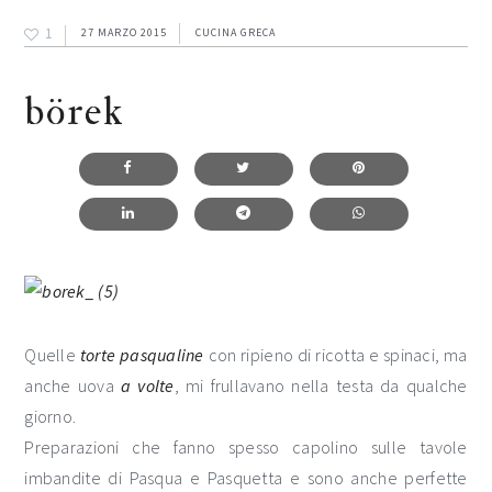
1
27 MARZO 2015
CUCINA GRECA
börek
Quelle
torte pasqualine
con ripieno di ricotta e spinaci, ma
anche uova
a volte
, mi frullavano nella testa da qualche
giorno.
Preparazioni che fanno spesso capolino sulle tavole
imbandite di Pasqua e Pasquetta e sono anche perfette