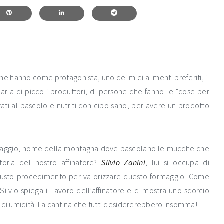
e hanno come protagonista, uno dei miei alimenti preferiti, il
rla di piccoli produttori, di persone che fanno le “cose per
vati al pascolo e nutriti con cibo sano, per avere un prodotto
rmaggio, nome della montagna dove pascolano le mucche che
toria del nostro affinatore?
Silvio Zanini
, lui si occupa di
l giusto procedimento per valorizzare questo formaggio. Come
i Silvio spiega il lavoro dell’affinatore e ci mostra uno scorcio
 di umidità. La cantina che tutti desidererebbero insomma!