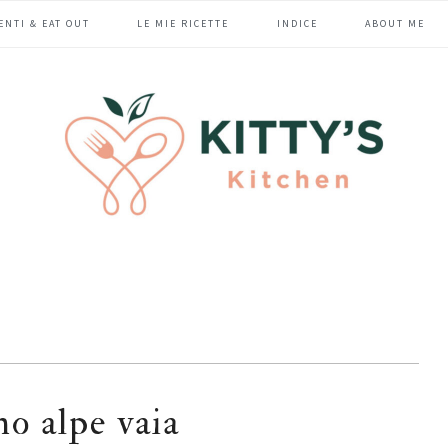
ENTI & EAT OUT
LE MIE RICETTE
INDICE
ABOUT ME
no alpe vaia