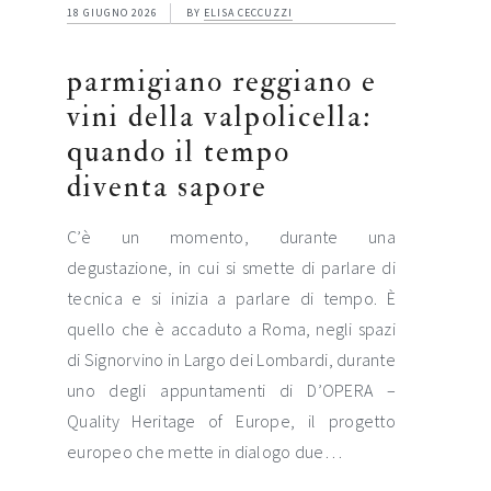
18 GIUGNO 2026
BY
ELISA CECCUZZI
parmigiano reggiano e
vini della valpolicella:
quando il tempo
diventa sapore
C’è un momento, durante una
degustazione, in cui si smette di parlare di
tecnica e si inizia a parlare di tempo. È
quello che è accaduto a Roma, negli spazi
di Signorvino in Largo dei Lombardi, durante
uno degli appuntamenti di D’OPERA –
Quality Heritage of Europe, il progetto
europeo che mette in dialogo due…