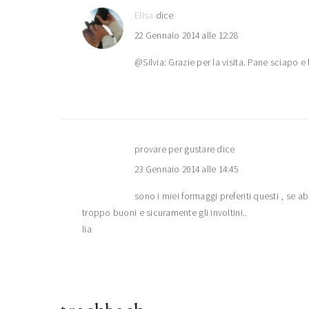
Elisa
dice
22 Gennaio 2014 alle 12:28
@Silvia: Grazie per la visita. Pane sciapo 
provare per gustare
dice
23 Gennaio 2014 alle 14:45
sono i miei formaggi preferiti questi , se ab
troppo buoni e sicuramente gli involtini..
lia