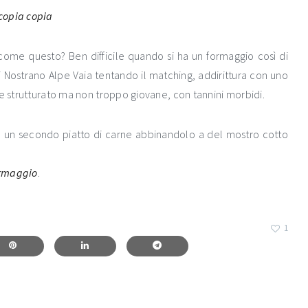
ome questo? Ben difficile quando si ha un formaggio così di
di Nostrano Alpe Vaia tentando il matching, addirittura con uno
he strutturato ma non troppo giovane, con tannini morbidi.
 in un secondo piatto di carne abbinandolo a del mostro cotto
ormaggio
.
1