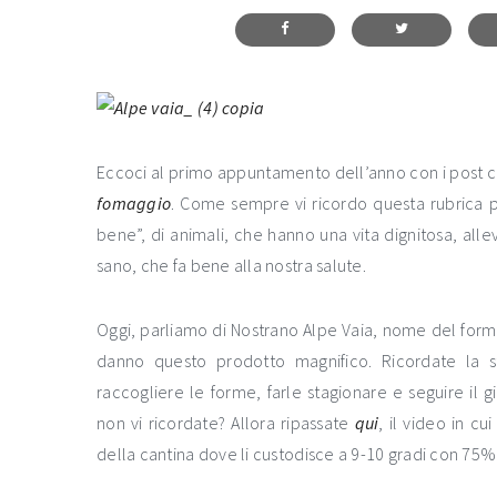
Eccoci al primo appuntamento dell’anno con i post ch
fomaggio
. Come sempre vi ricordo questa rubrica pa
bene”, di animali, che hanno una vita dignitosa, alle
sano, che fa bene alla nostra salute.
Oggi, parliamo di Nostrano Alpe Vaia, nome del fo
danno questo prodotto magnifico. Ricordate la s
raccogliere le forme, farle stagionare e seguire i
non vi ricordate? Allora ripassate
qui
, il video in cu
della cantina dove li custodisce a 9-10 gradi con 75%