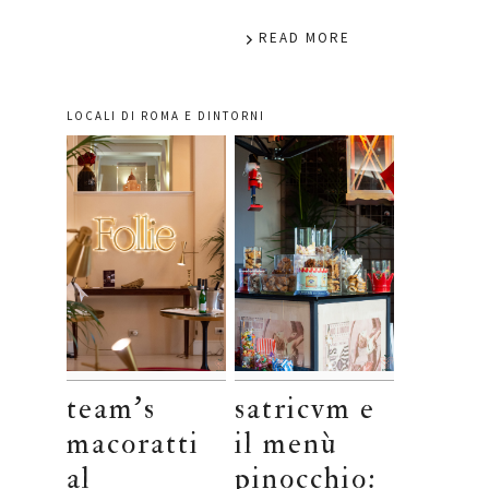
READ MORE
LOCALI DI ROMA E DINTORNI
team’s
satricvm e
macoratti
il menù
al
pinocchio: