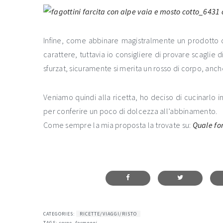
Infine, come abbinare magistralmente un prodotto c
carattere, tuttavia io consigliere di provare scaglie 
sfurzat, sicuramente si merita un rosso di corpo, anc
Veniamo quindi alla ricetta, ho deciso di cucinarlo
per conferire un poco di dolcezza all’abbinamento.
Come sempre la mia proposta la trovate su:
Quale f
CATEGORIES:
RICETTE/VIAGGI/RISTO
TAGS:
carne
,
formaggi