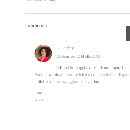
interazioni
commenti
del
lettore
Silvia
dice
22 Gennaio 2014 alle 11:45
Adoro i formaggi e quelli di montagna hann
Per me l’abbinamento perfetto è con una fettina di pa
indietro per un assaggio dell’involtino
Ciao
Silvia