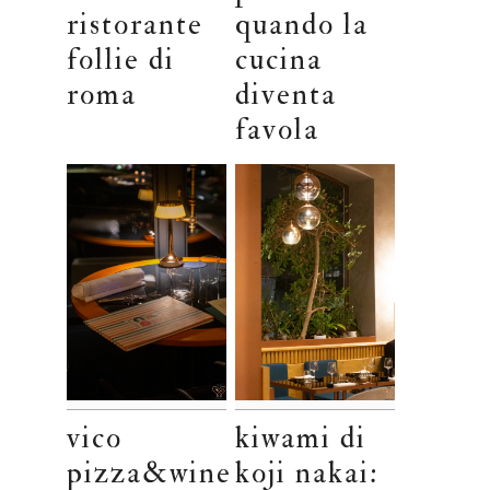
ristorante
quando la
follie di
cucina
roma
diventa
favola
vico
kiwami di
pizza&wine
koji nakai: