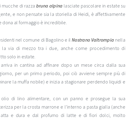
di mucche di razza
bruna alpina
lasciate pascolare in estate su
ente, e non pensate sia la storiella di Heidi, è affettivamente
he dona al formaggio è incredibile.
esidenti nel comune di Bagolino e il
Nostrano Valtrompia
nella
 la via di mezzo tra i due, anche come procedimento di
to solo in estate.
arriva in cantina ad affinare dopo un mese circa dalla sua
 giorno, per un primo periodo, poi ciò avviene sempre più di
nare la muffa nobile) e inizia a stagionare perdendo liquidi e
 olio di lino alimentare, con un panno e prosegue la sua
erizza per la crosta marrone e l’interno a pasta gialla (anche
atta e dura e dal profumo di latte e di fiori dolci, molto