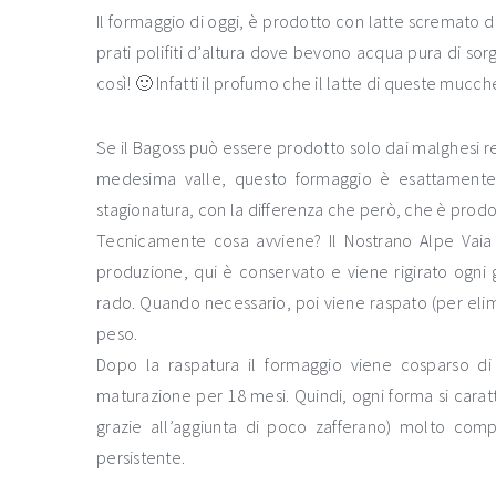
Il formaggio di oggi, è prodotto con latte scremato 
prati polifiti d’altura dove bevono acqua pura di sorg
così! 🙂 Infatti il profumo che il latte di queste mucc
Se il Bagoss può essere prodotto solo dai malghesi r
medesima valle, questo formaggio è esattamente
stagionatura, con la differenza che però, che è prodot
Tecnicamente cosa avviene? Il Nostrano Alpe Vaia 
produzione, qui è conservato e viene rigirato ogni
rado. Quando necessario, poi viene raspato (per elimi
peso.
Dopo la raspatura il formaggio viene cosparso di
maturazione per 18 mesi. Quindi, ogni forma si caratt
grazie all’aggiunta di poco zafferano) molto comp
persistente.