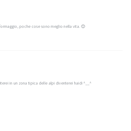
e formaggio, poche cose sono meglio nella vita. 🙂
iterei in un zona tipica delle alpi diventerei haidi ^__^