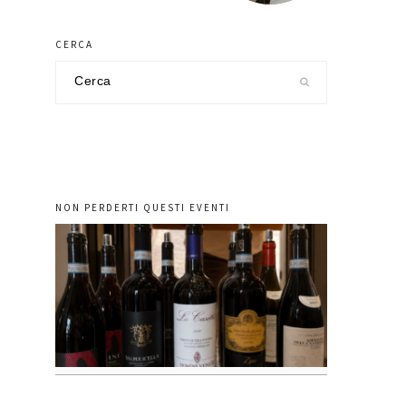
CERCA
Cerca
nel
sito
NON PERDERTI QUESTI EVENTI