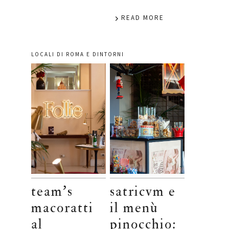
READ MORE
LOCALI DI ROMA E DINTORNI
team’s
satricvm e
macoratti
il menù
al
pinocchio: