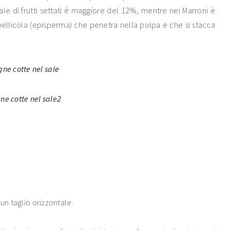
le di frutti settati è maggiore del 12%, mentre nei Marroni è
 pellicola (episperma) che penetra nella polpa e che si stacca
un taglio orizzontale.