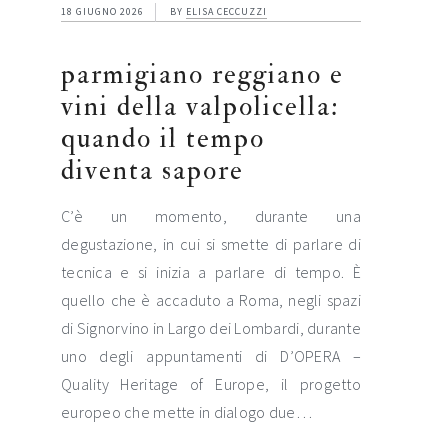
18 GIUGNO 2026
BY
ELISA CECCUZZI
parmigiano reggiano e
vini della valpolicella:
quando il tempo
diventa sapore
C’è un momento, durante una
degustazione, in cui si smette di parlare di
tecnica e si inizia a parlare di tempo. È
quello che è accaduto a Roma, negli spazi
di Signorvino in Largo dei Lombardi, durante
uno degli appuntamenti di D’OPERA –
Quality Heritage of Europe, il progetto
europeo che mette in dialogo due…