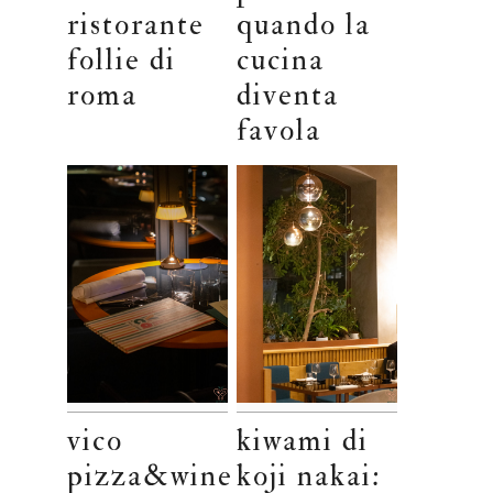
ristorante
quando la
follie di
cucina
roma
diventa
favola
vico
kiwami di
pizza&wine
koji nakai: