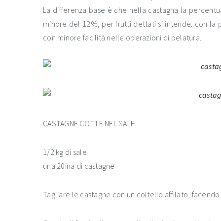
La differenza base è che nella castagna la percentua
minore del 12%, per frutti dettati si intende: con la
con minore facilità nelle operazioni di pelatura.
CASTAGNE COTTE NEL SALE
1/2 kg di sale
una 20ina di castagne
Tagliare le castagne con un coltello affilato, facendo 