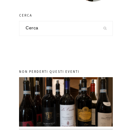
CERCA
Cerca
nel
sito
NON PERDERTI QUESTI EVENTI