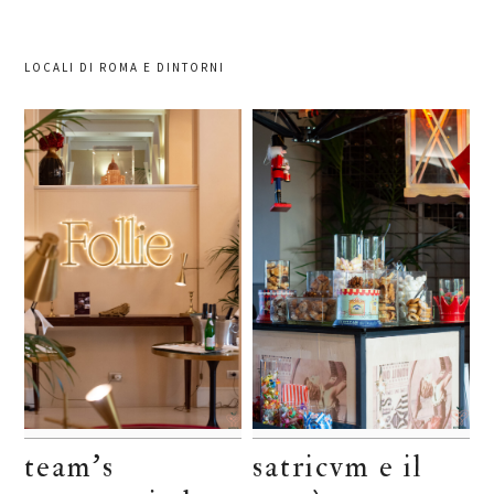
LOCALI DI ROMA E DINTORNI
team’s
satricvm e il