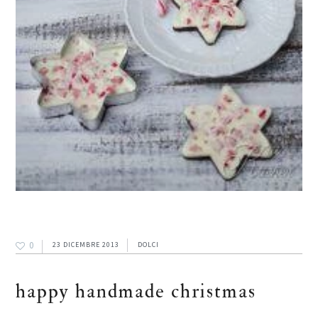
0
23 DICEMBRE 2013
DOLCI
happy handmade christmas