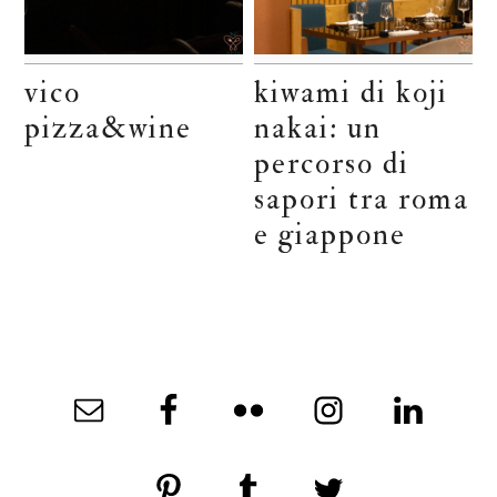
vico
kiwami di koji
pizza&wine
nakai: un
percorso di
sapori tra roma
e giappone