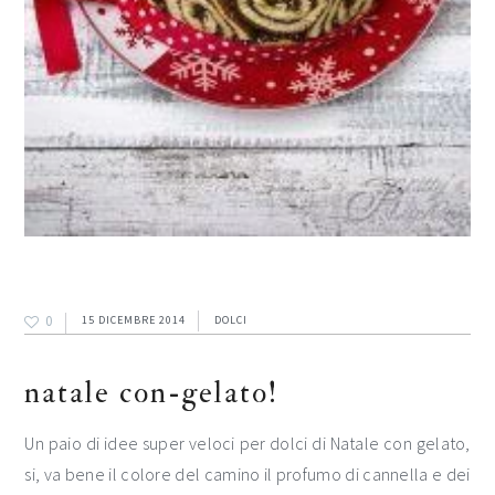
0
15 DICEMBRE 2014
DOLCI
natale con-gelato!
Un paio di idee super veloci per dolci di Natale con gelato,
si, va bene il colore del camino il profumo di cannella e dei