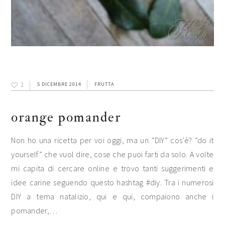
1
5 DICEMBRE 2014
FRUTTA
orange pomander
Non ho una ricetta per voi oggi, ma un “DIY” cos’è? “do it
yourself” che vuol dire, cose che puoi farti da solo. A volte
mi capita di cercare online e trovo tanti suggerimenti e
idee carine seguendo questo hashtag #diy. Tra i numerosi
DIY a tema natalizio, qui e qui, compaiono anche i
pomander,…