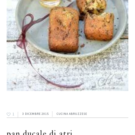
1
3 DICEMBRE 2015
CUCINA ABRUZZESE
pan ducale di atri