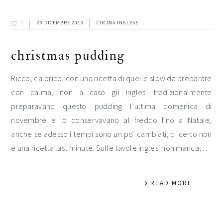
1
20 DICEMBRE 2013
CUCINA INGLESE
christmas pudding
Ricco, calorico, con una ricetta di quelle slow da preparare
con calma, non a caso gli inglesi tradizionalmente
preparavano questo pudding l’ultima domenica di
novembre e lo conservavano al freddo fino a Natale,
anche se adesso i tempi sono un po’ cambiati, di certo non
è una ricetta last minute. Sulle tavole inglesi non manca…
READ MORE