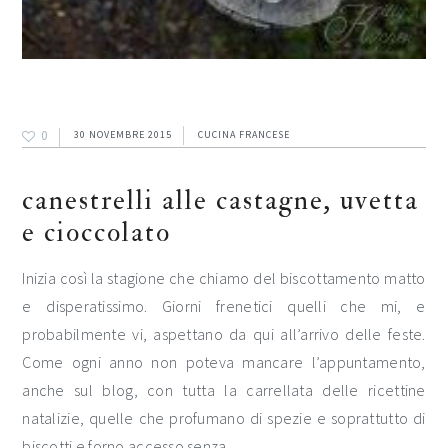
0
30 NOVEMBRE 2015
CUCINA FRANCESE
canestrelli alle castagne, uvetta
e cioccolato
Inizia così la stagione che chiamo del biscottamento matto
e disperatissimo. Giorni frenetici quelli che mi, e
probabilmente vi, aspettano da qui all’arrivo delle feste.
Come ogni anno non poteva mancare l’appuntamento,
anche sul blog, con tutta la carrellata delle ricettine
natalizie, quelle che profumano di spezie e soprattutto di
biscotti e forno accesso senza…