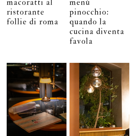
macoratti al
menù
ristorante
pinocchio:
follie di roma
quando la
cucina diventa
favola