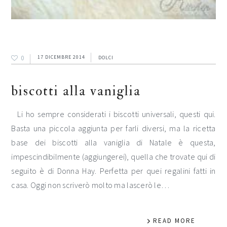
0
17 DICEMBRE 2014
DOLCI
biscotti alla vaniglia
Li ho sempre considerati i biscotti universali, questi qui.
Basta una piccola aggiunta per farli diversi, ma la ricetta
base dei biscotti alla vaniglia di Natale è questa,
impescindibilmente (aggiungerei), quella che trovate qui di
seguito è di Donna Hay. Perfetta per quei regalini fatti in
casa. Oggi non scriverò molto ma lascerò le…
READ MORE