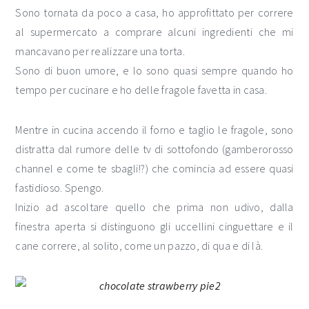
Sono tornata da poco a casa, ho approfittato per correre
al supermercato a comprare alcuni ingredienti che mi
mancavano per realizzare una torta.
Sono di buon umore, e lo sono quasi sempre quando ho
tempo per cucinare e ho delle fragole favetta in casa.
Mentre in cucina accendo il forno e taglio le fragole, sono
distratta dal rumore delle tv di sottofondo (gamberorosso
channel e come te sbagli!?) che comincia ad essere quasi
fastidioso. Spengo.
Inizio ad ascoltare quello che prima non udivo, dalla
finestra aperta si distinguono gli uccellini cinguettare e il
cane correre, al solito, come un pazzo, di qua e di là.