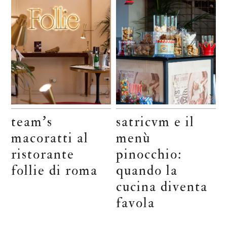
team’s
satricvm e il
macoratti al
menù
ristorante
pinocchio:
follie di roma
quando la
cucina diventa
favola