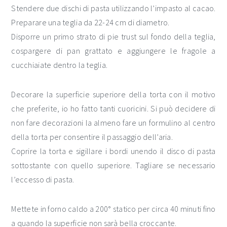
Stendere due dischi di pasta utilizzando l’impasto al cacao.
Preparare una teglia da 22-24 cm di diametro.
Disporre un primo strato di pie trust sul fondo della teglia,
cospargere di pan grattato e aggiungere le fragole a
cucchiaiate dentro la teglia.
Decorare la superficie superiore della torta con il motivo
che preferite, io ho fatto tanti cuoricini. Si può decidere di
non fare decorazioni la almeno fare un formulino al centro
della torta per consentire il passaggio dell’aria.
Coprire la torta e sigillare i bordi unendo il disco di pasta
sottostante con quello superiore. Tagliare se necessario
l’eccesso di pasta.
Mettete in forno caldo a 200° statico per circa 40 minuti fino
a quando la superficie non sarà bella croccante.