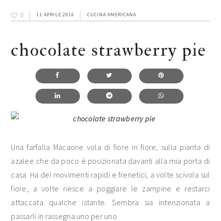
0
11 APRILE 2016
CUCINA AMERICANA
chocolate strawberry pie
Una farfalla Macaone vola di fiore in fiore, sulla pianta di
azalee che da poco è posizionata davanti alla mia porta di
casa. Ha dei movimenti rapidi e frenetici, a volte scivola sul
fiore, a volte riesce a poggiare le zampine e restarci
attaccata qualche istante. Sembra sia intenzionata a
passarli in rassegna uno per uno.