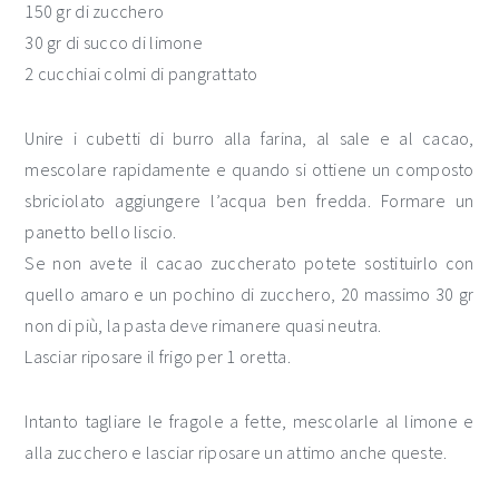
150 gr di zucchero
30 gr di succo di limone
2 cucchiai colmi di pangrattato
Unire i cubetti di burro alla farina, al sale e al cacao,
mescolare rapidamente e quando si ottiene un composto
sbriciolato aggiungere l’acqua ben fredda. Formare un
panetto bello liscio.
Se non avete il cacao zuccherato potete sostituirlo con
quello amaro e un pochino di zucchero, 20 massimo 30 gr
non di più, la pasta deve rimanere quasi neutra.
Lasciar riposare il frigo per 1 oretta.
Intanto tagliare le fragole a fette, mescolarle al limone e
alla zucchero e lasciar riposare un attimo anche queste.