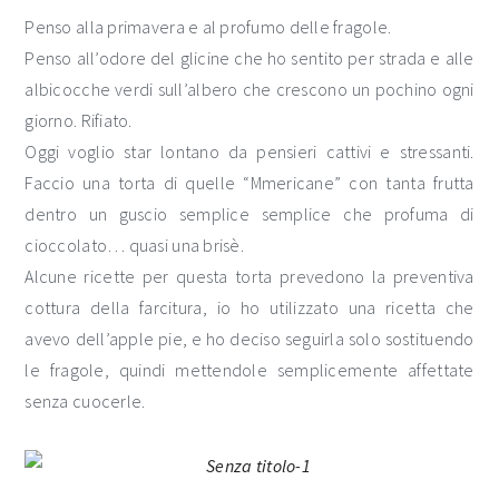
Penso alla primavera e al profumo delle fragole.
Penso all’odore del glicine che ho sentito per strada e alle
albicocche verdi sull’albero che crescono un pochino ogni
giorno. Rifiato.
Oggi voglio star lontano da pensieri cattivi e stressanti.
Faccio una torta di quelle “Mmericane” con tanta frutta
dentro un guscio semplice semplice che profuma di
cioccolato… quasi una brisè.
Alcune ricette per questa torta prevedono la preventiva
cottura della farcitura, io ho utilizzato una ricetta che
avevo dell’apple pie, e ho deciso seguirla solo sostituendo
le fragole, quindi mettendole semplicemente affettate
senza cuocerle.