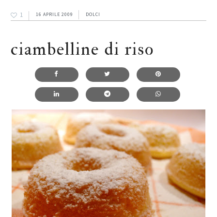
1
16 APRILE 2009
DOLCI
ciambelline di riso