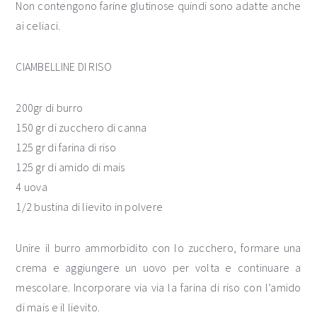
Non contengono farine glutinose quindi sono adatte anche
ai celiaci.
CIAMBELLINE DI RISO
200gr di burro
150 gr di zucchero di canna
125 gr di farina di riso
125 gr di amido di mais
4 uova
1/2 bustina di lievito in polvere
Unire il burro ammorbidito con lo zucchero, formare una
crema e aggiungere un uovo per volta e continuare a
mescolare. Incorporare via via la farina di riso con l’amido
di mais e il lievito.