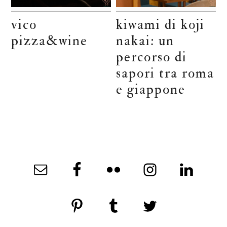
vico
kiwami di koji
pizza&wine
nakai: un
percorso di
sapori tra roma
e giappone