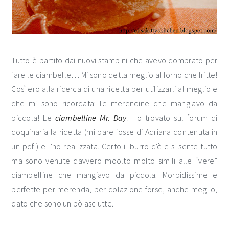
Tutto è partito dai nuovi stampini che avevo comprato per
fare le ciambelle… Mi sono detta meglio al forno che fritte!
Così ero alla ricerca di una ricetta per utilizzarli al meglio e
che mi sono ricordata: le merendine che mangiavo da
piccola! Le
ciambelline Mr. Day
! Ho trovato sul forum di
coquinaria la ricetta (mi pare fosse di Adriana contenuta in
un pdf ) e l’ho realizzata. Certo il burro c’è e si sente tutto
ma sono venute davvero moolto molto simili alle “vere”
ciambelline che mangiavo da piccola. Morbidissime e
perfette per merenda, per colazione forse, anche meglio,
dato che sono un pò asciutte.