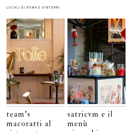
LOCALI DI ROMA E DINTORNI
team’s
satricvm e il
macoratti al
menù