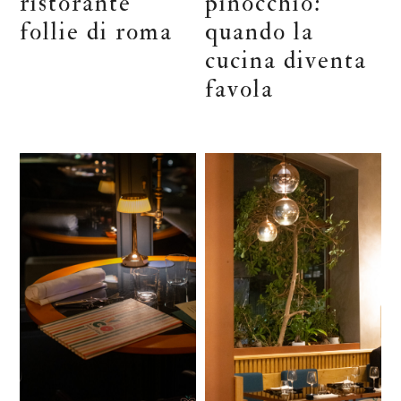
ristorante
pinocchio:
follie di roma
quando la
cucina diventa
favola