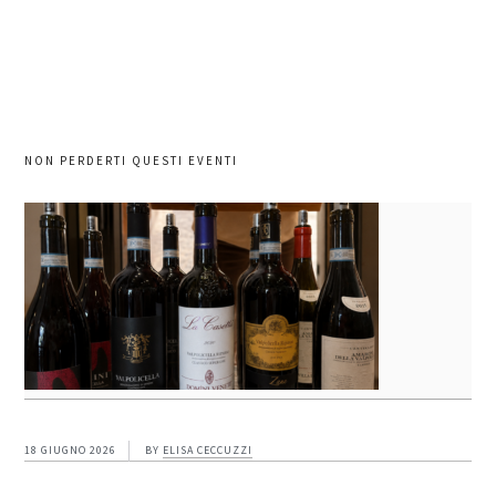
sito
NON PERDERTI QUESTI EVENTI
18 GIUGNO 2026
BY
ELISA CECCUZZI