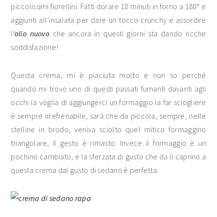
piccolissimi fiorellini. Fatti dorare 10 minuti in forno a 180° e
aggiunti all’insalata per dare un tocco crunchy e assordire
l
‘olio nuovo
che ancora in questi giorni sta dando ricche
soddisfazione!
Questa crema, mi è piaciuta molto e non so perché
quando mi trovo uno di questi passati fumanti davanti agli
occhi la voglia di aggiungerci un formaggio la far sciogliere
è sempre irrefrenabile, sarà che da piccola, sempre, nelle
stelline in brodo, veniva sciolto quel mitico formaggino
triangolare, il gesto è rimasto. Invece il formaggio è un
pochino cambiato, e la sferzata di gusto che da il caprino a
questa crema dal gusto di sedano è perfetta.