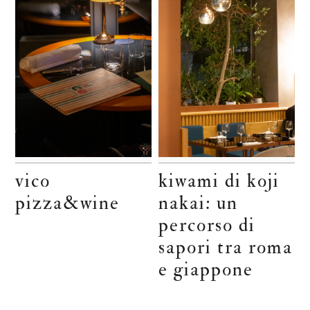
vico
kiwami di koji
pizza&wine
nakai: un
percorso di
sapori tra roma
e giappone