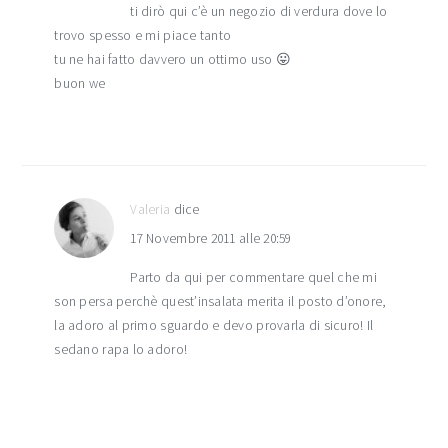
ti dirò qui c’è un negozio di verdura dove lo
trovo spesso e mi piace tanto
tu ne hai fatto davvero un ottimo uso 😛
buon we
Valeria
dice
17 Novembre 2011 alle 20:59
Parto da qui per commentare quel che mi
son persa perchè quest’insalata merita il posto d’onore,
la adoro al primo sguardo e devo provarla di sicuro! Il
sedano rapa lo adoro!