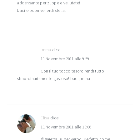
addensante per zuppe e vellutate!
baci e buon venerdì stella!
imma
dice
11 Novembre 2011 alle 9:59
Con il tuo tocco tesoro rendi tutto
straordinariamente gustoso!!baci,Imma
Elisa
dice
11 Novembre 2011 alle 10:06
@gaietta: super veroo! Perfetto come