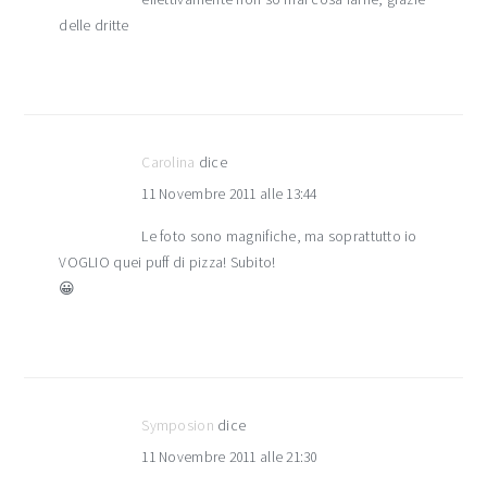
delle dritte
Carolina
dice
11 Novembre 2011 alle 13:44
Le foto sono magnifiche, ma soprattutto io
VOGLIO quei puff di pizza! Subito!
😀
Symposion
dice
11 Novembre 2011 alle 21:30