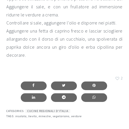
Aggiungere il sale, e con un frullatore ad immersione
ridurre le verdure a crema.
Controllare si sale, aggiungere l’olio e disporre nei piatti.
Aggiungere una fetta di caprino fresco e lasciar sciogliere
allargando con il dorso di un cucchiaio, una spolverata di
paprika dolce ancora un giro d’olio e erba cipollina per
decorare.
2
CATEGORIES:
CUCINE REGIONALI D'ITALIA
TAGS:
insalata
,
lievito
,
minestre
,
vegetariano
,
verdure