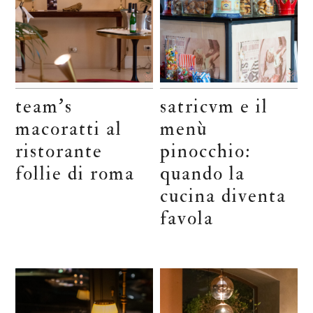
team’s
satricvm e il
macoratti al
menù
ristorante
pinocchio:
follie di roma
quando la
cucina diventa
favola