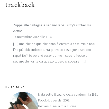
trackback
Zuppa alle castagne e sedano rapa · Kitty's Kitchen
ha
detto:
14 Novembre 2012 alle 11:00
[…] una che da qualche anno è entrata a casa mia e non
l’ha più abbandonata. Mai provato castagne e sedano
rapa? No? Bè perché secondo me il sapore fresco di
sedano derivante da questo tubero si sposa a […]
barra
UN PÒ DI ME
laterale
Nata sotto il segno della vendemmia 1981.
Foodblogger dal 2008.
primaria
Benvenuti nella mia cucina!