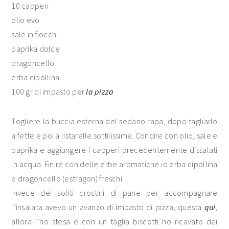
10 capperi
olio evo
sale in fiocchi
paprika dolce
dragoncello
erba cipollina
100 gr di impasto per
la pizza
Togliere la buccia esterna del sedano rapa, dopo tagliarlo
a fette e poi a listarelle sottilissime. Condire con olio, sale e
paprika e aggiungere i capperi precedentemente dissalati
in acqua. Finire con delle erbe aromatiche io erba cipollina
e dragoncello (estragon) freschi.
Invece dei soliti crostini di pane per accompagnare
l’insalata avevo un avanzo di impasto di pizza, questa
qui
,
allora l’ho stesa e con un taglia biscotti ho ricavato dei