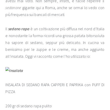
avessi mai visto. Non sempre, infatti, è facile reperire il
sedanone
gigante qui a Roma, anche se ormai lo vedo con
più frequenza sui bancali di mercati.
Il
sedano rapa
è un coltivazione più diffusa nel nord d’Italia
e nonostante la forma ricordi una grossa patata bitorsoluta
ha sapore di sedano, seppur più delicato. In cucina va
benissimo per le zuppe e le creme, ma anche aggiunto
all’insalata. Oggi vi racconto come l’ho utilizzato io:
INSALATA DI SEDANO RAPA CAPPERI E PAPRIKA con PUFF DI
PIZZA
200 gr di sedano rapa pulito