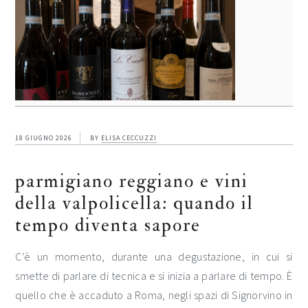
18 GIUGNO 2026
BY
ELISA CECCUZZI
parmigiano reggiano e vini
della valpolicella: quando il
tempo diventa sapore
C’è un momento, durante una degustazione, in cui si
smette di parlare di tecnica e si inizia a parlare di tempo. È
quello che è accaduto a Roma, negli spazi di Signorvino in