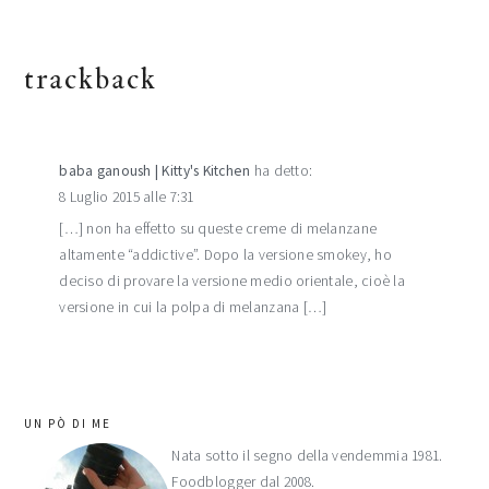
trackback
baba ganoush | Kitty's Kitchen
ha detto:
8 Luglio 2015 alle 7:31
[…] non ha effetto su queste creme di melanzane
altamente “addictive”. Dopo la versione smokey, ho
deciso di provare la versione medio orientale, cioè la
versione in cui la polpa di melanzana […]
barra
UN PÒ DI ME
laterale
Nata sotto il segno della vendemmia 1981.
Foodblogger dal 2008.