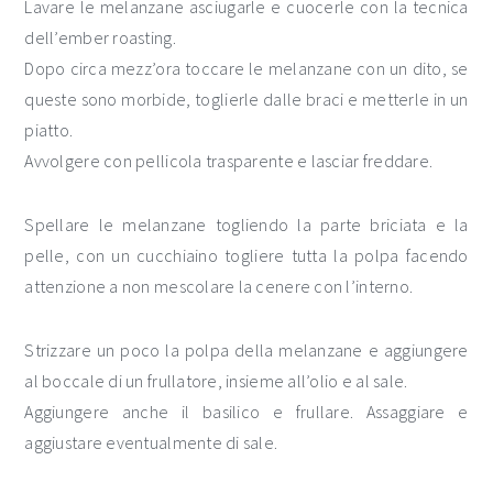
Lavare le melanzane asciugarle e cuocerle con la tecnica
dell’ember roasting.
Dopo circa mezz’ora toccare le melanzane con un dito, se
queste sono morbide, toglierle dalle braci e metterle in un
piatto.
Avvolgere con pellicola trasparente e lasciar freddare.
Spellare le melanzane togliendo la parte briciata e la
pelle, con un cucchiaino togliere tutta la polpa facendo
attenzione a non mescolare la cenere con l’interno.
Strizzare un poco la polpa della melanzane e aggiungere
al boccale di un frullatore, insieme all’olio e al sale.
Aggiungere anche il basilico e frullare. Assaggiare e
aggiustare eventualmente di sale.