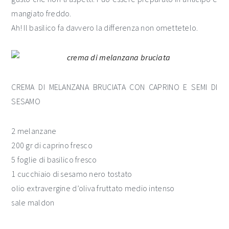
mangiato freddo.
Ah! Il basilico fa davvero la differenza non omettetelo.
CREMA DI MELANZANA BRUCIATA CON CAPRINO E SEMI DI
SESAMO
2 melanzane
200 gr di caprino fresco
5 foglie di basilico fresco
1 cucchiaio di sesamo nero tostato
olio extravergine d’oliva fruttato medio intenso
sale maldon