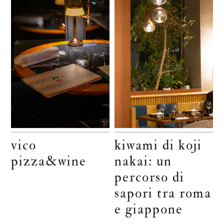
vico
kiwami di koji
pizza&wine
nakai: un
percorso di
sapori tra roma
e giappone