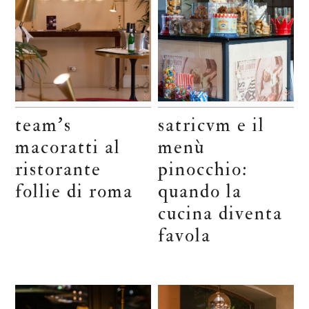
team’s
satricvm e il
macoratti al
menù
ristorante
pinocchio:
follie di roma
quando la
cucina diventa
favola