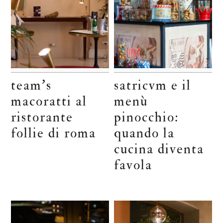
team’s
satricvm e il
macoratti al
menù
ristorante
pinocchio:
follie di roma
quando la
cucina diventa
favola