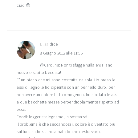
ciao 🙂
Elisa
dice
8 Giugno 2012 alle 11:56
@Carolina: Non ti sfugge nulla eh! Piano
nuovo e subito beccata!
E’ un piano che mi sono costruita da sola. Ho preso le
assi di legno le ho dipiente con un pennello duro, per
non avere un colore tutto omogeneo. Inchiodato le assi
a due bacchette messe perpendicolarmente rispetto ad
esse.
Foodblogger = falegname, in sostanza!
Il problema è che seccandosi il colore è diventato più
sul fucsia che sul rosa pallido che desidevaro.