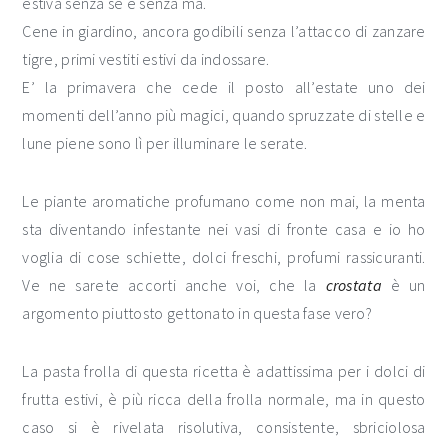
estiva senza se e senza ma.
Cene in giardino, ancora godibili senza l’attacco di zanzare
tigre, primi vestiti estivi da indossare.
E’ la primavera che cede il posto all’estate uno dei
momenti dell’anno più magici, quando spruzzate di stelle e
lune piene sono lì per illuminare le serate.
Le piante aromatiche profumano come non mai, la menta
sta diventando infestante nei vasi di fronte casa e io ho
voglia di cose schiette, dolci freschi, profumi rassicuranti.
Ve ne sarete accorti anche voi, che la
crostata
è un
argomento piuttosto gettonato in questa fase vero?
La pasta frolla di questa ricetta è adattissima per i dolci di
frutta estivi, è più ricca della frolla normale, ma in questo
caso si è rivelata risolutiva, consistente, sbriciolosa