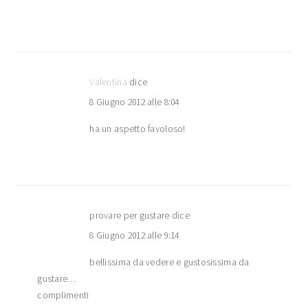
Valentina
dice
8 Giugno 2012 alle 8:04
ha un aspetto favoloso!
provare per gustare
dice
8 Giugno 2012 alle 9:14
bellissima da vedere e gustosissima da
gustare…
complimenti