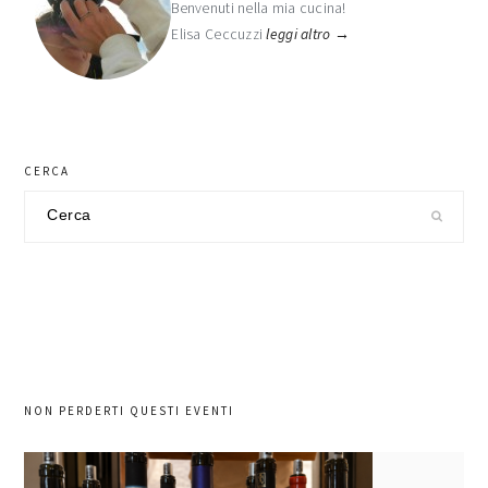
Benvenuti nella mia cucina!
Elisa Ceccuzzi
leggi altro →
CERCA
Cerca
nel
sito
NON PERDERTI QUESTI EVENTI