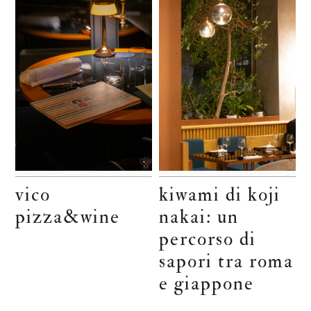
vico
kiwami di koji
pizza&wine
nakai: un
percorso di
sapori tra roma
e giappone