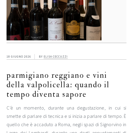
18 GIUGNO 2026
BY
ELISA CECCUZZI
parmigiano reggiano e vini
della valpolicella: quando il
tempo diventa sapore
C’è un momento, durante una degustazione, in cui si
smette di parlare di tecnica e si inizia a parlare di tempo. È
quello che è accaduto a Roma, negli spazi di Signorvino in
Largo dei Lombardi, durante uno degli appuntamenti di