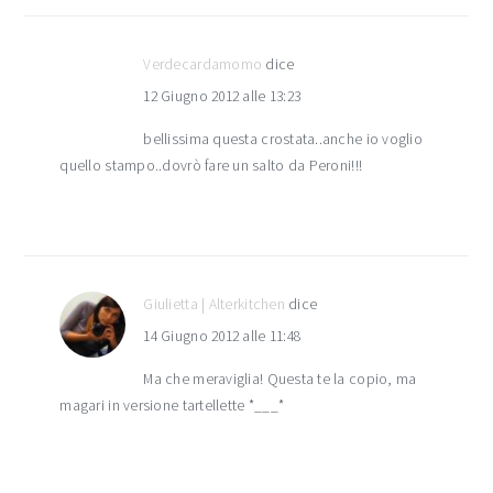
Verdecardamomo
dice
12 Giugno 2012 alle 13:23
bellissima questa crostata..anche io voglio
quello stampo..dovrò fare un salto da Peroni!!!
Giulietta | Alterkitchen
dice
14 Giugno 2012 alle 11:48
Ma che meraviglia! Questa te la copio, ma
magari in versione tartellette *___*