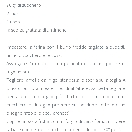
70 gr di zucchero
2 tuorli
1 uovo
la scorza grattata di un limone
Impastare la farina con il burro freddo tagliato a cubetti,
unire lo zucchero e le uova.
Avvolgere l’impasto in una pellicola e lasciar riposare in
frigo un ora.
Togliere la frolla dal frigo, stenderla, disporla sulla teglia. A
questo punto allineare i bordi all’alterezza della teglia e
per avere un disegno più rifinito con il manico di una
cucchiarella di legno premere sui bordi per ottenere un
disegno fatto di piccoli archetti.
Copire la pasta frolla con un foglio di carta forno, rimpiere
la base con dei ceci secchi e cuocere il tutto a 170° per 20-