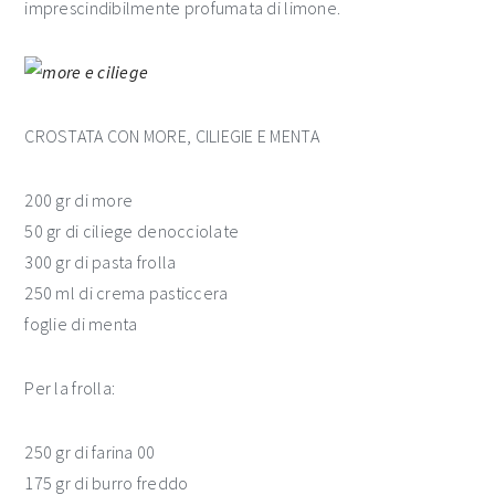
imprescindibilmente profumata di limone.
CROSTATA CON MORE, CILIEGIE E MENTA
200 gr di more
50 gr di ciliege denocciolate
300 gr di pasta frolla
250 ml di crema pasticcera
foglie di menta
Per la frolla:
250 gr di farina 00
175 gr di burro freddo