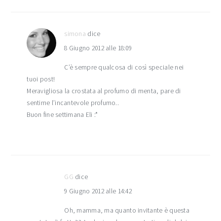
simona
dice
8 Giugno 2012 alle 18:09
C’è sempre qualcosa di così speciale nei
tuoi post!
Meravigliosa la crostata al profumo di menta, pare di
sentirne l’incantevole profumo..
Buon fine settimana Eli :*
GG
dice
9 Giugno 2012 alle 14:42
Oh, mamma, ma quanto invitante è questa