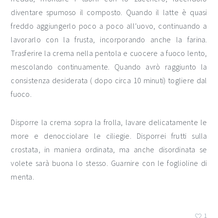
diventare spumoso il composto. Quando il latte è quasi
freddo aggiungerlo poco a poco all’uovo, continuando a
lavorarlo con la frusta, incorporando anche la farina.
Trasferire la crema nella pentola e cuocere a fuoco lento,
mescolando continuamente. Quando avrò raggiunto la
consistenza desiderata ( dopo circa 10 minuti) togliere dal
fuoco.
Disporre la crema sopra la frolla, lavare delicatamente le
more e denocciolare le ciliegie. Disporrei frutti sulla
crostata, in maniera ordinata, ma anche disordinata se
volete sarà buona lo stesso. Guarnire con le foglioline di
menta.
1