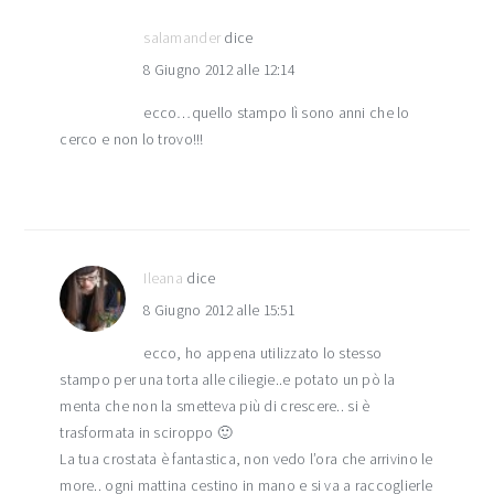
salamander
dice
8 Giugno 2012 alle 12:14
ecco…quello stampo lì sono anni che lo
cerco e non lo trovo!!!
Ileana
dice
8 Giugno 2012 alle 15:51
ecco, ho appena utilizzato lo stesso
stampo per una torta alle ciliegie..e potato un pò la
menta che non la smetteva più di crescere.. si è
trasformata in sciroppo 🙂
La tua crostata è fantastica, non vedo l’ora che arrivino le
more.. ogni mattina cestino in mano e si va a raccoglierle