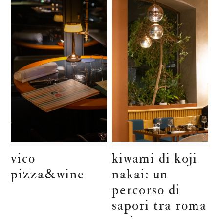
vico
kiwami di koji
pizza&wine
nakai: un
percorso di
sapori tra roma