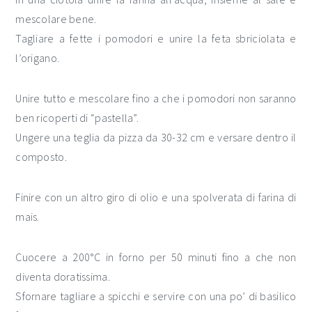
mescolare bene.
Tagliare a fette i pomodori e unire la feta sbriciolata e
l’origano.
Unire tutto e mescolare fino a che i pomodori non saranno
ben ricoperti di “pastella”.
Ungere una teglia da pizza da 30-32 cm e versare dentro il
composto.
Finire con un altro giro di olio e una spolverata di farina di
mais.
Cuocere a 200°C in forno per 50 minuti fino a che non
diventa doratissima.
Sfornare tagliare a spicchi e servire con una po’ di basilico