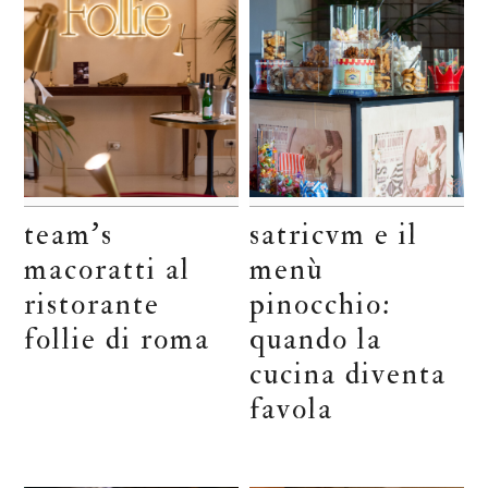
team’s
satricvm e il
macoratti al
menù
ristorante
pinocchio:
follie di roma
quando la
cucina diventa
favola