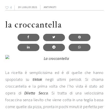
4
19 LUGLIO 2021
ANTIPASTI
la croccantella
La ricetta è semplicissima ed è di quelle che hanno
spopolato su
tiktok
negli ultimi periodi. Si chiama
croccantella e la prima volta che l’ho vista è stato ad
opera di
Diletta Secco
. Si tratta di una velocissima
focaccina senza lievito che viene cotta in una teglia bassa
come quelle da pizza, pronta in pochi minuti è perfetta per