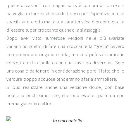
quelle occasioni in cui magari non si è comprato il pane o si
ha voglia di fare qualcosa di sfizioso per l’aperitivo, inutile
specificarlo credo ma la sua caratteristica è proprio quella
di essere super croccante quando la si assaggia.
Dopo aver visto numerose versioni nelle più svariate
varianti ho scelto di fare una croccantella “greca” ovvero
con pomodoro origano e feta, ma ci si può sbizzarrire in
versioni con la cipolla o con qualsiasi tipo di verdura. Solo
una cosa è da tenere in considerazione però il fatto che le
verdure troppo acquose tenderanno a farla ammollare.
Si può realizzare anche una versione dolce, con base
neutra o pochissimo sale, che può essere spalmata con
crema gianduia o altro.