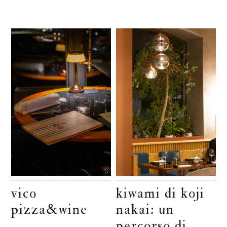
vico
kiwami di koji
pizza&wine
nakai: un
percorso di