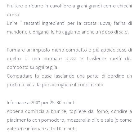
Frullare e ridurre in cavolfiore a grani grandi come chicchi
di riso.
Unire i restanti ingredienti per la crosta: uova, farina di
mandorle e origano. Io ho aggiunto anche un poco di sale.
Formare un impasto meno compatto e più appiccicoso di
quello di una normale pizza e trasferire metà del
composto su ogni teglia.
Compattare la base lasciando una parte di bordino un
pochino più alta per accogliere il condimento.
Infornare a 200° per 25-30 minuti.
Appena comincia a brunire, togliere dal forno, condire a
piacimento con pomodoro, mozzarella olio e sale (o come
volete) e infornare altri 10 minuti.