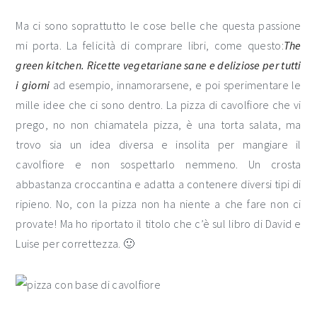
Ma ci sono soprattutto le cose belle che questa passione
mi porta. La felicità di comprare libri, come questo:
The
green kitchen. Ricette vegetariane sane e deliziose per tutti
i giorni
ad esempio, innamorarsene, e poi sperimentare le
mille idee che ci sono dentro. La pizza di cavolfiore che vi
prego, no non chiamatela pizza, è una torta salata, ma
trovo sia un idea diversa e insolita per mangiare il
cavolfiore e non sospettarlo nemmeno. Un crosta
abbastanza croccantina e adatta a contenere diversi tipi di
ripieno. No, con la pizza non ha niente a che fare non ci
provate! Ma ho riportato il titolo che c’è sul libro di David e
Luise per correttezza. 🙂