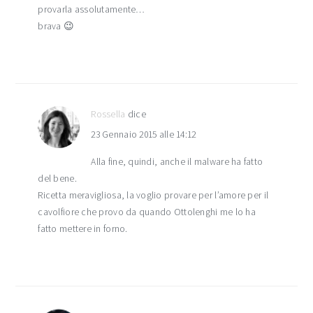
provarla assolutamente…
brava 😉
Rossella
dice
23 Gennaio 2015 alle 14:12
Alla fine, quindi, anche il malware ha fatto
del bene.
Ricetta meravigliosa, la voglio provare per l’amore per il
cavolfiore che provo da quando Ottolenghi me lo ha
fatto mettere in forno.