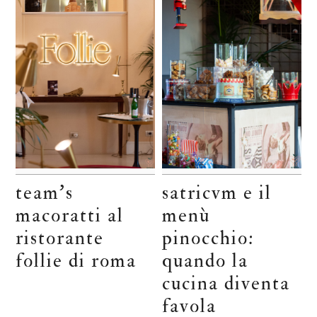
team’s
satricvm e il
macoratti al
menù
ristorante
pinocchio:
follie di roma
quando la
cucina diventa
favola